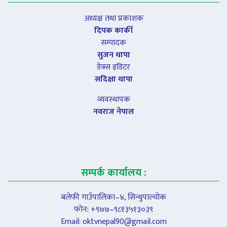
अध्यक्ष तथा प्रकाशक
दिपक कार्की
सम्पादक
सुजन थापा
डेक्स इडिटर
सदिक्षा थापा
व्यवस्थापक
नवराज नेपाल
सम्पर्क कार्यालय :
बलेफी गाउँपालिका–४, सिन्धुपाल्चोक
फोन: +९७७–९८१३५१३०३९
Email:
oktvnepal90@gmail.com