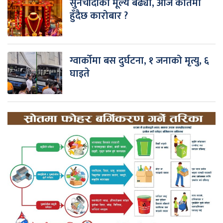
सुनचाँदीको मूल्य बढ्यो, आज कतिमा
हुँदैछ कारोबार ?
ग्वार्कोमा बस दुर्घटना, १ जनाको मृत्यु, ६
घाइते