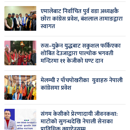
एमालेबाट निर्वाचित पुर्व वडा अध्यक्षकै
छाेरा कांग्रेस प्रवेश, बंशलाल तामाङद्वारा
स्वागत
रुस–युक्रेन युद्धबाट सकुशल फर्किएका
शोबित देउजाद्वारा पाल्चोक भगवती
मन्दिरमा ११ केजीको घण्ट दान
मेलम्ची र पाँचपाेखरीका युवाहरु नेपाली
कांग्रेसमा प्रवेश
संगम केसीको प्रेरणादायी जीवनकथा:
माटोको सुगन्धदेखि नेपाली सेनाका
प्राविधिक क्याप्टेनसम्म