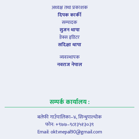
अध्यक्ष तथा प्रकाशक
दिपक कार्की
सम्पादक
सुजन थापा
डेक्स इडिटर
सदिक्षा थापा
व्यवस्थापक
नवराज नेपाल
सम्पर्क कार्यालय :
बलेफी गाउँपालिका–४, सिन्धुपाल्चोक
फोन: +९७७–९८१३५१३०३९
Email:
oktvnepal90@gmail.com