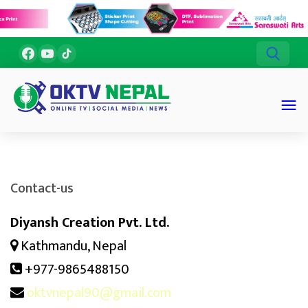
Contact-us
Diyansh Creation Pvt. Ltd.
Kathmandu, Nepal
+977-9865488150
oktvnepal90@gmail.com