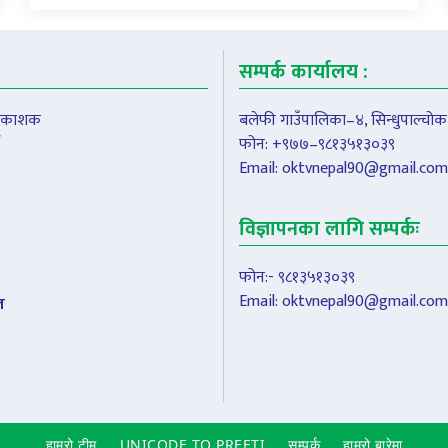
सम्पर्क कार्यालय :
प्रकाशक
बलेफी गाउँपालिका–४, सिन्धुपाल्चोक
फोन: +९७७–९८१३५१३०३९
Email:
oktvnepal90@gmail.com
विज्ञापनका लागि सम्पर्कः
फोन:- ९८१३५१३०३९
Email:
oktvnepal90@gmail.com
ल
हाम्रो टीम
UNICODE TO PREETI
सम्पर्क
हाम्रो बारेमा