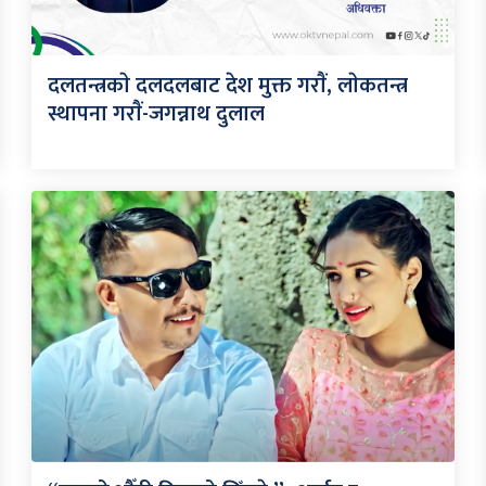
दलतन्त्रकाे दलदलबाट देश मुक्त गराैं, लाेकतन्त्र
स्थापना गराैं-जगन्नाथ दुलाल