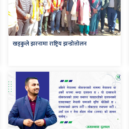
खड्कुले झरनामा राष्ट्रिय झन्डोत्तोलन