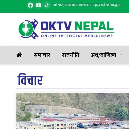
ार्यालय प्रमुखसँग सांसद पराजुलीको भेट, समस्या समाधानमा पहल गर्ने प्रतिबद्धता
२
समाचार
राजनीति
अर्थ/वाणिज्य
विचार