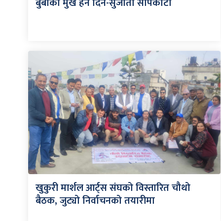
बुबाको मुख हेर्ने दिन-सुजाता सापकोटा
खुकुरी मार्शल आर्ट्स संघको विस्तारित चौथो
बैठक, जुट्यो निर्वाचनको तयारीमा