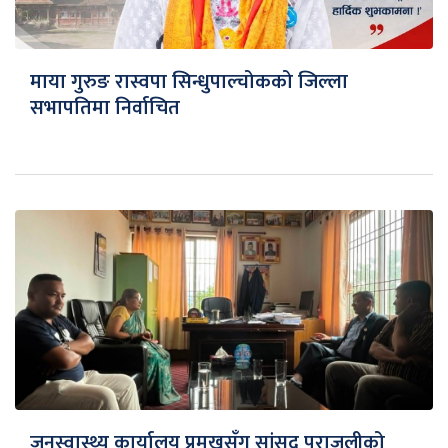
माया गुरुङ रास्वपा सिन्धुपाल्चोकको जिल्ला
सभापतिमा निर्वाचित
जनस्वास्थ्य कार्यालय प्रमुखसँग सांसद पराजुलीको