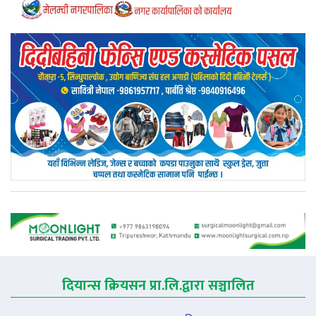
दियान्स क्रियसन प्रा.लि.द्वारा सञ्चालित