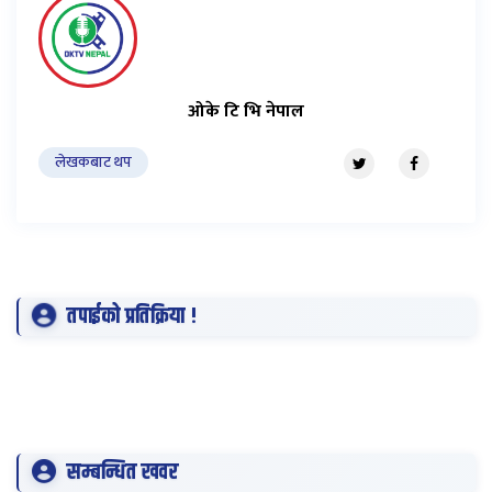
ओके टि भि नेपाल
लेखकबाट थप
तपाईको प्रतिक्रिया !
सम्बन्धित खवर