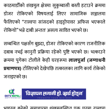
काठमाडौँको शंखमुल क्षेत्रमा सुकुम्बासी बस्ती हटाउने क्रममा
डोजर रोकिएको विषयलाई लिएर सामाजिक सञ्जालमा
फैलिएको “रास्वपा सांसदको हाइड्रोपावर अफिस भएकाले
रोकियो” भन्ने दाबी अन्ततः असत्य सावित भएको छ।
सम्बन्धित पक्षसँग बुझ्दा, डोजर रोकिएको कारण राजनीतिक
दबाब नभई कानुनी प्रक्रिया रहेको पुष्टि भएको छ। भत्काउने
क्रममा पुगेका टोलीले केही घरहरूमा
लालपूर्जा (जग्गाधनी
प्रमाणपत्र)
टाँसिएको देखेपछि तत्कालका लागि कार्य रोकेको
जनाइएको छ।
भाइरल बनेको समाचारमा शंखमुलस्थित एक घरमा रास्वपा