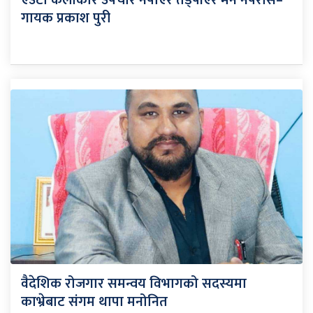
एउटा कलाकार उपचार नपाएर तड्पीएर मर्न नपरोस–
गायक प्रकाश पुरी
वैदेशिक रोजगार समन्वय विभागको सदस्यमा
काभ्रेबाट संगम थापा मनोनित