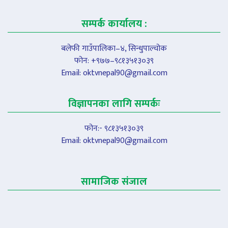
सम्पर्क कार्यालय :
बलेफी गाउँपालिका–४, सिन्धुपाल्चोक
फोन: +९७७–९८१३५१३०३९
Email:
oktvnepal90@gmail.com
विज्ञापनका लागि सम्पर्कः
फोन:- ९८१३५१३०३९
Email:
oktvnepal90@gmail.com
सामाजिक संजाल