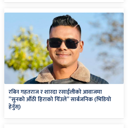
रबिन गहतराज र शारदा रसाईलीको आवाजमा
”सुनको औँठी हिराको यिँउले” सार्बजनिक (भिडियो
हेर्नुस्)