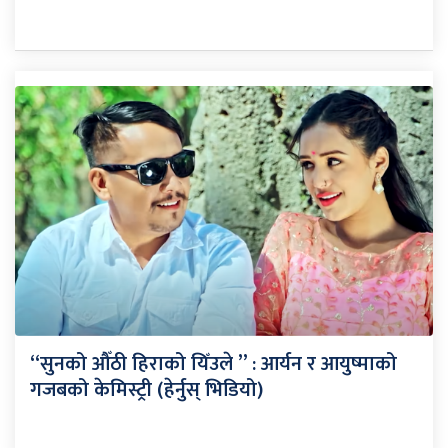
“सुनको औँठी हिराको यिँउले ” : आर्यन र आयुष्माको
गजबको केमिस्ट्री (हेर्नुस् भिडियो)