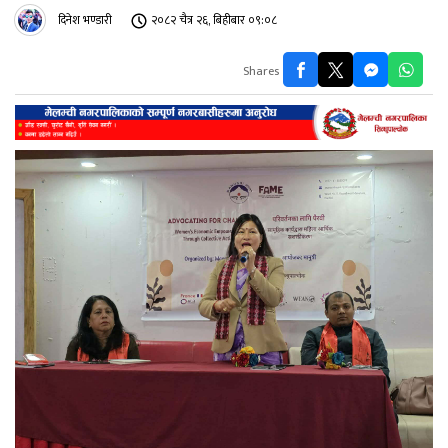
दिनेश भण्डारी
२०८२ चैत्र २६, बिहीबार ०९:०८
Shares