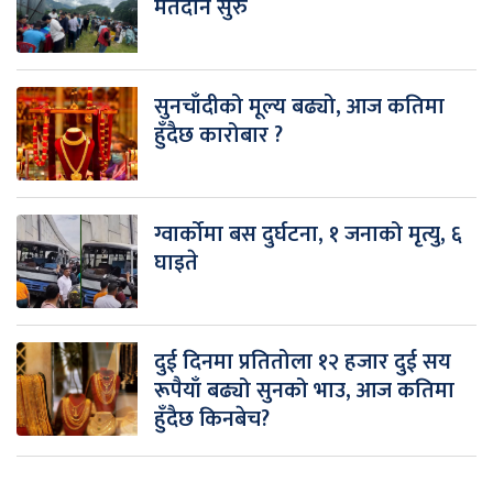
मतदान सुरु
सुनचाँदीको मूल्य बढ्यो, आज कतिमा
हुँदैछ कारोबार ?
ग्वार्कोमा बस दुर्घटना, १ जनाको मृत्यु, ६
घाइते
दुई दिनमा प्रतितोला १२ हजार दुई सय
रूपैयाँ बढ्यो सुनको भाउ, आज कतिमा
हुँदैछ किनबेच?