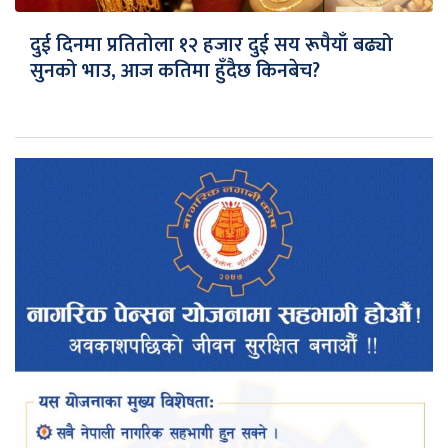
दुई दिनमा प्रतितोला १२ हजार दुई सय रूपैयाँ बढ्यो
सुनको भाउ, आज कतिमा हुँदैछ किनबेच?