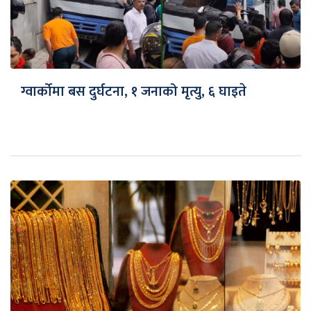
ग्वार्कोमा बस दुर्घटना, १ जनाको मृत्यु, ६ घाइते