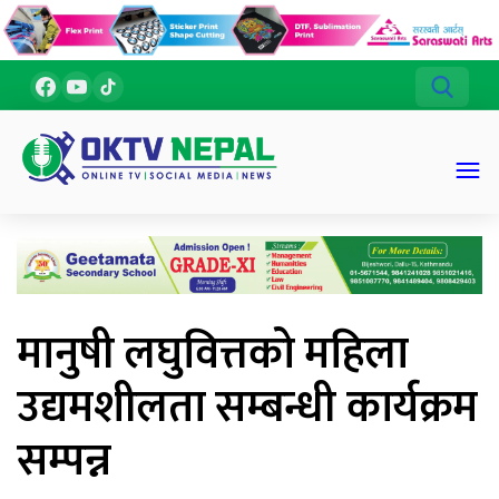
मानुषी लघुवित्तको महिला
उद्यमशीलता सम्बन्धी कार्यक्रम
सम्पन्न