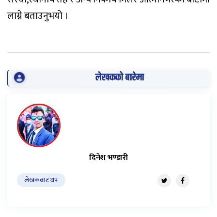
लाग्ने बताउनुभयो ।
लेखकको बारेमा
दिनेश भण्डारी
लेखकबाट थप