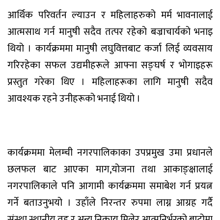
आर्थिक परिवर्तन ल्याउन र महिलाहरुको मर्म भावनालाई
आत्मसाथ गर्न मानुषी सदैव तत्पर रहेको बज्राचार्यको भनाइ
थियो । कार्यक्रममा मानुषी लघुवित्तबाट कर्जा लिई व्यवसाय
गरिरहेका सफल उद्यमीहरूले आफ्ना सङ्घर्ष र भोगाइहरू
प्रस्तुत गरेका थिए । महिलाहरूका लागि मानुषी सदैव
आवश्यक रहने उनीहरूको भनाई थियो ।
कार्यक्रममा मेलम्ची नगरपालिकाका उपप्रमुख उमा प्रधानले
छलफल बाट आएका माग,योजना तथा आकाङ्क्षालाई
नगरपालिकाले पनि आगामी कार्यक्रममा समाबेश गर्न प्रयत्न
गर्ने बताउनुभयो । उहाँले निरन्तर रुपमा लाग्न आग्रह गर्दै
संस्था,स्थानीय तह र अन्य निकाय मिलेर आत्मनिर्भरको बाटोमा