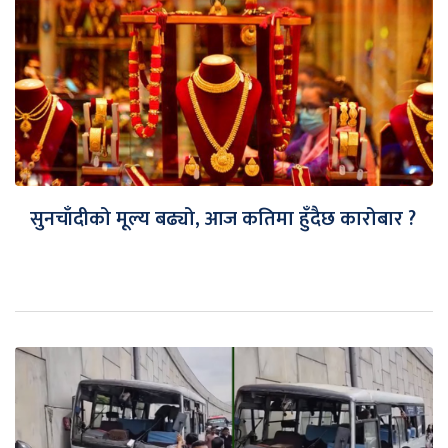
सुनचाँदीको मूल्य बढ्यो, आज कतिमा हुँदैछ कारोबार ?