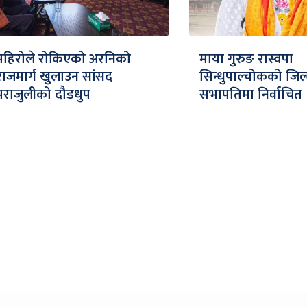
पहिरोले रोकिएको अरनिको
माया गुरुङ रास्वपा
राजमार्ग खुलाउन सांसद
सिन्धुपाल्चोकको जिल
पराजुलीको दौडधुप
सभापतिमा निर्वाचित