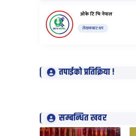
ओके टि भि नेपाल
लेखकबाट थप
तपाईको प्रतिक्रिया !
सम्बन्धित खवर