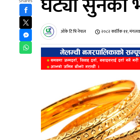
घट्यो सुनको भ
Shares
ओके टि भि नेपाल
२०८२ कार्तिक ११, मंगलव