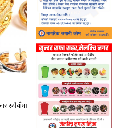
ार रूपैयाँमा