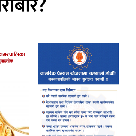
ारोबार?