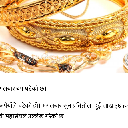
मंगलबार थप घटेको छ।
ूपैयाँले घटेको हो। मंगलबार सुन प्रतितोला दुई लाख ३७ हज
ायी महासंघले उल्लेख गरेको छ।