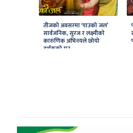
तीजको अवसरमा ‘पाउको जल’
सार्वजनिक, सुरज र लक्ष्मीको
कारुणिक अभिनयले छोयो
दर्शकको मन