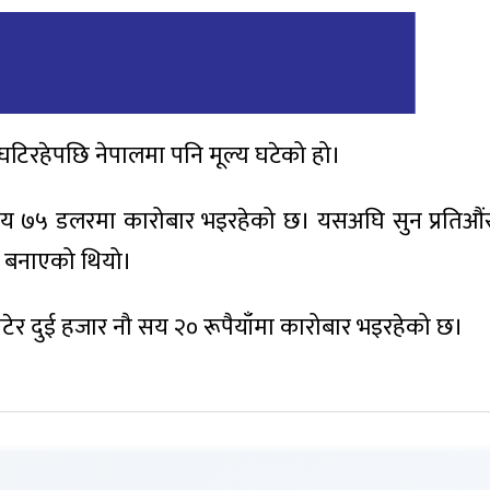
ार घटिरहेपछि नेपालमा पनि मूल्य घटेको हो।
 सय ७५ डलरमा कारोबार भइरहेको छ। यसअघि सुन प्रतिऔ
 बनाएको थियो।
घटेर दुई हजार नौ सय २० रूपैयाँमा कारोबार भइरहेको छ।