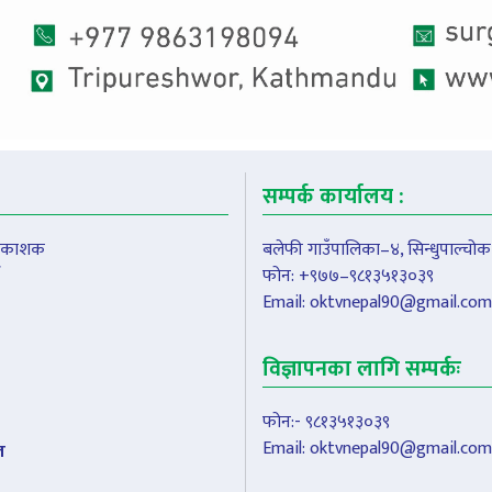
सम्पर्क कार्यालय :
प्रकाशक
बलेफी गाउँपालिका–४, सिन्धुपाल्चोक
फोन: +९७७–९८१३५१३०३९
Email:
oktvnepal90@gmail.com
विज्ञापनका लागि सम्पर्कः
फोन:- ९८१३५१३०३९
Email:
oktvnepal90@gmail.com
ल