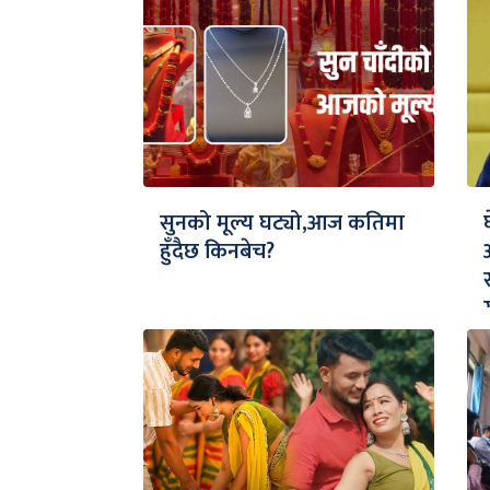
सुनको मूल्य घट्यो,आज कतिमा
हुँदैछ किनबेच?