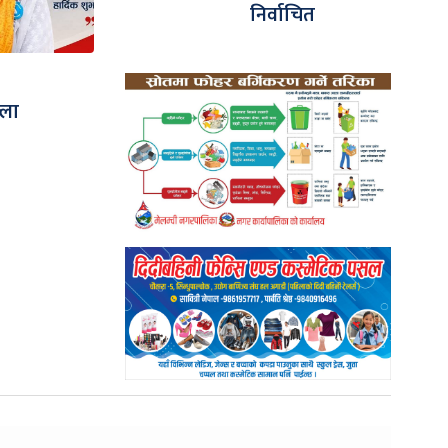
निर्वाचित
्ला