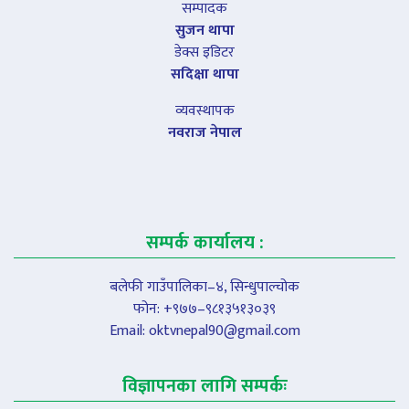
सम्पादक
सुजन थापा
डेक्स इडिटर
सदिक्षा थापा
व्यवस्थापक
नवराज नेपाल
सम्पर्क कार्यालय :
बलेफी गाउँपालिका–४, सिन्धुपाल्चोक
फोन: +९७७–९८१३५१३०३९
Email:
oktvnepal90@gmail.com
विज्ञापनका लागि सम्पर्कः