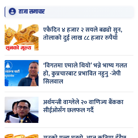
ताजा समाचार
एकैदिन ४ हजार २ सयले बढ्यो सुन,
तोलाको दुई लाख ८८ हजार रुपैयाँ
‘विगतमा एमाले थियो’ भन्ने भाष्य गलत
हो, कुप्रचारबाट प्रभावित नहुनु -जेपी
सिलवाल
अर्थमन्त्री वाग्लेले २० वाणिज्य बैंकका
सीईओसँग छलफल गर्दै