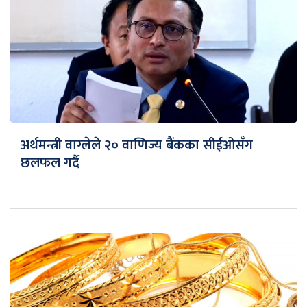
अर्थमन्त्री वाग्लेले २० वाणिज्य बैंकका सीईओसँग
छलफल गर्दै