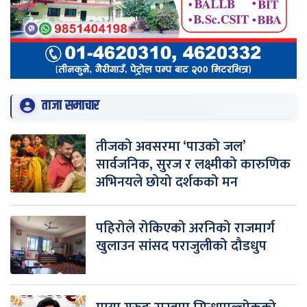
ताजा समाचार
तीजको अवसरमा ‘पाउको जल’
सार्वजनिक, सुरज र लक्ष्मीको कारुणिक
अभिनयले छोयो दर्शकको मन
पहिरोले रोकिएको अरनिको राजमार्ग
खुलाउन सांसद पराजुलीको दौडधुप