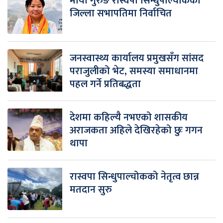
माया गुरुङ रास्वपा सिन्धुपाल्चोकको
जिल्ला सभापतिमा निर्वाचित
जनस्वास्थ्य कार्यालय प्रमुखसँग सांसद
पराजुलीको भेट, समस्या समाधानमा
पहल गर्ने प्रतिबद्धता
देशमा कहिल्यै नभएको शासकीय
अराजकता अहिले देखिरहेको छुः गगन
थापा
रास्वपा सिन्धुपाल्चोकको नेतृत्व छान्न
मतदान सुरु