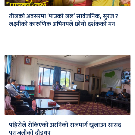
तीजको अवसरमा ‘पाउको जल’ सार्वजनिक, सुरज र
लक्ष्मीको कारुणिक अभिनयले छोयो दर्शकको मन
पहिरोले रोकिएको अरनिको राजमार्ग खुलाउन सांसद
पराजुलीको दौडधुप