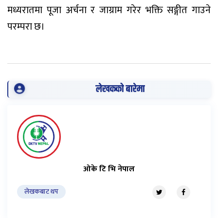
मध्यरातमा पूजा अर्चना र जाग्राम गरेर भक्ति सङ्गीत गाउने
परम्परा छ।
लेखकको बारेमा
ओके टि भि नेपाल
लेखकबाट थप