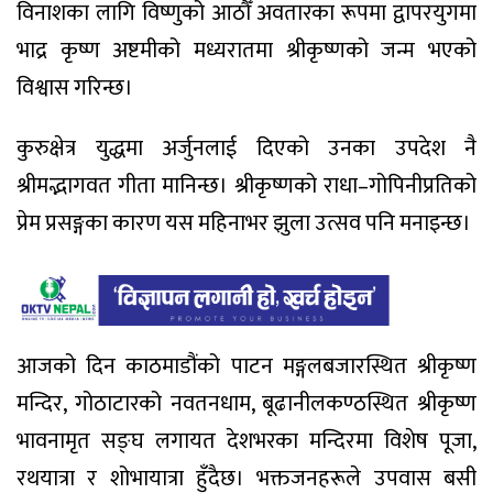
विनाशका लागि विष्णुको आठौँ अवतारका रूपमा द्वापरयुगमा
भाद्र कृष्ण अष्टमीको मध्यरातमा श्रीकृष्णको जन्म भएको
विश्वास गरिन्छ।
कुरुक्षेत्र युद्धमा अर्जुनलाई दिएको उनका उपदेश नै
श्रीमद्भागवत गीता मानिन्छ। श्रीकृष्णको राधा–गोपिनीप्रतिको
प्रेम प्रसङ्गका कारण यस महिनाभर झुला उत्सव पनि मनाइन्छ।
आजको दिन काठमाडौंको पाटन मङ्गलबजारस्थित श्रीकृष्ण
मन्दिर, गोठाटारको नवतनधाम, बूढानीलकण्ठस्थित श्रीकृष्ण
भावनामृत सङ्घ लगायत देशभरका मन्दिरमा विशेष पूजा,
रथयात्रा र शोभायात्रा हुँदैछ। भक्तजनहरूले उपवास बसी