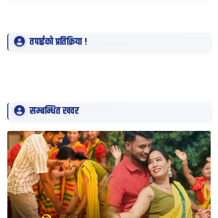
तपाईको प्रतिक्रिया !
सम्बन्धित खवर