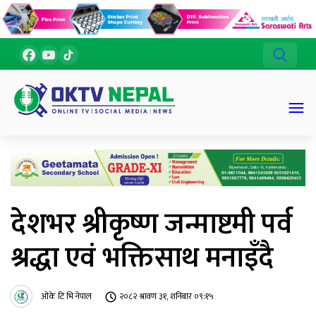
देशभर श्रीकृष्ण जन्माष्टमी पर्व
श्रद्धा एवं भक्तिसाथ मनाइँदै
ओके टि भि नेपाल
२०८२ श्रावण ३१, शनिबार ०९:१५