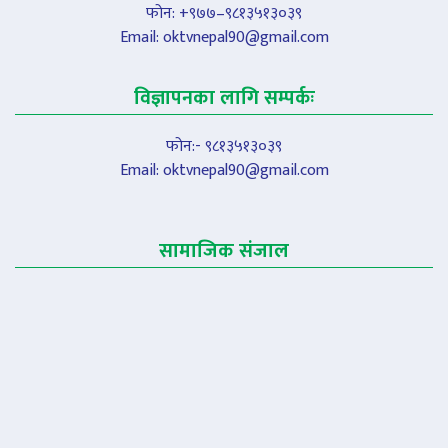
फोन: +९७७–९८१३५१३०३९
Email:
oktvnepal90@gmail.com
विज्ञापनका लागि सम्पर्कः
फोन:- ९८१३५१३०३९
Email:
oktvnepal90@gmail.com
सामाजिक संजाल