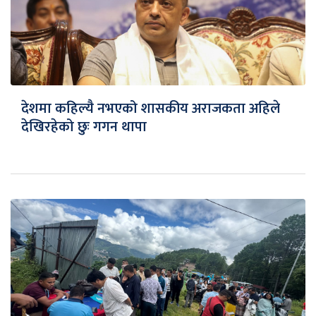
देशमा कहिल्यै नभएको शासकीय अराजकता अहिले
देखिरहेको छुः गगन थापा