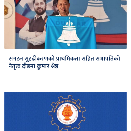
संगठन सुदृढीकरणको प्राथमिकता सहित सभापतिको
नेतृत्व दौडमा कुमार श्रेष्ठ