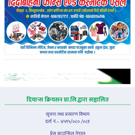
दियान्स क्रियसन प्रा.लि.द्वारा सञ्चालित
सूचना तथा प्रसारण विभाग
दर्ता नं.– ४५९५/०८० /०८१
प्रेस काउन्सिल नेपाल