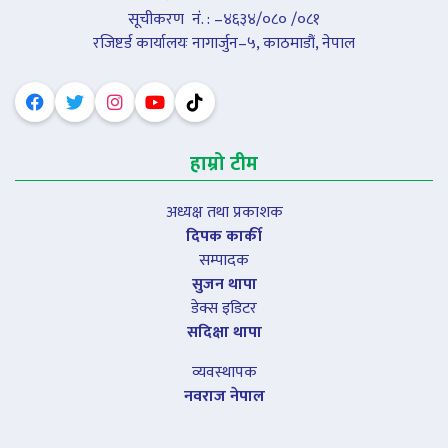
सूचीकरण नंं. : –४६३४/०८० /०८१
रजिष्टर्ड कार्यालयः नागार्जुन–५, काठमाडौं, नेपाल
हाम्रो टीम
अध्यक्ष तथा प्रकाशक
दिपक कार्की
सम्पादक
सुजन थापा
डेक्स इडिटर
सदिक्षा थापा
व्यवस्थापक
नवराज नेपाल