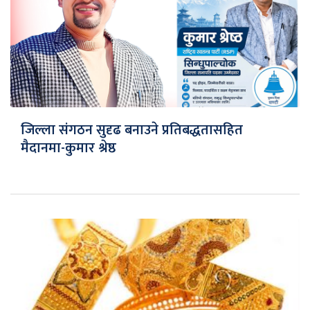
जिल्ला संगठन सुदृढ बनाउने प्रतिबद्धतासहित
मैदानमा-कुमार श्रेष्ठ