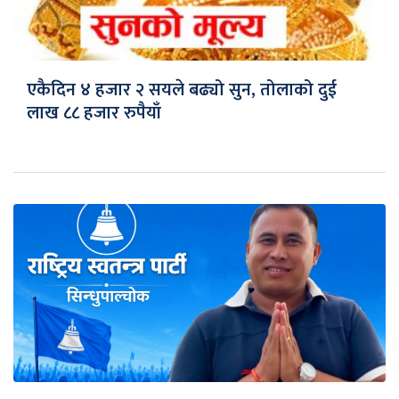
एकैदिन ४ हजार २ सयले बढ्यो सुन, तोलाको दुई
लाख ८८ हजार रुपैयाँ