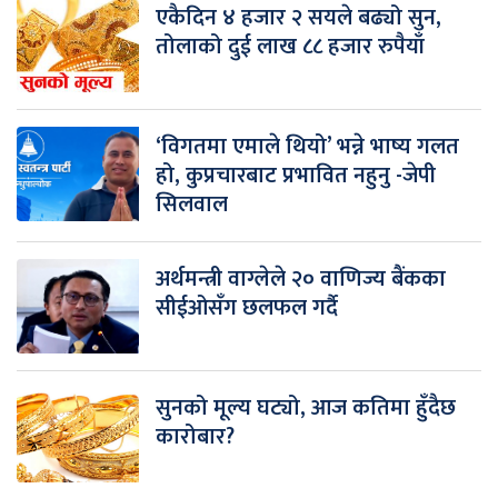
एकैदिन ४ हजार २ सयले बढ्यो सुन,
तोलाको दुई लाख ८८ हजार रुपैयाँ
‘विगतमा एमाले थियो’ भन्ने भाष्य गलत
हो, कुप्रचारबाट प्रभावित नहुनु -जेपी
सिलवाल
अर्थमन्त्री वाग्लेले २० वाणिज्य बैंकका
सीईओसँग छलफल गर्दै
सुनको मूल्य घट्यो, आज कतिमा हुँदैछ
कारोबार?