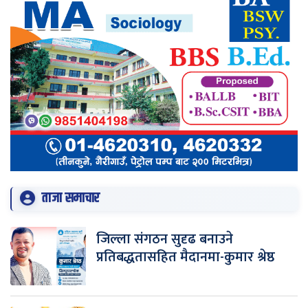
ताजा समाचार
जिल्ला संगठन सुदृढ बनाउने
प्रतिबद्धतासहित मैदानमा-कुमार श्रेष्ठ