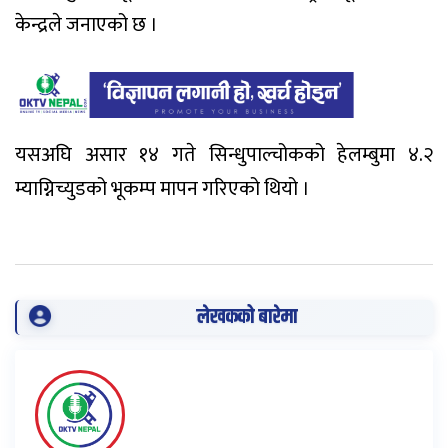
केन्द्रले जनाएको छ ।
यसअघि असार १४ गते सिन्धुपाल्चोकको हेलम्बुमा ४.२
म्याग्निच्युडको भूकम्प मापन गरिएको थियो ।
लेखकको बारेमा