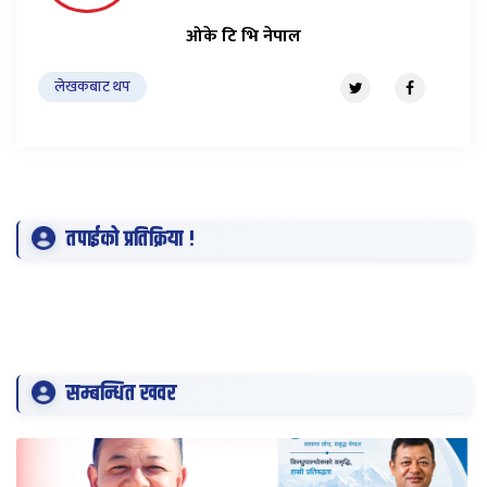
ओके टि भि नेपाल
लेखकबाट थप
तपाईको प्रतिक्रिया !
सम्बन्धित खवर