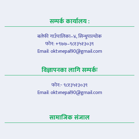
सम्पर्क कार्यालय :
बलेफी गाउँपालिका–४, सिन्धुपाल्चोक
फोन: +९७७–९८१३५१३०३९
Email:
oktvnepal90@gmail.com
विज्ञापनका लागि सम्पर्कः
फोन:- ९८१३५१३०३९
Email:
oktvnepal90@gmail.com
सामाजिक संजाल