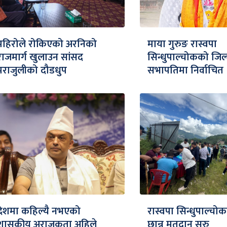
पहिरोले रोकिएको अरनिको
माया गुरुङ रास्वपा
राजमार्ग खुलाउन सांसद
सिन्धुपाल्चोकको जिल
पराजुलीको दौडधुप
सभापतिमा निर्वाचित
देशमा कहिल्यै नभएको
रास्वपा सिन्धुपाल्चोक
शासकीय अराजकता अहिले
छान्न मतदान सुरु