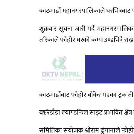
काठमाडौं महानगरपालिकाले घरभित्रबाट 
शुक्रबार सूचना जारी गर्दै महानगरपालि
तरिकाले फोहोर घरको कम्पाउण्डभित्रै राख्
काठमाडौंबाट फोहोर बोकेर गएका ट्रक तीन
बञ्चरेडाँडा ल्याण्डफिल साइट प्रभावित क्ष
समितिका संयोजक श्रीराम ढुंगानाले फोहो