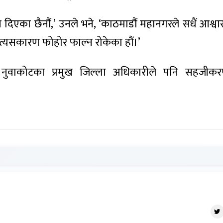
िएका छ‌ैनौं,’ उनले भने, ‘काठमाडौं महानगरले सधैं आश्वास
। त्यसकारण फोहोर फाल्न रोकेका हौं।’
नुवाकोटका प्रमुख जिल्ला अधिकारीले पनि सहजीक