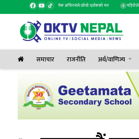
क, सुरज र लक्ष्मीको कारुणिक अभिनयले छोयो दर्शकको मन
पहिरोले रोकिएको
२
समाचार
राजनीति
अर्थ/वाणिज्य