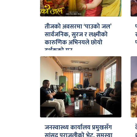
तीजको अवसरमा ‘पाउको जल’
सार्वजनिक, सुरज र लक्ष्मीको
कारुणिक अभिनयले छोयो
दर्शकको मन
जनस्वास्थ्य कार्यालय प्रमुखसँग
सांसद पराजुलीको भेट, समस्या