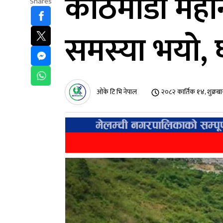
काठमाडौं महा
Shares
समस्या भयो, घरभ
ओके टि भि नेपाल
२०८२ कार्तिक १४, शुक्रब