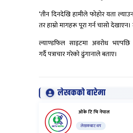
‘तीन दिनदेखि हामीले फोहोर यता ल्याउन द
तर हाम्रो मागहरू पूरा गर्न चासो देखाएन
ल्याण्डफिल साइटमा अवरोध भएपछि 
गर्दै पत्राचार गरेको ढुंगानाले बताए।
लेखकको बारेमा
ओके टि भि नेपाल
लेखकबाट थप