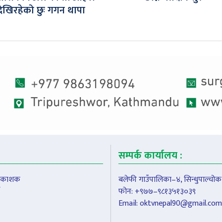
देखिरहेको छुः गगन थापा
सम्पर्क कार्यालय :
प्रकाशक
बलेफी गाउँपालिका–४, सिन्धुपाल्चोक
फोन: +९७७–९८१३५१३०३९
Email:
oktvnepal90@gmail.com