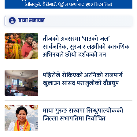
ताजा समाचार
तीजको अवसरमा ‘पाउको जल’
सार्वजनिक, सुरज र लक्ष्मीको कारुणिक
अभिनयले छोयो दर्शकको मन
पहिरोले रोकिएको अरनिको राजमार्ग
खुलाउन सांसद पराजुलीको दौडधुप
माया गुरुङ रास्वपा सिन्धुपाल्चोकको
जिल्ला सभापतिमा निर्वाचित