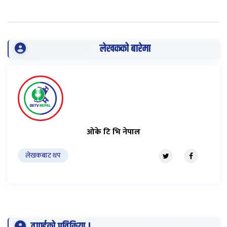
लेखकको बारेमा
ओके टि भि नेपाल
लेखकबाट थप
तपाईको प्रतिक्रिया !