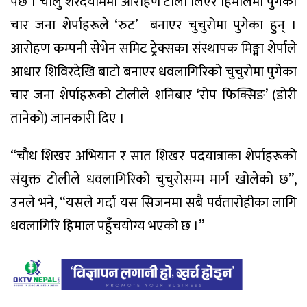
पर्छ । चालु शरदयाममा आरोहण टोली लिएर हिमालमा पुगेका
चार जना शेर्पाहरूले ‘रुट’ बनाएर चुचुरोमा पुगेका हुन् ।
आरोहण कम्पनी सेभेन समिट ट्रेक्सका संस्थापक मिङ्मा शेर्पाले
आधार शिविरदेखि बाटो बनाएर धवलागिरिको चुचुरोमा पुगेका
चार जना शेर्पाहरूको टोलीले शनिबार ‘रोप फिक्सिङ’ (डोरी
तानेको) जानकारी दिए ।
“चौध शिखर अभियान र सात शिखर पदयात्राका शेर्पाहरूको
संयुक्त टोलीले धवलागिरिको चुचुरोसम्म मार्ग खोलेको छ”,
उनले भने, “यसले गर्दा यस सिजनमा सबै पर्वतारोहीका लागि
धवलागिरि हिमाल पहुँचयोग्य भएको छ ।”