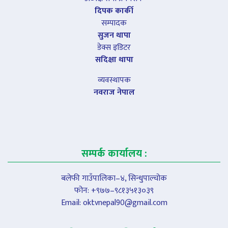
दिपक कार्की
सम्पादक
सुजन थापा
डेक्स इडिटर
सदिक्षा थापा
व्यवस्थापक
नवराज नेपाल
सम्पर्क कार्यालय :
बलेफी गाउँपालिका–४, सिन्धुपाल्चोक
फोन: +९७७–९८१३५१३०३९
Email:
oktvnepal90@gmail.com