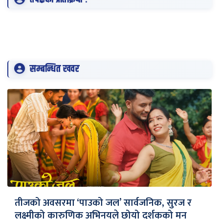
सम्बन्धित खवर
तीजको अवसरमा ‘पाउको जल’ सार्वजनिक, सुरज र
लक्ष्मीको कारुणिक अभिनयले छोयो दर्शकको मन