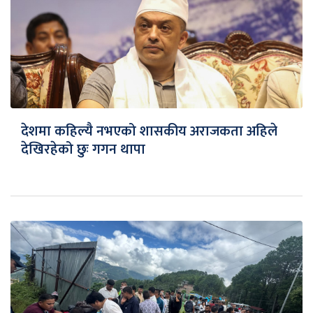
देशमा कहिल्यै नभएको शासकीय अराजकता अहिले
देखिरहेको छुः गगन थापा