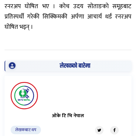
रनरअप घोषित भए । कोच उदय सोताङको समूहबाट
प्रतिस्पर्धी गरेकी सिक्किमकी अर्पणा आचार्य थर्ड रनरअप
घोषित भइन् ।
लेखकको बारेमा
ओके टि भि नेपाल
लेखकबाट थप