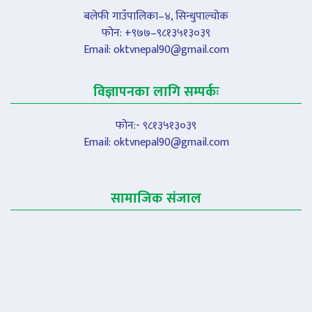
बलेफी गाउँपालिका–४, सिन्धुपाल्चोक
फोन: +९७७–९८१३५१३०३९
Email:
oktvnepal90@gmail.com
विज्ञापनका लागि सम्पर्कः
फोन:- ९८१३५१३०३९
Email:
oktvnepal90@gmail.com
सामाजिक संजाल