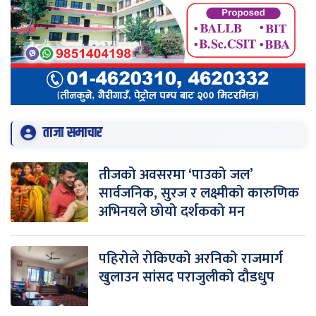
ताजा समाचार
तीजको अवसरमा ‘पाउको जल’
सार्वजनिक, सुरज र लक्ष्मीको कारुणिक
अभिनयले छोयो दर्शकको मन
पहिरोले रोकिएको अरनिको राजमार्ग
खुलाउन सांसद पराजुलीको दौडधुप