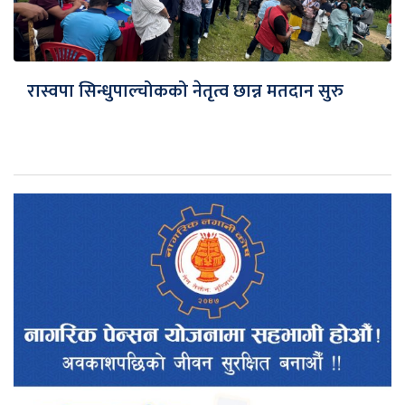
रास्वपा सिन्धुपाल्चोकको नेतृत्व छान्न मतदान सुरु