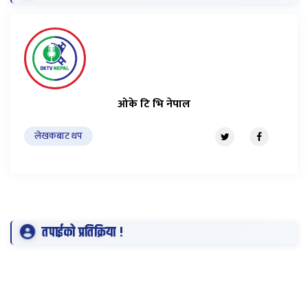
ओके टि भि नेपाल
लेखकबाट थप
तपाईको प्रतिक्रिया !