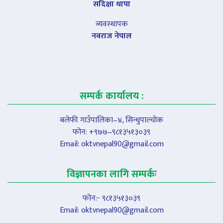
सदिक्षा थापा
व्यवस्थापक
नवराज नेपाल
सम्पर्क कार्यालय :
बलेफी गाउँपालिका–४, सिन्धुपाल्चोक
फोन: +९७७–९८१३५१३०३९
Email:
oktvnepal90@gmail.com
विज्ञापनका लागि सम्पर्कः
फोन:- ९८१३५१३०३९
Email:
oktvnepal90@gmail.com