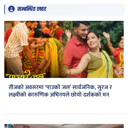
सम्बन्धित खवर
तीजको अवसरमा ‘पाउको जल’ सार्वजनिक, सुरज र
लक्ष्मीको कारुणिक अभिनयले छोयो दर्शकको मन