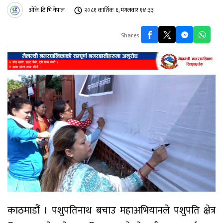
ओके टि भि नेपाल
२०८१ कार्तिक ६, मंगलवार १४:३३
Shares
काठमाडौं । पशुपतिनाथ बचाउ महाअभियानले पशुपति क्षेत्र