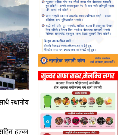
साथै स्थानीय
गसहित हल्का