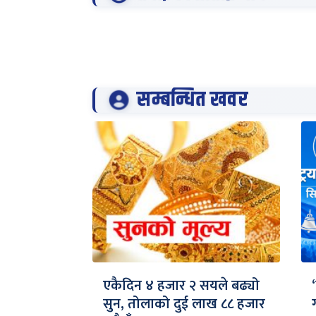
सम्बन्धित खवर
एकैदिन ४ हजार २ सयले बढ्यो
सुन, तोलाको दुई लाख ८८ हजार