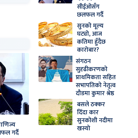
सीईओसँग
छलफल गर्दै
सुनको मूल्य
घट्यो, आज
कतिमा हुँदैछ
कारोबार?
संगठन
सुदृढीकरणको
प्राथमिकता सहित
सभापतिको नेतृत्व
दौडमा कुमार श्रेष्ठ
बसले ठक्कर
दिँदा कार
सुनकोशी नदीमा
 वाणिज्य
खस्यो
ल गर्दै