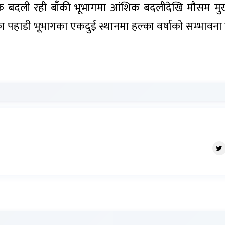
क बदली रही बाँकी भूभागमा आंशिक बदलीदेखि मौसम मु
शका पहाडी भूभागका एकदुई स्थानमा हल्का वर्षाको सम्भावना