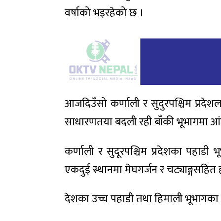
वर्षाको भइरहेको छ ।
आजदिउँसो कर्णाली र सुदुरपश्चिम प्रद
साधारणतया बदली रही बाँकी भूभागमा आ
कर्णाली र सुदूरपश्चिम प्रदेशका पहाडी
एकदुई स्थानमा मेघगर्जन र चट्याङ्गसहित 
देशका उच्च पहाडी तथा हिमाली भूभागका