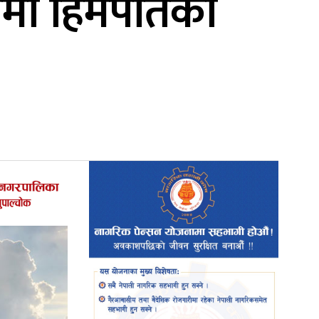
ालमा हिमपातको