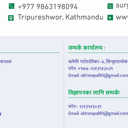
सम्पर्क कार्यालय :
प्रकाशक
बलेफी गाउँपालिका–४, सिन्धुपाल्चोक
फोन: +९७७–९८१३५१३०३९
Email:
oktvnepal90@gmail.com
विज्ञापनका लागि सम्पर्कः
फोन:- ९८१३५१३०३९
Email:
oktvnepal90@gmail.com
ल