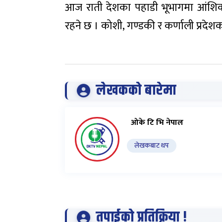
आज राती देशका पहाडी भूभागमा आंशि
रहने छ । कोशी, गण्डकी र कर्णाली प्रदे
लेखकको बारेमा
ओके टि भि नेपाल
लेखकबाट थप
तपाईको प्रतिक्रिया !