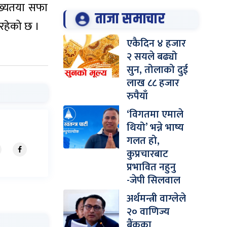
ख्यतया सफा
ताजा समाचार
 रहेको छ ।
एकैदिन ४ हजार
२ सयले बढ्यो
सुन, तोलाको दुई
लाख ८८ हजार
रुपैयाँ
‘विगतमा एमाले
थियो’ भन्ने भाष्य
गलत हो,
कुप्रचारबाट
प्रभावित नहुनु
-जेपी सिलवाल
अर्थमन्त्री वाग्लेले
२० वाणिज्य
बैंकका