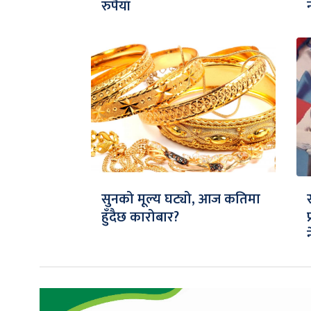
रुपैयाँ
सुनको मूल्य घट्यो, आज कतिमा
हुँदैछ कारोबार?