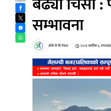
बढ्यो चिसो : 
Shares
सम्भावना
ओके टि भि नेपाल
२०८१ कार्तिक ६, मंगलव