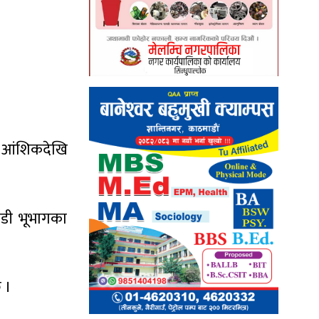
ा आंशिकदेखि
ाडी भूभागका
 ।