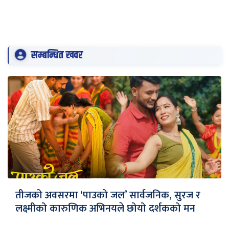
सम्बन्धित खवर
तीजको अवसरमा ‘पाउको जल’ सार्वजनिक, सुरज र
लक्ष्मीको कारुणिक अभिनयले छोयो दर्शकको मन