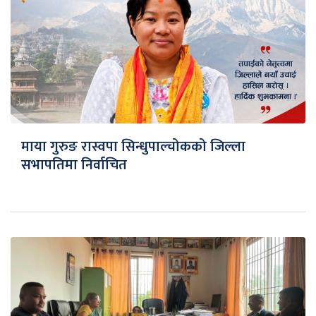
माया गुरुङ रास्वपा सिन्धुपाल्चोकको जिल्ला
सभापतिमा निर्वाचित