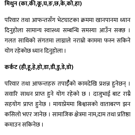
मिथुन (का,की,कू,घ,ङ,छ,के,को,हा)
परिवार तथा आफन्तसँग भेटघाटका क्रममा खानपानमा ध्यान
दिनुहोला सामान्य स्वास्थ्य सम्बन्धि समस्या आउँन सक्छ ।
गलत साथिको संगतमा लाग्नाले नराम्रो काममा फस्न सकिने
योग रहेकोछ ध्यान दिनुहोला ।
कर्कट (ही,हू,हे,हो,डा,डी,डु,डे,डो)
परिवार तथा आफन्तहरु तपार्ईँको कामदेखि प्रशन्न हुनेछन् ।
सवारि साधन प्राप्त हुने योग रहेको छ । दाजुभाई बाट राम्रै
सहयोग प्राप्त हुनेछ । मायाप्रेममा बिश्वासको वाताबरण झन
कसिलो भएर जानेछ । सामाजिक क्षेत्रमा नाम,दाम तथा प्रतिष्ठा
कमाउन सकिनेछ ।