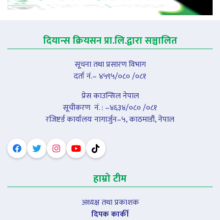
दियान्स क्रियसन प्रा.लि.द्वारा सञ्चालित
सूचना तथा प्रसारण विभाग
दर्ता नं.– ४५९५/०८० /०८१
प्रेस काउन्सिल नेपाल
सूचीकरण नंं. : –४६३४/०८० /०८१
रजिष्टर्ड कार्यालयः नागार्जुन–५, काठमाडौं, नेपाल
हाम्रो टीम
अध्यक्ष तथा प्रकाशक
दिपक कार्की