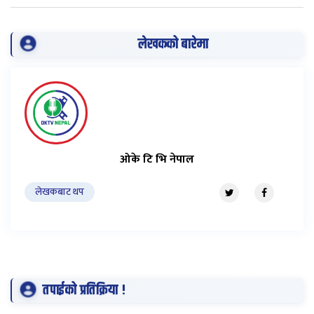
लेखकको बारेमा
ओके टि भि नेपाल
लेखकबाट थप
तपाईको प्रतिक्रिया !