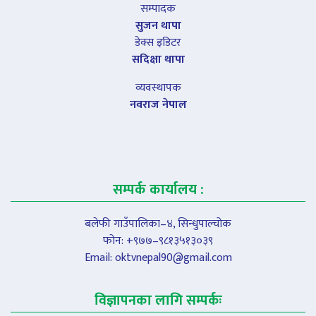
सम्पादक
सुजन थापा
डेक्स इडिटर
सदिक्षा थापा
व्यवस्थापक
नवराज नेपाल
सम्पर्क कार्यालय :
बलेफी गाउँपालिका–४, सिन्धुपाल्चोक
फोन: +९७७–९८१३५१३०३९
Email:
oktvnepal90@gmail.com
विज्ञापनका लागि सम्पर्कः