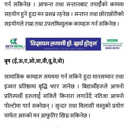
गर्न सकिनेछ । आफन्त तथा सन्तानबाट तपार्ईँको काममा
सहयोग हुने हुदा मन प्रशन्न रहनेछ । सन्तान तथा छोराछोरीको
सहयोगले राम्रा तथा उपलव्धिमुलक कामहरु गर्न सकिनेछ ।
बृष (ई,ऊ,ए,ओ,वा,वी,वू,वे,वो)
सामाजिक कामहरु समयमा गर्न सकिने हुदा मानसम्मान तथा
इज्जत प्रतिष्ठामा बृद्धि भएर जानेछ । बिद्यार्थीहरुले आफ्नो
प्रतिस्पर्धी हरुलार्ई सजिलै किनारा लगाउँदै नतिजा आफ्नो
पोल्टोमा पार्न सक्नेछन् । सुन्दर तथा विलासी वस्तुको प्रयोग
मार्फत अरुको मन आफूतिर खिच्न सकिनेछ ।