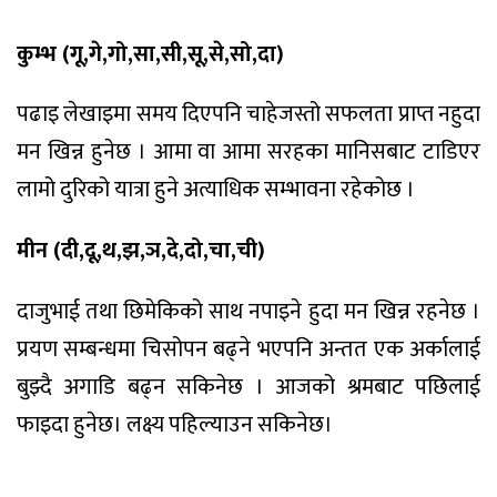
कुम्भ (गू,गे,गो,सा,सी,सू,से,सो,दा)
पढाइ लेखाइमा समय दिएपनि चाहेजस्तो सफलता प्राप्त नहुदा
मन खिन्न हुनेछ । आमा वा आमा सरहका मानिसबाट टाडिएर
लामो दुरिको यात्रा हुने अत्याधिक सम्भावना रहेकोछ ।
मीन (दी,दू,थ,झ,ञ,दे,दो,चा,ची)
दाजुभाई तथा छिमेकिको साथ नपाइने हुदा मन खिन्न रहनेछ ।
प्रयण सम्बन्धमा चिसोपन बढ्ने भएपनि अन्तत एक अर्कालाई
बुझ्दै अगाडि बढ्न सकिनेछ । आजको श्रमबाट पछिलाई
फाइदा हुनेछ। लक्ष्य पहिल्याउन सकिनेछ।