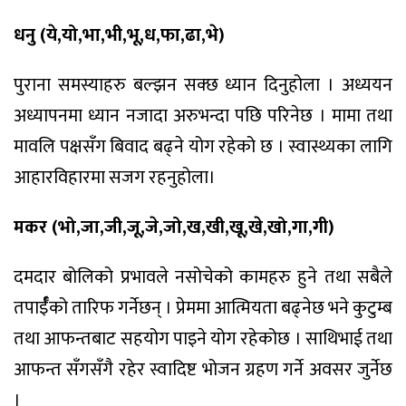
धनु (ये,यो,भा,भी,भू,ध,फा,ढा,भे)
पुराना समस्याहरु बल्झन सक्छ ध्यान दिनुहोला । अध्ययन
अध्यापनमा ध्यान नजादा अरुभन्दा पछि परिनेछ । मामा तथा
मावलि पक्षसँग बिवाद बढ्ने योग रहेको छ । स्वास्थ्यका लागि
आहारविहारमा सजग रहनुहोला।
मकर (भो,जा,जी,जू,जे,जो,ख,खी,खू,खे,खो,गा,गी)
दमदार बोलिको प्रभावले नसोचेको कामहरु हुने तथा सबैले
तपार्ईँको तारिफ गर्नेछन् । प्रेममा आत्मियता बढ्नेछ भने कुटुम्ब
तथा आफन्तबाट सहयोग पाइने योग रहेकोछ । साथिभाई तथा
आफन्त सँगसँगै रहेर स्वादिष्ट भोजन ग्रहण गर्ने अवसर जुर्नेछ
।