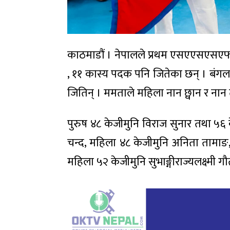
काठमाडौं । नेपालले प्रथम एसएएसएसएफ स
, ११ कास्य पदक पनि जितेका छन् । बंगला
जितिन् । ममताले महिला नान छ्वान र नान 
पुरुष ४८ केजीमुनि विराज सुनार तथा ५६ के
चन्द, महिला ४८ केजीमुनि अनिता तामाङ, 
महिला ५२ केजीमुनि सुभाङ्गीराज्यलक्ष्मी 