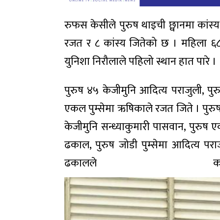
रुफस केसीले पुरुष थाइची छ्वानमा कांस्य 
रजत र ८ कांस्य जितेको छ । महिला ६
युनिशा निरौलाले पहिलो स्थान हात पारे ।
पुरुष ४५ केजीमुनि आदित्य पराजुली, पु
एकल पुम्सेमा ऋषिकाले रजत जिते । पुरु
केजीमुनि सन्ध्याकुमारी पासवान, पुरुष
ढकाल, पुरुष जोडी पुम्सेमा आदित्य परा
ढकालले 