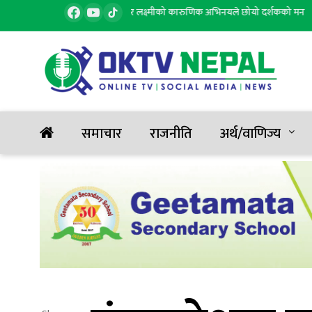
’ सार्वजनिक, सुरज र लक्ष्मीको कारुणिक अभिनयले छोयो दर्शकको मन
पहिरो
२
समाचार
राजनीति
अर्थ/वाणिज्य