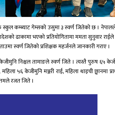
्कुल कम्ब्याट गेम्सको उसुमा ३ स्वर्ण जितेको छ । नेपाल
देशको ढाकामा भएको प्रतियोगितामा ममता सुनुवार राईले द
ताउमा स्वर्ण जितेको प्रशिक्षक महर्जनले जानकारी गराए ।
जीमुनि निश्चल तामाङले स्वर्ण जिते । त्यस्तै पुरुष ६५ के
महिला ५६ केजीमुनि मञ्जरी राई, महिला थाइची छ्वानमा प्र
गौतमले रजत जिते ।