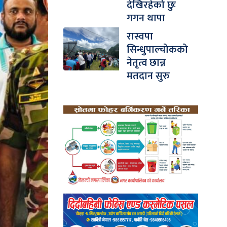
देखिरहेको छुः
गगन थापा
रास्वपा
सिन्धुपाल्चोकको
नेतृत्व छान्न
मतदान सुरु