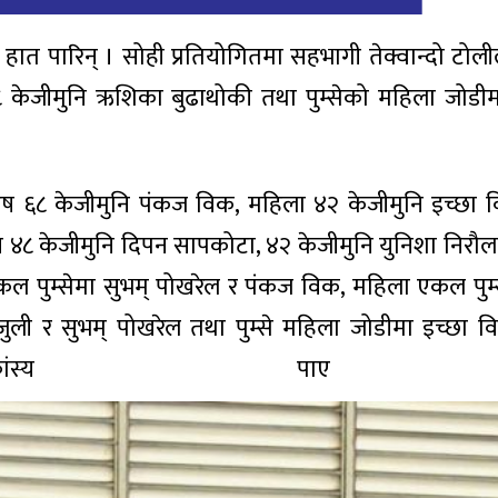
हात पारिन् । सोही प्रतियोगितमा सहभागी तेक्वान्दो टोलीले
८ केजीमुनि ऋशिका बुढाथोकी तथा पुम्सेको महिला जोड
रुष ६८ केजीमुनि पंकज विक, महिला ४२ केजीमुनि इच्छा वि
ष ४८ केजीमुनि दिपन सापकोटा, ४२ केजीमुनि युनिशा निरौल
 एकल पुम्सेमा सुभम् पोखरेल र पंकज विक, महिला एकल पुम्
जुली र सुभम् पोखरेल तथा पुम्से महिला जोडीमा इच्छा विष
कांस्य पा