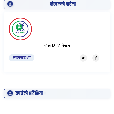
लेखकको बारेमा
ओके टि भि नेपाल
लेखकबाट थप
तपाईको प्रतिक्रिया !