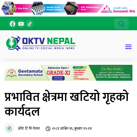
प्रभावित क्षेत्रमा खटियो गृहको
कार्यदल
ओके टि भि नेपाल
२०८१ आश्विन १६, बुधबार १५:१४