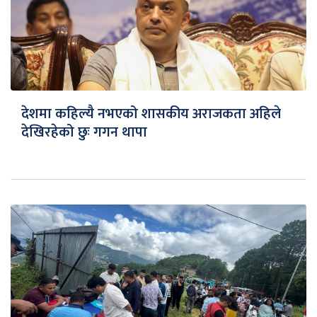
देशमा कहिल्यै नभएको शासकीय अराजकता अहिले
देखिरहेको छुः गगन थापा