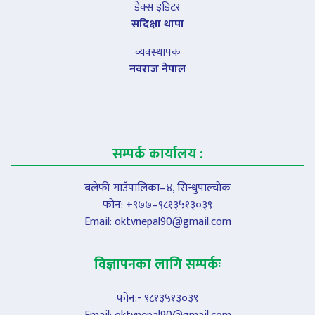
डेक्स इडिटर
सदिक्षा थापा
व्यवस्थापक
नवराज नेपाल
सम्पर्क कार्यालय :
बलेफी गाउँपालिका–४, सिन्धुपाल्चोक
फोन: +९७७–९८१३५१३०३९
Email:
oktvnepal90@gmail.com
विज्ञापनका लागि सम्पर्कः
फोन:- ९८१३५१३०३९