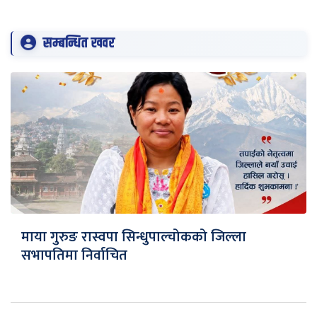
सम्बन्धित खवर
माया गुरुङ रास्वपा सिन्धुपाल्चोकको जिल्ला
सभापतिमा निर्वाचित