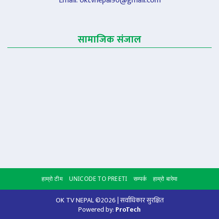
Email:
oktvnepal90@gmail.com
सामाजिक संजाल
हाम्रो टीम
UNICODE TO PREETI
सम्पर्क
हाम्रो बारेमा
Scroll to
OK TV NEPAL ©2026 | सर्वाधिकार सुरक्षित
Powered by:
ProTech