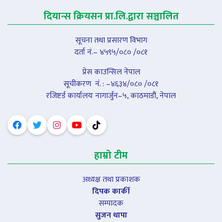
दियान्स क्रियसन प्रा.लि.द्वारा सञ्चालित
सूचना तथा प्रसारण विभाग
दर्ता नं.– ४५९५/०८० /०८१
प्रेस काउन्सिल नेपाल
सूचीकरण नंं. : –४६३४/०८० /०८१
रजिष्टर्ड कार्यालयः नागार्जुन–५, काठमाडौं, नेपाल
हाम्रो टीम
अध्यक्ष तथा प्रकाशक
दिपक कार्की
सम्पादक
सुजन थापा