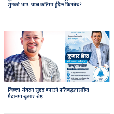
सुनको भाउ, आज कतिमा हुँदैछ किनबेच?
जिल्ला संगठन सुदृढ बनाउने प्रतिबद्धतासहित
मैदानमा-कुमार श्रेष्ठ