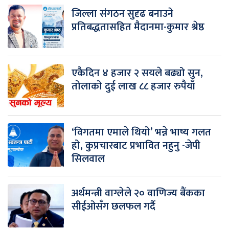
जिल्ला संगठन सुदृढ बनाउने
प्रतिबद्धतासहित मैदानमा-कुमार श्रेष्ठ
एकैदिन ४ हजार २ सयले बढ्यो सुन,
तोलाको दुई लाख ८८ हजार रुपैयाँ
‘विगतमा एमाले थियो’ भन्ने भाष्य गलत
हो, कुप्रचारबाट प्रभावित नहुनु -जेपी
सिलवाल
अर्थमन्त्री वाग्लेले २० वाणिज्य बैंकका
सीईओसँग छलफल गर्दै