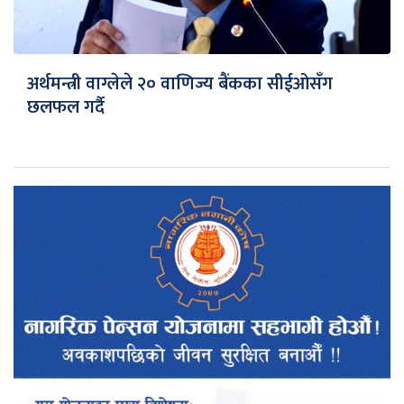
अर्थमन्त्री वाग्लेले २० वाणिज्य बैंकका सीईओसँग
छलफल गर्दै