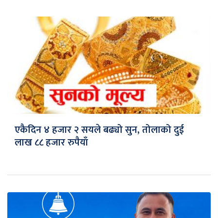
एकैदिन ४ हजार २ सयले बढ्यो सुन, तोलाको दुई
लाख ८८ हजार रुपैयाँ