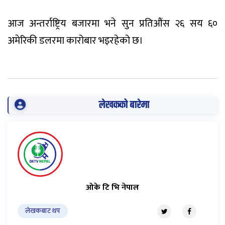
आज अन्तर्राष्ट्रिय बजारमा भने सुन प्रतिऔंस २६ सय ६०
अमेरिकी डलरमा कारोबार भइरहेको छ।
लेखकको बारेमा
ओके टि भि नेपाल
लेखकबाट थप