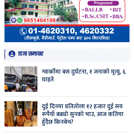
ताजा समाचार
ग्वार्कोमा बस दुर्घटना, १ जनाको मृत्यु, ६
घाइते
दुई दिनमा प्रतितोला १२ हजार दुई सय
रूपैयाँ बढ्यो सुनको भाउ, आज कतिमा
हुँदैछ किनबेच?