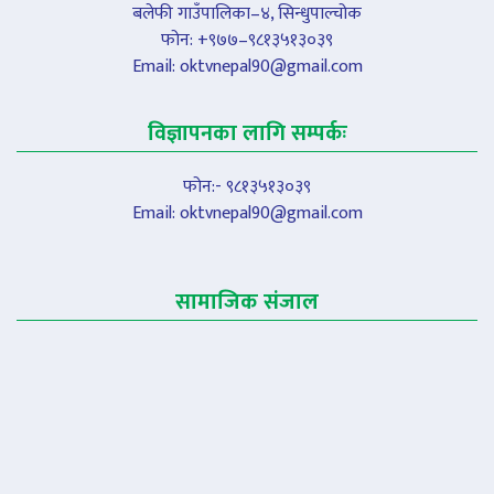
बलेफी गाउँपालिका–४, सिन्धुपाल्चोक
फोन: +९७७–९८१३५१३०३९
Email:
oktvnepal90@gmail.com
विज्ञापनका लागि सम्पर्कः
फोन:- ९८१३५१३०३९
Email:
oktvnepal90@gmail.com
सामाजिक संजाल