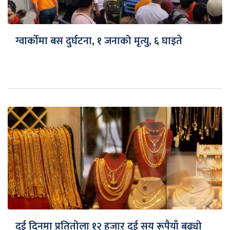
ग्वार्कोमा बस दुर्घटना, १ जनाको मृत्यु, ६ घाइते
दुई दिनमा प्रतितोला १२ हजार दुई सय रूपैयाँ बढ्यो