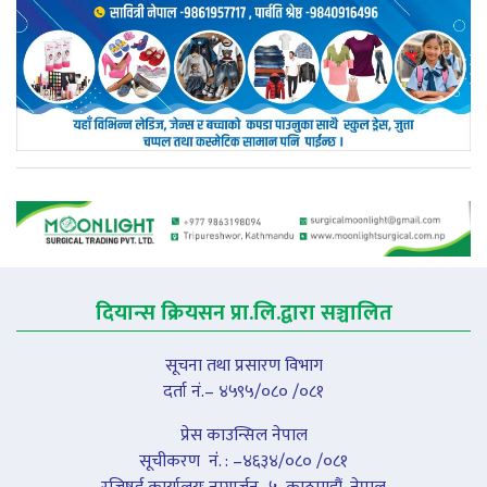
दियान्स क्रियसन प्रा.लि.द्वारा सञ्चालित
सूचना तथा प्रसारण विभाग
दर्ता नं.– ४५९५/०८० /०८१
प्रेस काउन्सिल नेपाल
सूचीकरण नंं. : –४६३४/०८० /०८१