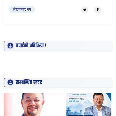
लेखकबाट थप
तपाईको प्रतिक्रिया !
सम्बन्धित खवर