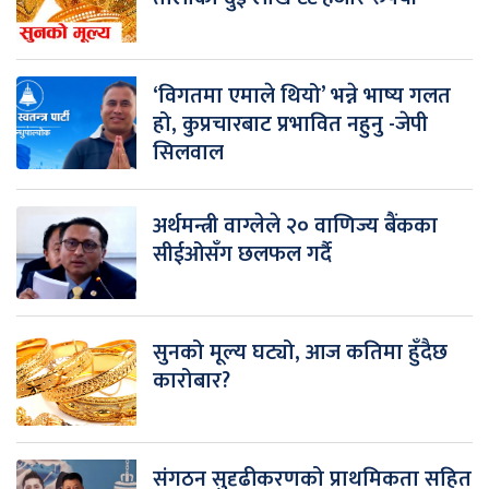
‘विगतमा एमाले थियो’ भन्ने भाष्य गलत
हो, कुप्रचारबाट प्रभावित नहुनु -जेपी
सिलवाल
अर्थमन्त्री वाग्लेले २० वाणिज्य बैंकका
सीईओसँग छलफल गर्दै
सुनको मूल्य घट्यो, आज कतिमा हुँदैछ
कारोबार?
संगठन सुदृढीकरणको प्राथमिकता सहित