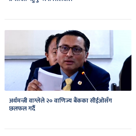
अर्थमन्त्री वाग्लेले २० वाणिज्य बैंकका सीईओसँग
छलफल गर्दै