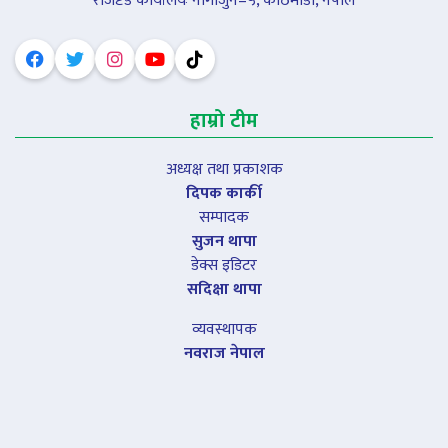
रजिष्टर्ड कार्यालयः नागार्जुन–५, काठमाडौं, नेपाल
हाम्रो टीम
अध्यक्ष तथा प्रकाशक
दिपक कार्की
सम्पादक
सुजन थापा
डेक्स इडिटर
सदिक्षा थापा
व्यवस्थापक
नवराज नेपाल