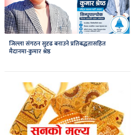
जिल्ला संगठन सुदृढ बनाउने प्रतिबद्धतासहित
मैदानमा-कुमार श्रेष्ठ