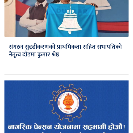
संगठन सुदृढीकरणको प्राथमिकता सहित सभापतिको
नेतृत्व दौडमा कुमार श्रेष्ठ