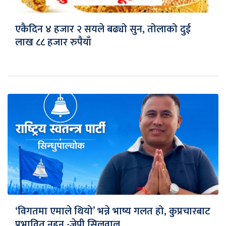
एकैदिन ४ हजार २ सयले बढ्यो सुन, तोलाको दुई
लाख ८८ हजार रुपैयाँ
‘विगतमा एमाले थियो’ भन्ने भाष्य गलत हो, कुप्रचारबाट
प्रभावित नहुनु -जेपी सिलवाल