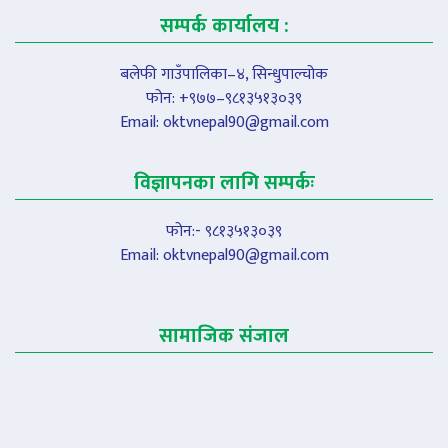
सम्पर्क कार्यालय :
बलेफी गाउँपालिका–४, सिन्धुपाल्चोक
फोन: +९७७–९८१३५१३०३९
Email:
oktvnepal90@gmail.com
विज्ञापनका लागि सम्पर्कः
फोन:- ९८१३५१३०३९
Email:
oktvnepal90@gmail.com
सामाजिक संजाल