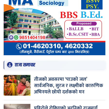
ताजा समाचार
तीजको अवसरमा ‘पाउको जल’
सार्वजनिक, सुरज र लक्ष्मीको कारुणिक
अभिनयले छोयो दर्शकको मन
पहिरोले रोकिएको अरनिको राजमार्ग