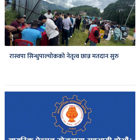
रास्वपा सिन्धुपाल्चोकको नेतृत्व छान्न मतदान सुरु