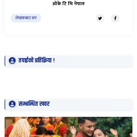
ओके टि भि नेपाल
लेखकबाट थप
तपाईको प्रतिक्रिया !
सम्बन्धित खवर