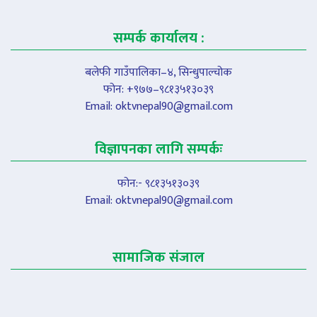
सम्पर्क कार्यालय :
बलेफी गाउँपालिका–४, सिन्धुपाल्चोक
फोन: +९७७–९८१३५१३०३९
Email:
oktvnepal90@gmail.com
विज्ञापनका लागि सम्पर्कः
फोन:- ९८१३५१३०३९
Email:
oktvnepal90@gmail.com
सामाजिक संजाल