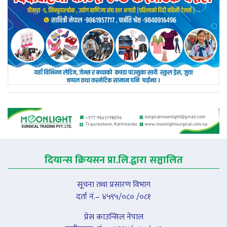
दियान्स क्रियसन प्रा.लि.द्वारा सञ्चालित
सूचना तथा प्रसारण विभाग
दर्ता नं.– ४५९५/०८० /०८१
प्रेस काउन्सिल नेपाल