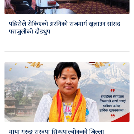
पहिरोले रोकिएको अरनिको राजमार्ग खुलाउन सांसद
पराजुलीको दौडधुप
माया गुरुङ रास्वपा सिन्धुपाल्चोकको जिल्ला