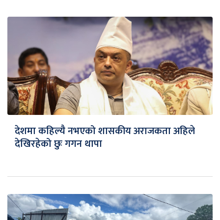
देशमा कहिल्यै नभएको शासकीय अराजकता अहिले
देखिरहेको छुः गगन थापा