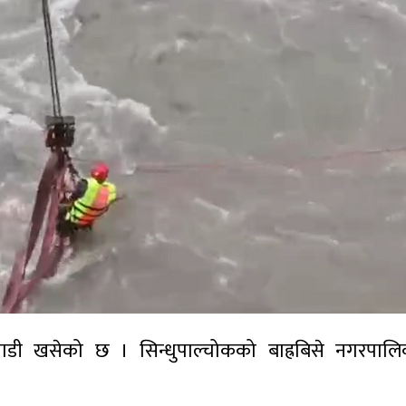
 गाडी खसेको छ । सिन्धुपाल्चोकको बाह्रबिसे नगरपाल