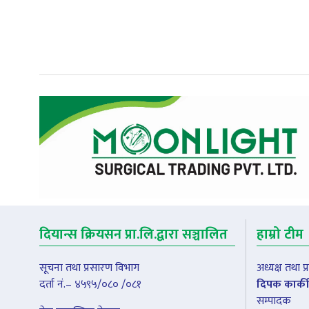
दियान्स क्रियसन प्रा.लि.द्वारा सञ्चालित
हाम्रो टीम
सूचना तथा प्रसारण विभाग
अध्यक्ष तथा 
दर्ता नं.– ४५९५/०८० /०८१
दिपक कार्की
सम्पादक