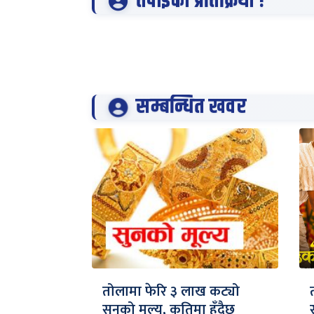
तपाईको प्रतिक्रिया !
सम्बन्धित खवर
तोलामा फेरि ३ लाख कट्यो
सुनको मूल्य, कतिमा हुँदैछ