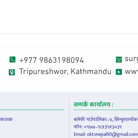
सम्पर्क कार्यालय :
प्रकाशक
बलेफी गाउँपालिका–४, सिन्धुपाल्चोक
फोन: +९७७–९८१३५१३०३९
Email:
oktvnepal90@gmail.com