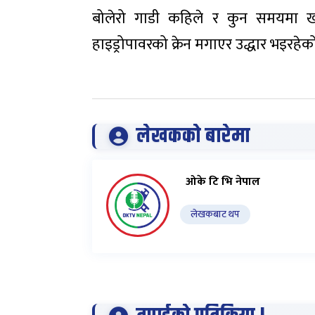
बोलेरो गाडी कहिले र कुन समयमा ख
हाइड्रोपावरको क्रेन मगाएर उद्धार भइरह
लेखकको बारेमा
ओके टि भि नेपाल
लेखकबाट थप