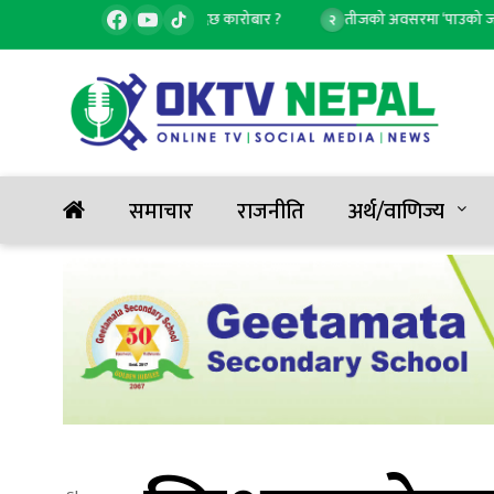
कट्यो सुनको मूल्य, कतिमा हुँदैछ कारोबार ?
तीजको अवसरमा ‘पाउको जल’ सार्
२
समाचार
राजनीति
अर्थ/वाणिज्य