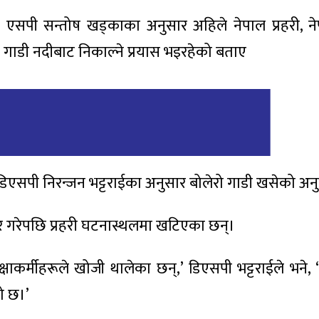
का एसपी सन्तोष खड्काका अनुसार अहिले नेपाल प्रहरी, ने
ले गाडी नदीबाट निकाल्ने प्रयास भइरहेको बताए
ा डिएसपी निरन्जन भट्टराईका अनुसार बोलेरो गाडी खसेको अ
बर गरेपछि प्रहरी घटनास्थलमा खटिएका छन्।
कर्मीहरूले खोजी थालेका छन्,’ डिएसपी भट्टराईले भने, ‘भ
ो छ।’