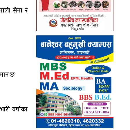
पाली सेना र
नुमान छ।
ारी वर्षाका