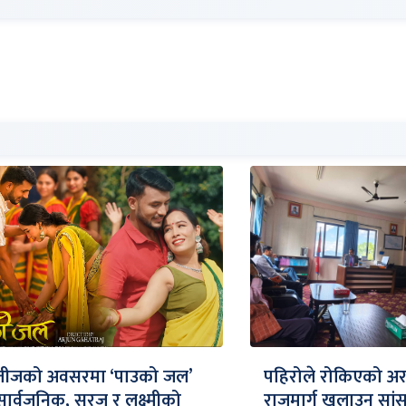
तीजको अवसरमा ‘पाउको जल’
पहिरोले रोकिएको अ
सार्वजनिक, सुरज र लक्ष्मीको
राजमार्ग खुलाउन सां