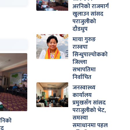
अरनिको राजमार्ग
खुलाउन सांसद
पराजुलीको
दौडधुप
माया गुरुङ
रास्वपा
सिन्धुपाल्चोकको
जिल्ला
सभापतिमा
निर्वाचित
जनस्वास्थ्य
कार्यालय
प्रमुखसँग सांसद
पराजुलीको भेट,
समस्या
रनिको
समाधानमा पहल
सद