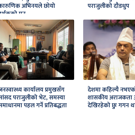
कारुणिक अभिनयले छोयो
पराजुलीको दौडधुप
दर्शकको मन
जनस्वास्थ्य कार्यालय प्रमुखसँग
देशमा कहिल्यै नभएक
सांसद पराजुलीको भेट, समस्या
शासकीय अराजकता 
समाधानमा पहल गर्ने प्रतिबद्धता
देखिरहेको छुः गगन थ