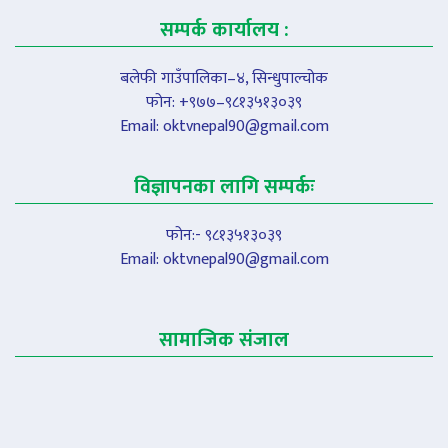
सम्पर्क कार्यालय :
बलेफी गाउँपालिका–४, सिन्धुपाल्चोक
फोन: +९७७–९८१३५१३०३९
Email:
oktvnepal90@gmail.com
विज्ञापनका लागि सम्पर्कः
फोन:- ९८१३५१३०३९
Email:
oktvnepal90@gmail.com
सामाजिक संजाल