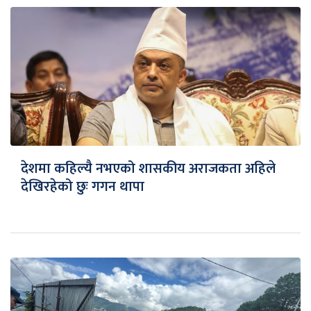
देशमा कहिल्यै नभएको शासकीय अराजकता अहिले
देखिरहेको छुः गगन थापा