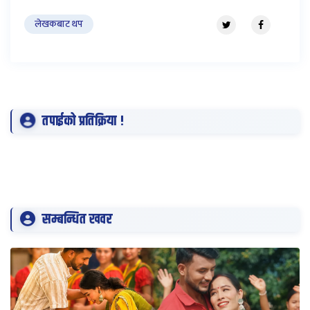
लेखकबाट थप
तपाईको प्रतिक्रिया !
सम्बन्धित खवर