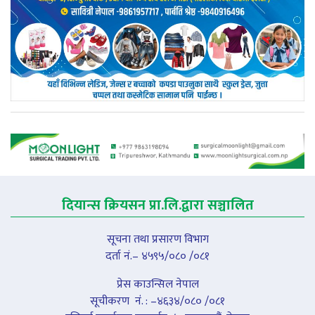
दियान्स क्रियसन प्रा.लि.द्वारा सञ्चालित
सूचना तथा प्रसारण विभाग
दर्ता नं.– ४५९५/०८० /०८१
प्रेस काउन्सिल नेपाल
सूचीकरण नंं. : –४६३४/०८० /०८१