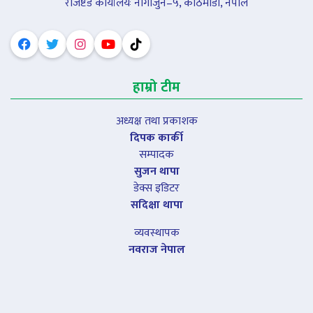
रजिष्टर्ड कार्यालयः नागार्जुन–५, काठमाडौं, नेपाल
हाम्रो टीम
अध्यक्ष तथा प्रकाशक
दिपक कार्की
सम्पादक
सुजन थापा
डेक्स इडिटर
सदिक्षा थापा
व्यवस्थापक
नवराज नेपाल