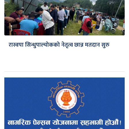
रास्वपा सिन्धुपाल्चोकको नेतृत्व छान्न मतदान सुरु