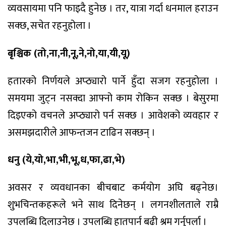
व्यवसायमा पनि फाइदै हुनेछ । तर, यात्रा गर्दा धनमाल हराउन
सक्छ, सचेत रहनुहोला ।
बृश्चिक (तो,ना,नी,नू,ने,नो,या,यी,यू)
हतारको निर्णयले अप्ठ्यारो पार्ने हुँदा सजग रहनुहोला ।
समयमा जुट्न नसक्दा आफ्नो काम रोकिन सक्छ । बेसुरमा
दिइएको वचनले अप्ठ्यारो पर्न सक्छ । आवेशको व्यवहार र
असमझदारीले आफन्तजन टाढिन सक्छन् ।
धनु (ये,यो,भा,भी,भू,ध,फा,ढा,भे)
अवसर र व्यवधानका बीचबाट कर्मयोग अघि बढ्नेछ।
शुभचिन्तकहरूले भने साथ दिनेछन् । लगनशीलताले राम्रै
उपलब्धि दिलाउनेछ । उपलब्धि हातपार्न बढी श्रम गर्नुपर्ला ।