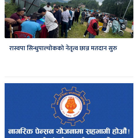
रास्वपा सिन्धुपाल्चोकको नेतृत्व छान्न मतदान सुरु