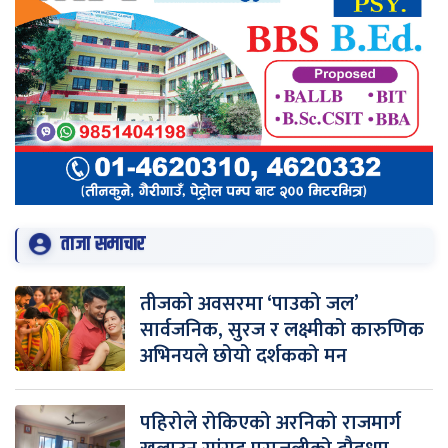
ताजा समाचार
तीजको अवसरमा ‘पाउको जल’
सार्वजनिक, सुरज र लक्ष्मीको कारुणिक
अभिनयले छोयो दर्शकको मन
पहिरोले रोकिएको अरनिको राजमार्ग