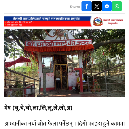
Shares
मेष (चू,चे,चो,ला,लि,लू,ले,लो,अ)
आम्दानीका नयाँ स्रोत फेला पर्नेछन् । दिगो फाइदा हुने काममा