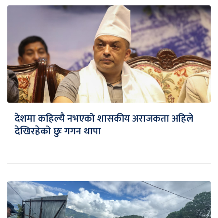
देशमा कहिल्यै नभएको शासकीय अराजकता अहिले
देखिरहेको छुः गगन थापा