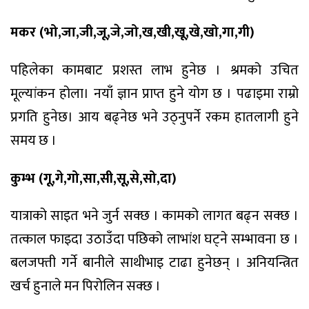
मकर (भो,जा,जी,जू,जे,जो,ख,खी,खू,खे,खो,गा,गी)
पहिलेका कामबाट प्रशस्त लाभ हुनेछ । श्रमको उचित
मूल्यांकन होला। नयाँ ज्ञान प्राप्त हुने योग छ । पढाइमा राम्रो
प्रगति हुनेछ। आय बढ्नेछ भने उठ्नुपर्ने रकम हातलागी हुने
समय छ ।
कुम्भ (गू,गे,गो,सा,सी,सू,से,सो,दा)
यात्राको साइत भने जुर्न सक्छ । कामको लागत बढ्न सक्छ ।
तत्काल फाइदा उठाउँदा पछिको लाभांश घट्ने सम्भावना छ ।
बलजफ्ती गर्ने बानीले साथीभाइ टाढा हुनेछन् । अनियन्त्रित
खर्च हुनाले मन पिरोलिन सक्छ ।