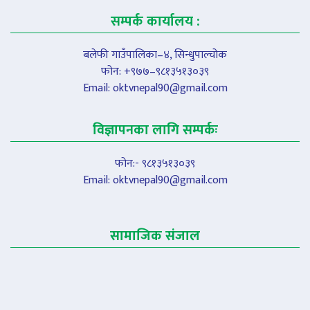
सम्पर्क कार्यालय :
बलेफी गाउँपालिका–४, सिन्धुपाल्चोक
फोन: +९७७–९८१३५१३०३९
Email:
oktvnepal90@gmail.com
विज्ञापनका लागि सम्पर्कः
फोन:- ९८१३५१३०३९
Email:
oktvnepal90@gmail.com
सामाजिक संजाल