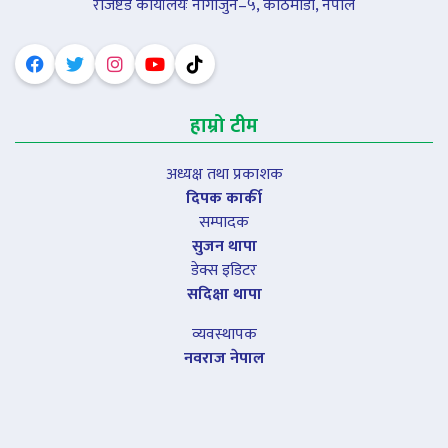
रजिष्टर्ड कार्यालयः नागार्जुन–५, काठमाडौं, नेपाल
हाम्रो टीम
अध्यक्ष तथा प्रकाशक
दिपक कार्की
सम्पादक
सुजन थापा
डेक्स इडिटर
सदिक्षा थापा
व्यवस्थापक
नवराज नेपाल