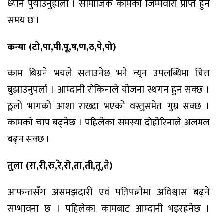
ध्यान पुर्याउनुहोला । सामाजिक कामको जिम्मेवारी प्राप्त हुने
समय छ ।
कन्या (टो,पा,पी,पू,ष,ण,ठ,पे,पो)
काम बिग्रने भयले सताउनेछ भने न्यून उपलब्धिमा चित्त
बुझाउनुपर्ला । आम्दानी रोकिनाले योजना स्थगन हुन सक्छ ।
ठूलो भागको आशा राख्दा भएको वस्तुसमेत गुम्न सक्छ ।
कामको चाप बढ्नेछ । पहिलेका समस्या दोहोरिनाले अलमल
बढ्न सक्छ ।
तुला (रा,री,रु,रे,रो,ता,ती,तू,ते)
आफन्तसँग असमझदारी एवं पतिपत्नीमा अविश्वास बढ्ने
सम्भावना छ । पहिलेका कामबाट आम्दानी भइरहनेछ ।