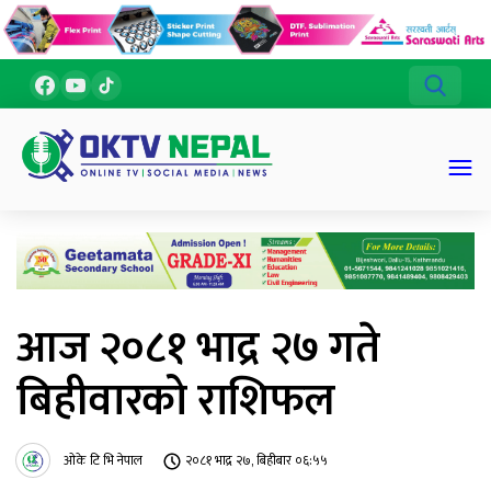
आज २०८१ भाद्र २७ गते
बिहीवारको राशिफल
ओके टि भि नेपाल
२०८१ भाद्र २७, बिहीबार ०६:५५