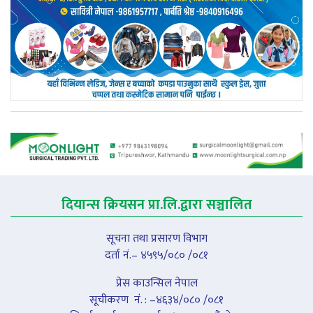
दियान्स क्रियसन प्रा.लि.द्वारा सञ्चालित
सूचना तथा प्रसारण विभाग
दर्ता नं.– ४५९५/०८० /०८१
प्रेस काउन्सिल नेपाल
सूचीकरण नंं. : –४६३४/०८० /०८१