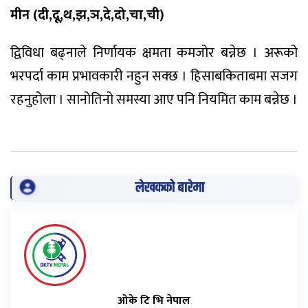
मीन (दी,दू,थ,झ,ञ,दे,दो,चा,ची)
द्विविधा बढ्नाले निर्णायक क्षमता कमजोर बन्नेछ । अरूको
भरपर्दा काम प्रभावकारी नहुन सक्छ । हिसाबकिताबमा सजग
रहनुहोला । सानोतिनो समस्या आए पनि नियमित काम बन्नेछ ।
लेखकको बारेमा
ओके टि भि नेपाल