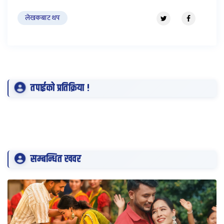
लेखकबाट थप
तपाईको प्रतिक्रिया !
सम्बन्धित खवर