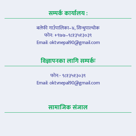
सम्पर्क कार्यालय :
बलेफी गाउँपालिका–४, सिन्धुपाल्चोक
फोन: +९७७–९८१३५१३०३९
Email:
oktvnepal90@gmail.com
विज्ञापनका लागि सम्पर्कः
फोन:- ९८१३५१३०३९
Email:
oktvnepal90@gmail.com
सामाजिक संजाल