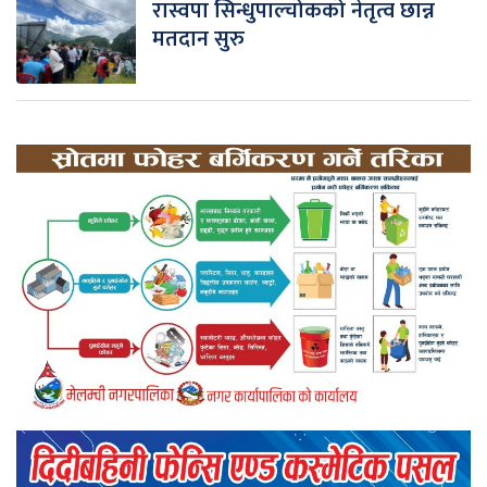
रास्वपा सिन्धुपाल्चोकको नेतृत्व छान्न
मतदान सुरु