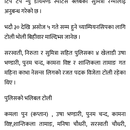
टिप टप न्यु डायमण्ड स्पोर्टस क्लबकी सुमित्रा रेग्मीलाई
अनुबन्ध गरेको छ ।
भदौ ३० देखि असोज ५ गते सम्म हुने च्याम्पियनसिपका लागि
टोली भोली बिहीवार माल्दिभ्स जानेछ ।
सरस्वती, निरुता र सुमित्रा सहित पुलिसका ४ खेलाडी उषा
भण्डारी, पुनम चन्द, कामना विष्ट र शान्तिकला तामाङ गत
महिना काभा नेसन्स लिगको रजत पदक विजेता टोली रहेका
थिए ।
पुलिसको भलिबल टोली
कमला पुन (कप्तान) , उषा भण्डारी, पुनम चन्द, कामना
विष्ट,शान्तिकला तामाङ, मनिषा चौधरी, सरस्वती चौधरी,