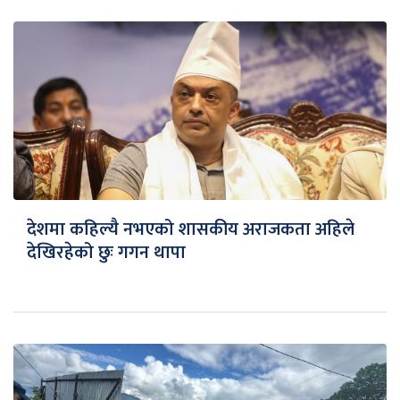
देशमा कहिल्यै नभएको शासकीय अराजकता अहिले
देखिरहेको छुः गगन थापा