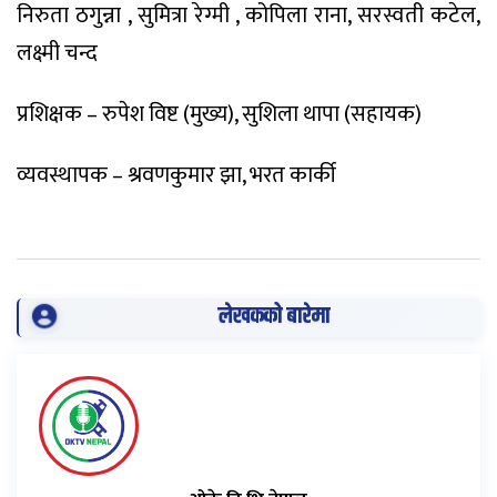
निरुता ठगुन्ना , सुमित्रा रेग्मी , कोपिला राना, सरस्वती कटेल,
लक्ष्मी चन्द
प्रशिक्षक – रुपेश विष्ट (मुख्य), सुशिला थापा (सहायक)
व्यवस्थापक – श्रवणकुमार झा, भरत कार्की
लेखकको बारेमा