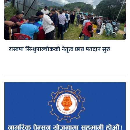
रास्वपा सिन्धुपाल्चोकको नेतृत्व छान्न मतदान सुरु