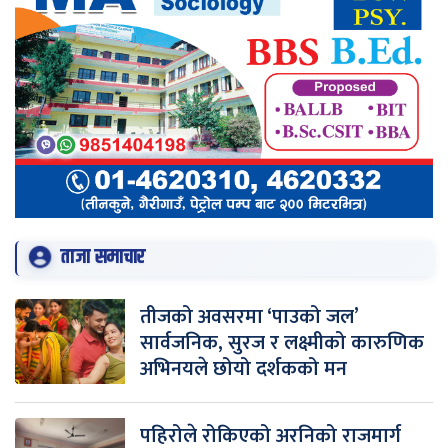
ताजा समाचार
तीजको अवसरमा ‘पाउको जल’
सार्वजनिक, सुरज र लक्ष्मीको कारुणिक
अभिनयले छोयो दर्शकको मन
पहिरोले रोकिएको अरनिको राजमार्ग