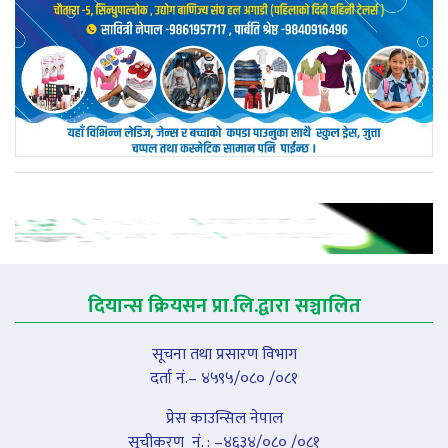
दियान्स क्रियसन प्रा.लि.द्वारा सञ्चालित
सूचना तथा प्रसारण विभाग
दर्ता नं.– ४५९५/०८० /०८१
प्रेस काउन्सिल नेपाल
सूचीकरण नंं. : –४६३४/०८० /०८१