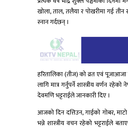
प्रत्येक वर्ष भाद्र शुक्ल पञ्चमीका दिनम
खोला, ताल, तलैया र पोखरीमा गई तीन सय
स्नान गर्दछन् ।
हरितालिका (तीज) को व्रत एवं पूजाआजा मह
लागि मात्र गर्नुपर्ने शास्त्रीय वर्णन रहेक
देवमणि भट्टराईले जानकारी दिए ।
आजको दिन दत्तिउन, गाईको गोबर, माटो र 
भन्ने शास्त्रीय वचन रहेको भट्टराईले बत