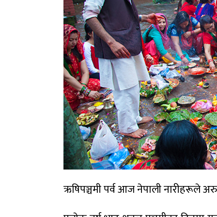
ऋषिपञ्चमी पर्व आज नेपाली नारीहरूले अर