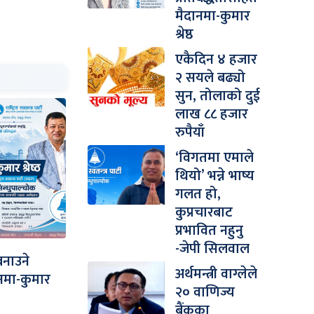
मैदानमा-कुमार
श्रेष्ठ
एकैदिन ४ हजार
२ सयले बढ्यो
सुन, तोलाको दुई
लाख ८८ हजार
रुपैयाँ
‘विगतमा एमाले
थियो’ भन्ने भाष्य
गलत हो,
कुप्रचारबाट
प्रभावित नहुनु
-जेपी सिलवाल
बनाउने
अर्थमन्त्री वाग्लेले
ानमा-कुमार
२० वाणिज्य
बैंकका