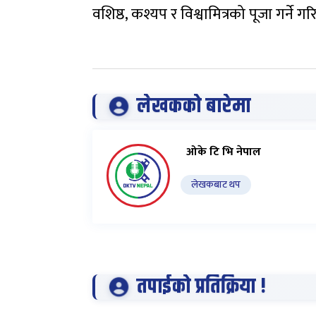
वशिष्ठ, कश्यप र विश्वामित्रको पूजा गर्न
लेखकको बारेमा
ओके टि भि नेपाल
लेखकबाट थप
तपाईको प्रतिक्रिया !