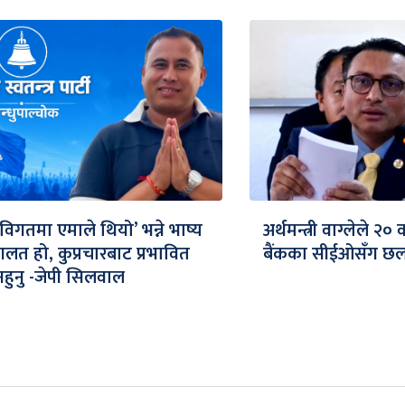
‘विगतमा एमाले थियो’ भन्ने भाष्य
अर्थमन्त्री वाग्लेले २०
गलत हो, कुप्रचारबाट प्रभावित
बैंकका सीईओसँग छलफ
नहुनु -जेपी सिलवाल