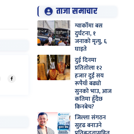
ताजा समाचार
ग्वार्कोमा बस
दुर्घटना, १
जनाको मृत्यु, ६
घाइते
दुई दिनमा
प्रतितोला १२
हजार दुई सय
रूपैयाँ बढ्यो
सुनको भाउ, आज
कतिमा हुँदैछ
किनबेच?
जिल्ला संगठन
सुदृढ बनाउने
प्रतिबद्धतासहित