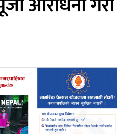
पूजा आराधना गरी