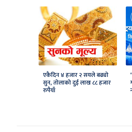
एकैदिन ४ हजार २ सयले बढ्यो
सुन, तोलाको दुई लाख ८८ हजार
रुपैयाँ