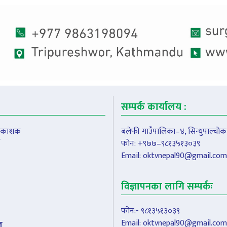
सम्पर्क कार्यालय :
प्रकाशक
बलेफी गाउँपालिका–४, सिन्धुपाल्चोक
फोन: +९७७–९८१३५१३०३९
Email:
oktvnepal90@gmail.com
विज्ञापनका लागि सम्पर्कः
फोन:- ९८१३५१३०३९
Email:
oktvnepal90@gmail.com
ल