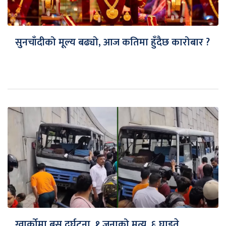
सुनचाँदीको मूल्य बढ्यो, आज कतिमा हुँदैछ कारोबार ?
ग्वार्कोमा बस दुर्घटना, १ जनाको मृत्यु, ६ घाइते