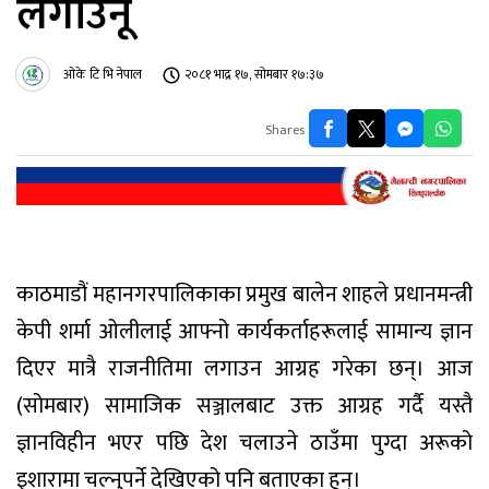
लगाउनू
ओके टि भि नेपाल
२०८१ भाद्र १७, सोमबार १७:३७
Shares
काठमाडौं महानगरपालिकाका प्रमुख बालेन शाहले प्रधानमन्त्री
केपी शर्मा ओलीलाई आफ्नो कार्यकर्ताहरूलाई सामान्य ज्ञान
दिएर मात्रै राजनीतिमा लगाउन आग्रह गरेका छन्। आज
(सोमबार) सामाजिक सञ्जालबाट उक्त आग्रह गर्दै यस्तै
ज्ञानविहीन भएर पछि देश चलाउने ठाउँमा पुग्दा अरूको
इशारामा चल्नुपर्ने देखिएको पनि बताएका हुन्।