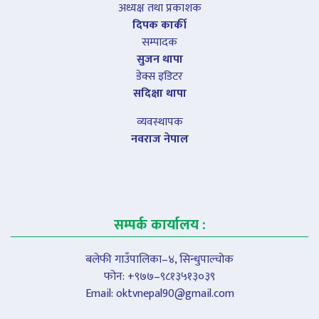
अध्यक्ष तथा प्रकाशक
दिपक कार्की
सम्पादक
सुजन थापा
डेक्स इडिटर
सदिक्षा थापा
व्यवस्थापक
नवराज नेपाल
सम्पर्क कार्यालय :
बलेफी गाउँपालिका–४, सिन्धुपाल्चोक
फोन: +९७७–९८१३५१३०३९
Email:
oktvnepal90@gmail.com