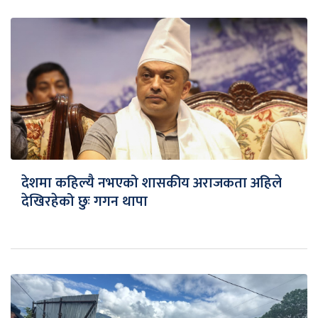
देशमा कहिल्यै नभएको शासकीय अराजकता अहिले
देखिरहेको छुः गगन थापा