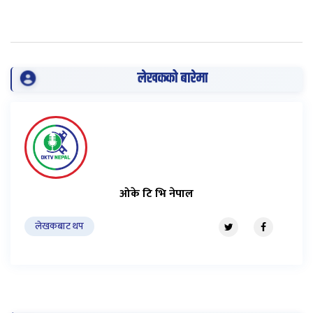
लेखकको बारेमा
ओके टि भि नेपाल
लेखकबाट थप