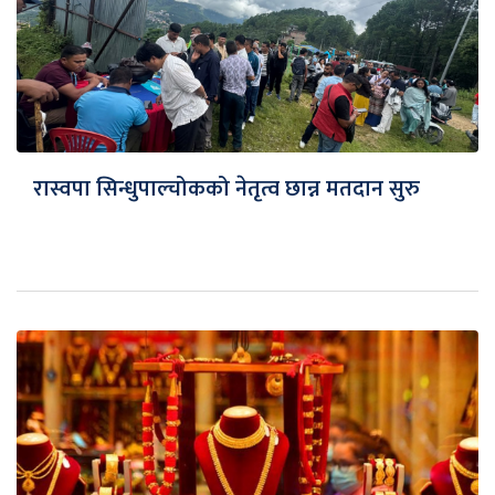
रास्वपा सिन्धुपाल्चोकको नेतृत्व छान्न मतदान सुरु