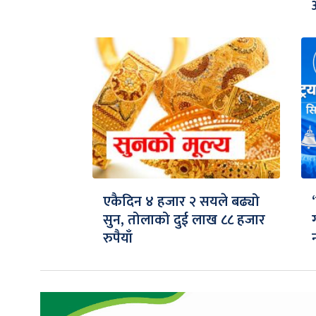
एकैदिन ४ हजार २ सयले बढ्यो
सुन, तोलाको दुई लाख ८८ हजार
रुपैयाँ