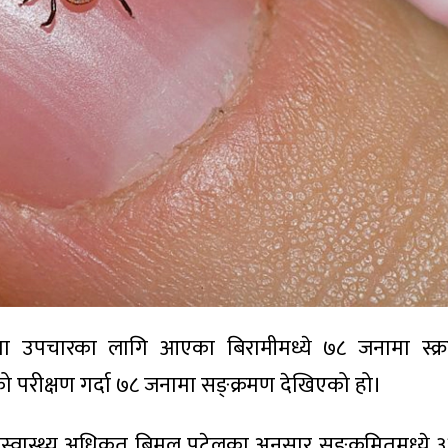
ता उपचारका लागि आएका बिरामीमध्ये ७८ जनामा स्क
परीक्षण गर्दा ७८ जनामा सङ्क्रमण देखिएको हो।
नस्वास्थ्य अधिकृत बिमल पटेलका अनुसार सङ्क्रमितमध्ये