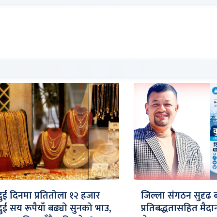
दुई दिनमा प्रतितोला १२ हजार
जिल्ला संगठन सुदृढ 
दुई सय रूपैयाँ बढ्यो सुनको भाउ,
प्रतिबद्धतासहित मैद