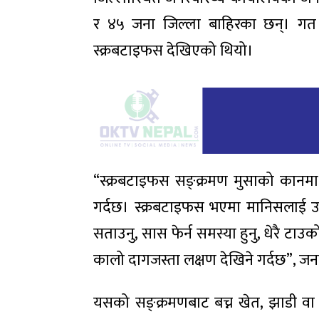
र ४५ जना जिल्ला बाहिरका छन्। गत 
स्क्रबटाइफस देखिएको थियो।
“स्क्रबटाइफस सङ्क्रमण मुसाको कानमा व
गर्दछ। स्क्रबटाइफस भएमा मानिसलाई उच्
सताउनु, सास फेर्न समस्या हुनु, धेरै टाउको 
कालो दागजस्ता लक्षण देखिने गर्दछ”, जन
यसको सङ्क्रमणबाट बच्न खेत, झाडी वा 