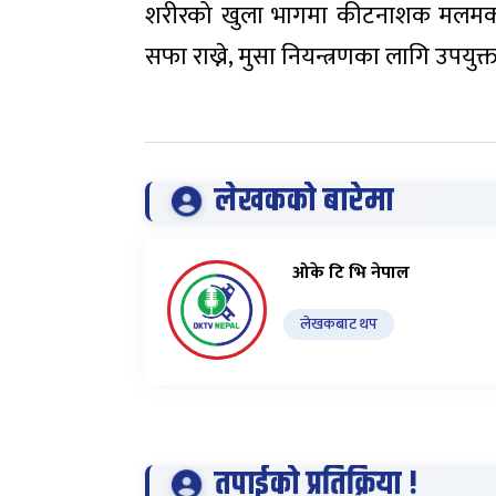
शरीरको खुला भागमा कीटनाशक मलमको प्
सफा राख्ने, मुसा नियन्त्रणका लागि उपयुक्
लेखकको बारेमा
ओके टि भि नेपाल
लेखकबाट थप
तपाईको प्रतिक्रिया !