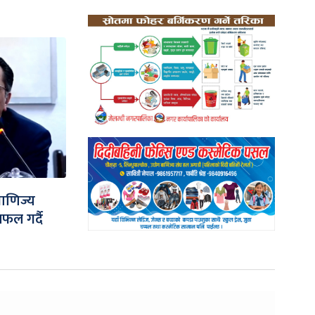
 वाणिज्य
ल गर्दै