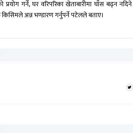
रयोग गर्ने, घर वरिपरिका खेताबारीमा घाँस बढ्न नदिन
त किसिमले अन्न भण्डारण गर्नुपर्ने पटेलले बताए।