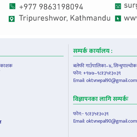
सम्पर्क कार्यालय :
प्रकाशक
बलेफी गाउँपालिका–४, सिन्धुपाल्चोक
फोन: +९७७–९८१३५१३०३९
Email:
oktvnepal90@gmail.com
विज्ञापनका लागि सम्पर्कः
फोन:- ९८१३५१३०३९
Email:
oktvnepal90@gmail.com
ल