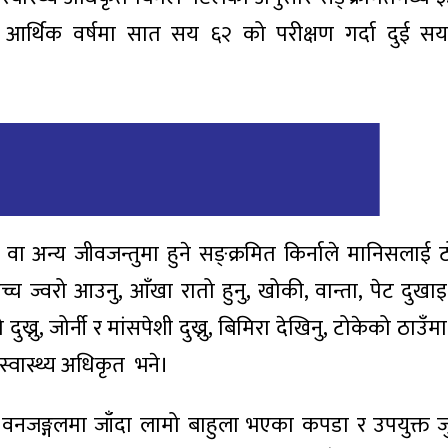
आर्थिक वर्षमा सात सय ६२ को परीक्षण गर्दा दुई स
ा अन्य जीवजन्तुमा हुने सङ्क्रमित किर्नाले मानिसलाई टो
च ज्वरो आउनु, आँखा रातो हुनु, खोकी, वान्ता, पेट दुखा
दुख्नु, जोर्नी र मांसपेशी दुख्नु, बिमिरा देखिनु, टोकेको ठाउँ
स्वास्थ्य अधिकृत भने।
वनजङ्गलमा जाँदा लामो बाहुला भएका कपडा र उपयुक्त जुत