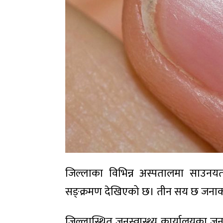
जिल्लाका विभिन्न अस्पतालमा साउनय
सङ्क्रमण देखिएको छ। तीन सय छ जनाको 
जिल्लास्थित जनस्वास्थ्य कार्यालयका ज