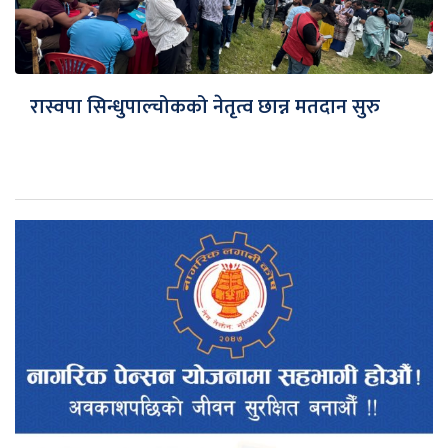
रास्वपा सिन्धुपाल्चोकको नेतृत्व छान्न मतदान सुरु