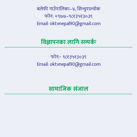
बलेफी गाउँपालिका–४, सिन्धुपाल्चोक
फोन: +९७७–९८१३५१३०३९
Email:
oktvnepal90@gmail.com
विज्ञापनका लागि सम्पर्कः
फोन:- ९८१३५१३०३९
Email:
oktvnepal90@gmail.com
सामाजिक संजाल