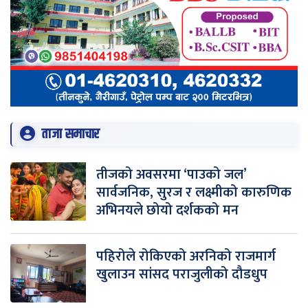
ताजा समाचार
तीजको अवसरमा ‘पाउको जल’
सार्वजनिक, सुरज र लक्ष्मीको कारुणिक
अभिनयले छोयो दर्शकको मन
पहिरोले रोकिएको अरनिको राजमार्ग
खुलाउन सांसद पराजुलीको दौडधुप