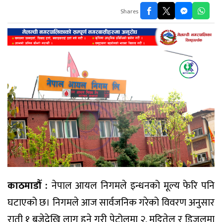
Shares
काठमाडौँ :
नेपाल आयल निगमले इन्धनको मूल्य फेरि पनि
घटाएको छ। निगमले आज सार्वजनिक गरेको विवरण अनुसार
राती १ बजेदेखि लागू हुने गरी पेट्रोलमा २, मट्टितेल र डिजलमा