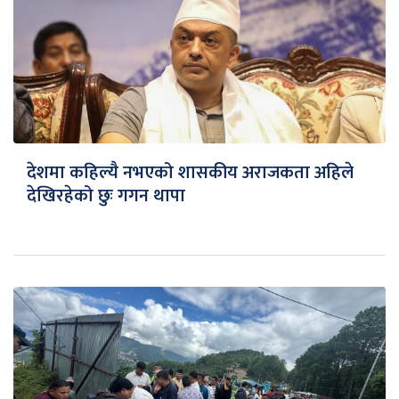
देशमा कहिल्यै नभएको शासकीय अराजकता अहिले
देखिरहेको छुः गगन थापा