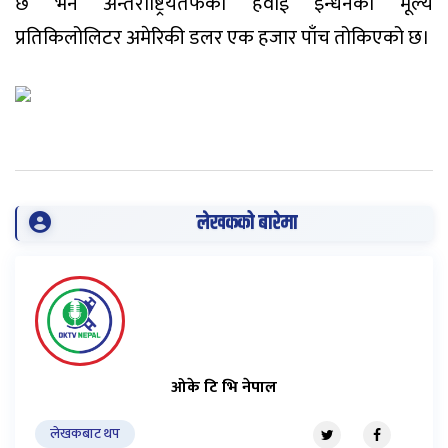
छ भने अन्तर्राष्ट्रियतर्फको हवाई इन्धनको मूल्य
प्रतिकिलोलिटर अमेरिकी डलर एक हजार पाँच तोकिएको छ।
लेखकको बारेमा
ओके टि भि नेपाल
लेखकबाट थप