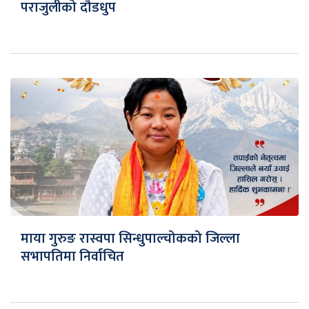
पराजुलीको दौडधुप
माया गुरुङ रास्वपा सिन्धुपाल्चोकको जिल्ला
सभापतिमा निर्वाचित