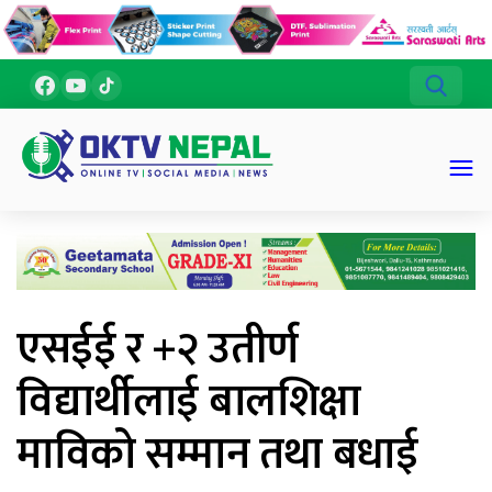
एसईई र +२ उतीर्ण
विद्यार्थीलाई बालशिक्षा
माविको सम्मान तथा बधाई