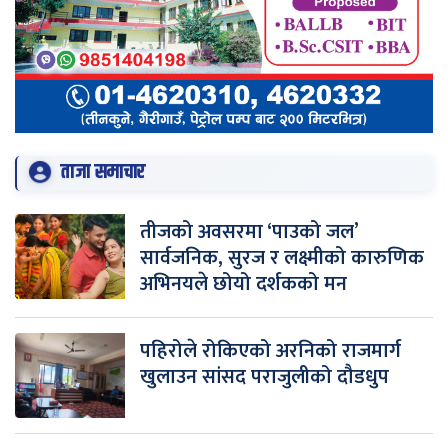
ताजा समाचार
तीजको अवसरमा ‘पाउको जल’
सार्वजनिक, सुरज र लक्ष्मीको कारुणिक
अभिनयले छोयो दर्शकको मन
पहिरोले रोकिएको अरनिको राजमार्ग
खुलाउन सांसद पराजुलीको दौडधुप