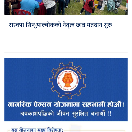
रास्वपा सिन्धुपाल्चोकको नेतृत्व छान्न मतदान सुरु