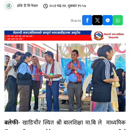
ओके टि भि नेपाल
२०८१ भाद्र १४, शुक्रबार १९:५७
Shares
बलेफी-
खाडिचौर स्थित श्री बालशिक्षा मा.बि ले माध्यमिक