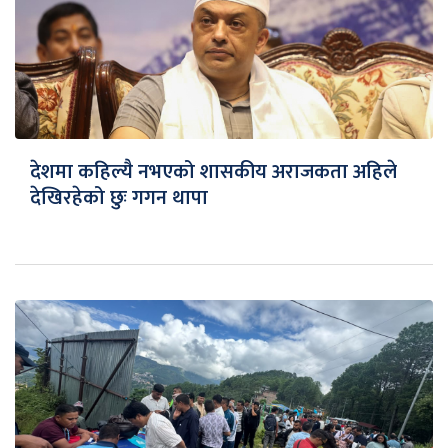
देशमा कहिल्यै नभएको शासकीय अराजकता अहिले
देखिरहेको छुः गगन थापा