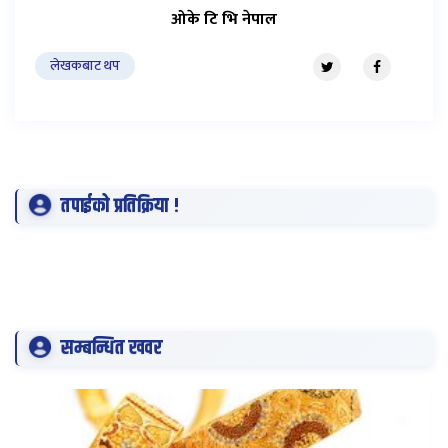
ओके टि भि नेपाल
लेखकबाट थप
तपाईको प्रतिक्रिया !
सम्बन्धित खवर