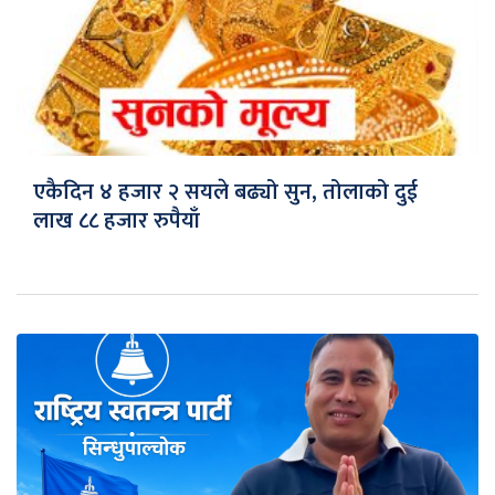
एकैदिन ४ हजार २ सयले बढ्यो सुन, तोलाको दुई
लाख ८८ हजार रुपैयाँ