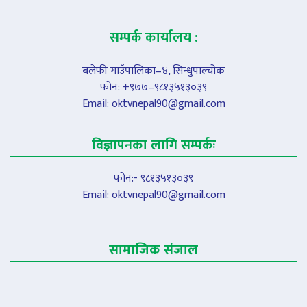
सम्पर्क कार्यालय :
बलेफी गाउँपालिका–४, सिन्धुपाल्चोक
फोन: +९७७–९८१३५१३०३९
Email:
oktvnepal90@gmail.com
विज्ञापनका लागि सम्पर्कः
फोन:- ९८१३५१३०३९
Email:
oktvnepal90@gmail.com
सामाजिक संजाल