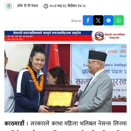
ओके टि भि नेपाल
२०८१ भाद्र १३, बिहीबार १४:२८
Shares
काठमाडौं
। सरकारले काभा महिला भलिबल नेसन्स लिनमा