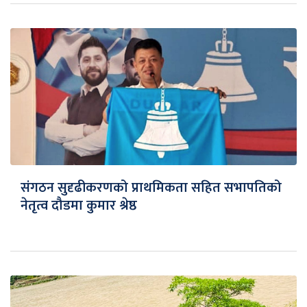
संगठन सुदृढीकरणको प्राथमिकता सहित सभापतिको
नेतृत्व दौडमा कुमार श्रेष्ठ