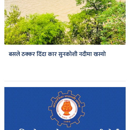
बसले ठक्कर दिँदा कार सुनकोशी नदीमा खस्यो