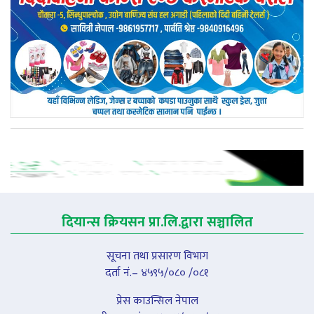
दियान्स क्रियसन प्रा.लि.द्वारा सञ्चालित
सूचना तथा प्रसारण विभाग
दर्ता नं.– ४५९५/०८० /०८१
प्रेस काउन्सिल नेपाल