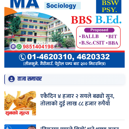
ताजा समाचार
एकैदिन ४ हजार २ सयले बढ्यो सुन,
तोलाको दुई लाख ८८ हजार रुपैयाँ