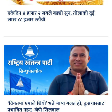
एकैदिन ४ हजार २ सयले बढ्यो सुन, तोलाको दुई
लाख ८८ हजार रुपैयाँ
‘विगतमा एमाले थियो’ भन्ने भाष्य गलत हो, कुप्रचारबाट
प्रभावित नहुनु -जेपी सिलवाल