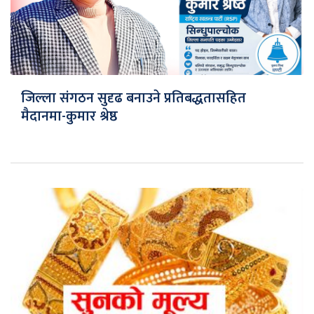
जिल्ला संगठन सुदृढ बनाउने प्रतिबद्धतासहित
मैदानमा-कुमार श्रेष्ठ