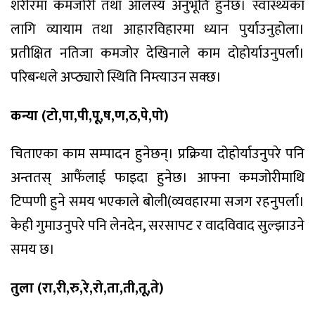
शरीरमा कमजोरी तथा आलस्य अनुभूति हुनेछ। स्वास्थ्यका
लागि व्यायाम तथा आहारविहारमा ध्यान पुर्याउनुहोला।
प्रतीक्षित नतिजा कमजोर देखिनाले काम दोहोर्याउनुपर्ला।
परिबन्धले अप्ठ्यारो स्थिति निम्त्याउन सक्छ।
कन्या (टो,पा,पी,पू,ष,ण,ठ,पे,पो)
चिताएका काम सम्पादन हुनेछन्। प्रक्रिया दोहोर्याउनुपरे पनि
अन्ततस् आफैंलाई फाइदा हुनेछ। आफ्ना कमजोरीमाथि
टिप्पणी हुने समय भएकाले बोली(व्यवहारमा सजग रहनुपर्ला।
केही गुमाउनुपरे पनि लेनदेन, सरसापट र वादविवाद सुल्झाउने
समय छ।
तुला (रा,री,रु,रे,रो,ता,ती,तू,ते)