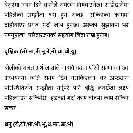
बेसुरमा वचन दिने बानीले समस्या निम्त्याउनेछ। साझेदारीमा
पहिलेको सम्झौता भंग हुन सक्छ। रोकिएका काममा
दोहोर्याएर प्रयत्न गर्दा लाभ हुनेछ। अरूको सुझावमा भर
नपर्नुहोला। परिवारजनको सहयोग लिँदा राम्रो हुनेछ।
बृश्चिक (तो,ना,नी,नू,ने,नो,या,यी,यू)
बोलीको गलत अर्थ लाग्नाले वादविवादमा परिने सम्भावना छ।
अध्ययनमा त्यति समय दिन नसकिएला। तर अप्ठ्यारा
परिस्थितिसँग सम्झौता गर्नुपरे पनि बुद्धि लगाउँदा लक्ष्य
पहिल्याउन सकिनेछ। हडबडी गर्दा काम बीचमा काम रोकिन
सक्छ।
धनु (ये,यो,भा,भी,भू,ध,फा,ढा,भे)