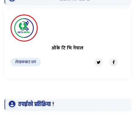
ओके टि भि नेपाल
लेखकबाट थप
तपाईको प्रतिक्रिया !