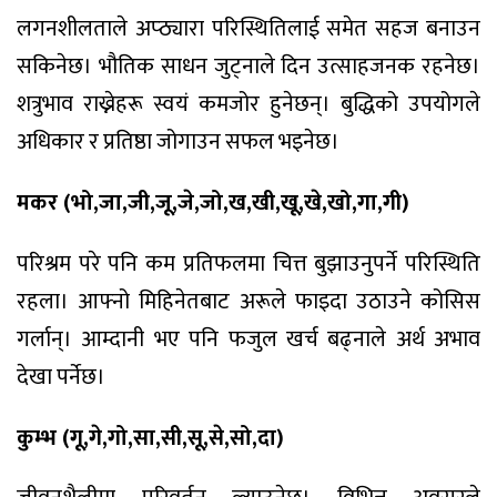
लगनशीलताले अप्ठ्यारा परिस्थितिलाई समेत सहज बनाउन
सकिनेछ। भौतिक साधन जुट्नाले दिन उत्साहजनक रहनेछ।
शत्रुभाव राख्नेहरू स्वयं कमजोर हुनेछन्। बुद्धिको उपयोगले
अधिकार र प्रतिष्ठा जोगाउन सफल भइनेछ।
मकर (भो,जा,जी,जू,जे,जो,ख,खी,खू,खे,खो,गा,गी)
परिश्रम परे पनि कम प्रतिफलमा चित्त बुझाउनुपर्ने परिस्थिति
रहला। आफ्नो मिहिनेतबाट अरूले फाइदा उठाउने कोसिस
गर्लान्। आम्दानी भए पनि फजुल खर्च बढ्नाले अर्थ अभाव
देखा पर्नेछ।
कुम्भ (गू,गे,गो,सा,सी,सू,से,सो,दा)