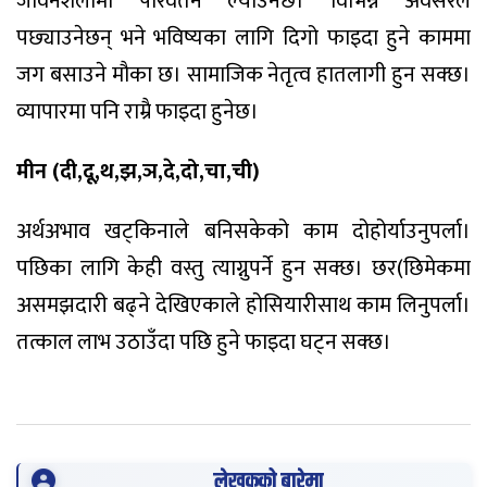
जीवनशैलीमा परिवर्तन ल्याउनेछ। विभिन्न अवसरले
पछ्याउनेछन् भने भविष्यका लागि दिगो फाइदा हुने काममा
जग बसाउने मौका छ। सामाजिक नेतृत्व हातलागी हुन सक्छ।
व्यापारमा पनि राम्रै फाइदा हुनेछ।
मीन (दी,दू,थ,झ,ञ,दे,दो,चा,ची)
अर्थअभाव खट्किनाले बनिसकेको काम दोहोर्याउनुपर्ला।
पछिका लागि केही वस्तु त्याग्नुपर्ने हुन सक्छ। छर(छिमेकमा
असमझदारी बढ्ने देखिएकाले होसियारीसाथ काम लिनुपर्ला।
तत्काल लाभ उठाउँदा पछि हुने फाइदा घट्न सक्छ।
लेखकको बारेमा