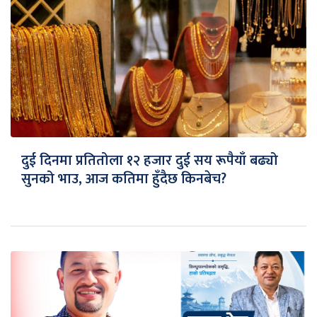
दुई दिनमा प्रतितोला १२ हजार दुई सय रूपैयाँ बढ्यो
सुनको भाउ, आज कतिमा हुँदैछ किनबेच?