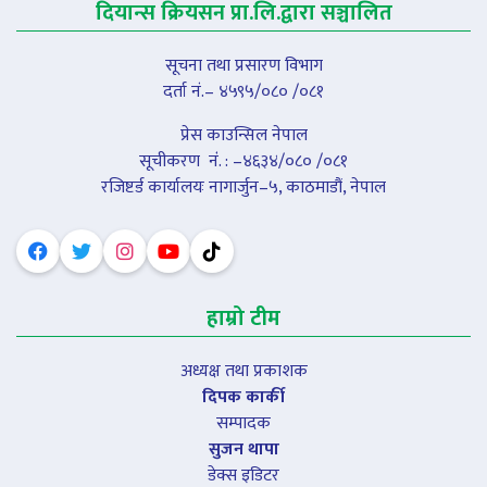
दियान्स क्रियसन प्रा.लि.द्वारा सञ्चालित
सूचना तथा प्रसारण विभाग
दर्ता नं.– ४५९५/०८० /०८१
प्रेस काउन्सिल नेपाल
सूचीकरण नंं. : –४६३४/०८० /०८१
रजिष्टर्ड कार्यालयः नागार्जुन–५, काठमाडौं, नेपाल
हाम्रो टीम
अध्यक्ष तथा प्रकाशक
दिपक कार्की
सम्पादक
सुजन थापा
डेक्स इडिटर