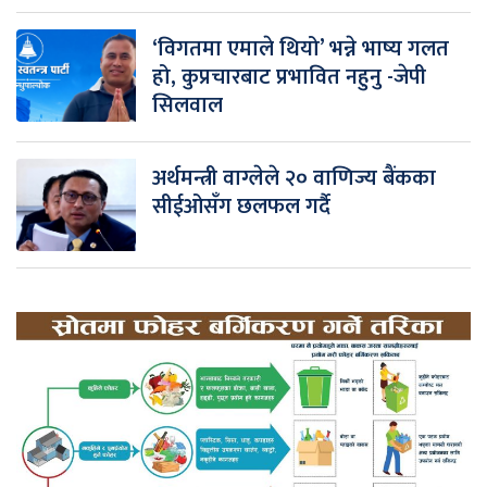
‘विगतमा एमाले थियो’ भन्ने भाष्य गलत
हो, कुप्रचारबाट प्रभावित नहुनु -जेपी
सिलवाल
अर्थमन्त्री वाग्लेले २० वाणिज्य बैंकका
सीईओसँग छलफल गर्दै