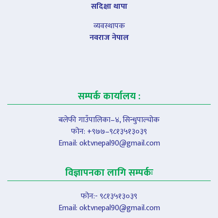
सदिक्षा थापा
व्यवस्थापक
नवराज नेपाल
सम्पर्क कार्यालय :
बलेफी गाउँपालिका–४, सिन्धुपाल्चोक
फोन: +९७७–९८१३५१३०३९
Email:
oktvnepal90@gmail.com
विज्ञापनका लागि सम्पर्कः
फोन:- ९८१३५१३०३९
Email:
oktvnepal90@gmail.com