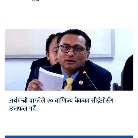
अर्थमन्त्री वाग्लेले २० वाणिज्य बैंकका सीईओसँग
छलफल गर्दै