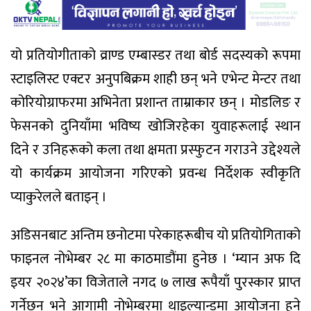
यो प्रतियोगीताको व्राण्ड एम्बास्डर तथा बोर्ड सदस्यको रूपमा
स्टाइलिस्ट एक्टर अनुपबिक्रम शाही छन् भने एभेन्ट मेन्टर तथा
कोरियोग्राफरमा अभिनेता प्रशान्त ताम्राकार छन् । मोडलिङ र
फेसनको दुनियाँमा भविष्य खोजिरहेका युवाहरूलाई स्थान
दिने र उनिहरूको कला तथा क्षमता प्रस्फुटन गराउने उद्देश्यले
यो कार्यक्रम आयोजना गरिएको प्रवन्ध निर्देशक स्वीकृति
प्याकुरेलले बताइन् ।
अडिसनबाट अन्तिम छनोटमा परेकाहरूबीच यो प्रतियोगिताको
फाइनल नोभेम्बर २८ मा काठमाडौंमा हुनेछ । ‘म्यान अफ दि
इयर २०२४’का विजेताले नगद ७ लाख रूपैयाँ पुरस्कार प्राप्त
गर्नेछन् भने आगामी नोभेम्बरमा थाइल्यान्डमा आयोजना हुने