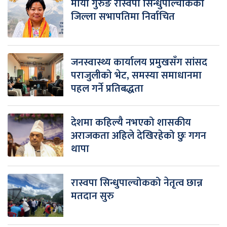
माया गुरुङ रास्वपा सिन्धुपाल्चोकको
जिल्ला सभापतिमा निर्वाचित
जनस्वास्थ्य कार्यालय प्रमुखसँग सांसद
पराजुलीको भेट, समस्या समाधानमा
पहल गर्ने प्रतिबद्धता
देशमा कहिल्यै नभएको शासकीय
अराजकता अहिले देखिरहेको छुः गगन
थापा
रास्वपा सिन्धुपाल्चोकको नेतृत्व छान्न
मतदान सुरु