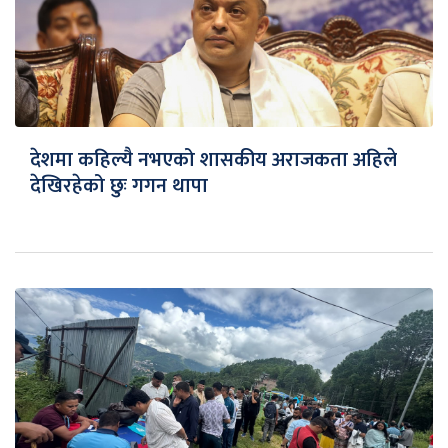
देशमा कहिल्यै नभएको शासकीय अराजकता अहिले
देखिरहेको छुः गगन थापा