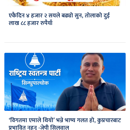
एकैदिन ४ हजार २ सयले बढ्यो सुन, तोलाको दुई
लाख ८८ हजार रुपैयाँ
‘विगतमा एमाले थियो’ भन्ने भाष्य गलत हो, कुप्रचारबाट
प्रभावित नहुनु -जेपी सिलवाल