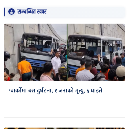
सम्बन्धित खवर
ग्वार्कोमा बस दुर्घटना, १ जनाको मृत्यु, ६ घाइते