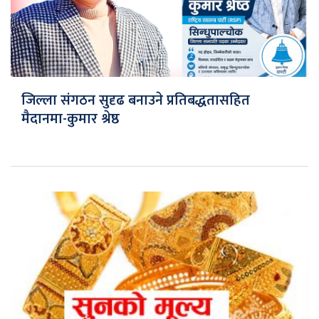
जिल्ला संगठन सुदृढ बनाउने प्रतिबद्धतासहित
मैदानमा-कुमार श्रेष्ठ