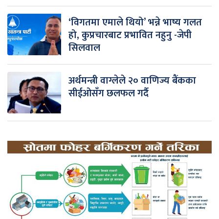
‘विगतमा एमाले थियो’ भन्ने भाष्य गलत
हो, कुप्रचारबाट प्रभावित नहुनु -जेपी
सिलवाल
अर्थमन्त्री वाग्लेले २० वाणिज्य बैंकका
सीईओसँग छलफल गर्दै