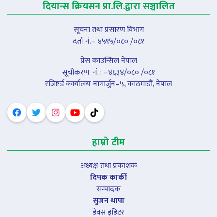
दियान्स क्रियसन प्रा.लि.द्वारा सञ्चालित
सूचना तथा प्रसारण विभाग
दर्ता नं.– ४५९५/०८० /०८१
प्रेस काउन्सिल नेपाल
सूचीकरण नंं. : –४६३४/०८० /०८१
रजिष्टर्ड कार्यालयः नागार्जुन–५, काठमाडौं, नेपाल
हाम्रो टीम
अध्यक्ष तथा प्रकाशक
दिपक कार्की
सम्पादक
सुजन थापा
डेक्स इडिटर