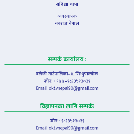
सदिक्षा थापा
व्यवस्थापक
नवराज नेपाल
सम्पर्क कार्यालय :
बलेफी गाउँपालिका–४, सिन्धुपाल्चोक
फोन: +९७७–९८१३५१३०३९
Email:
oktvnepal90@gmail.com
विज्ञापनका लागि सम्पर्कः
फोन:- ९८१३५१३०३९
Email:
oktvnepal90@gmail.com