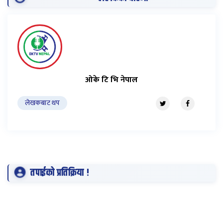
ओके टि भि नेपाल
लेखकबाट थप
तपाईको प्रतिक्रिया !