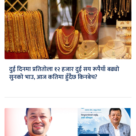
दुई दिनमा प्रतितोला १२ हजार दुई सय रूपैयाँ बढ्यो
सुनको भाउ, आज कतिमा हुँदैछ किनबेच?