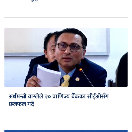
अर्थमन्त्री वाग्लेले २० वाणिज्य बैंकका सीईओसँग
छलफल गर्दै