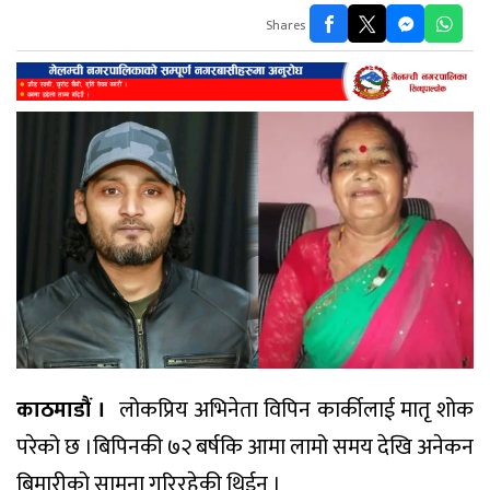
Shares
काठमाडौं ।
लोकप्रिय अभिनेता विपिन कार्कीलाई मातृ शोक
परेको छ ।बिपिनकी ७२ बर्षकि आमा लामो समय देखि अनेकन
बिमारीको सामना गरिरहेकी थिईन ।