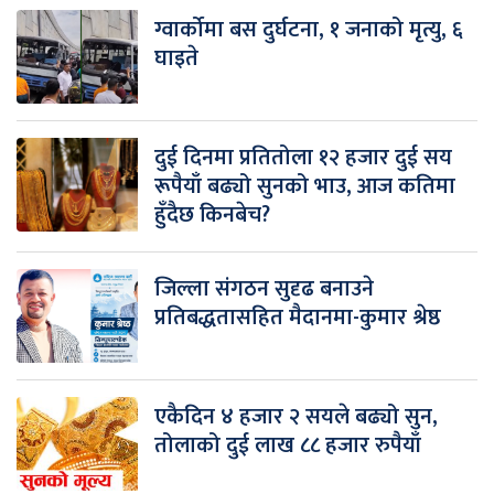
ग्वार्कोमा बस दुर्घटना, १ जनाको मृत्यु, ६
घाइते
दुई दिनमा प्रतितोला १२ हजार दुई सय
रूपैयाँ बढ्यो सुनको भाउ, आज कतिमा
हुँदैछ किनबेच?
जिल्ला संगठन सुदृढ बनाउने
प्रतिबद्धतासहित मैदानमा-कुमार श्रेष्ठ
एकैदिन ४ हजार २ सयले बढ्यो सुन,
तोलाको दुई लाख ८८ हजार रुपैयाँ