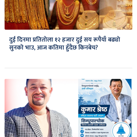
दुई दिनमा प्रतितोला १२ हजार दुई सय रूपैयाँ बढ्यो
सुनको भाउ, आज कतिमा हुँदैछ किनबेच?