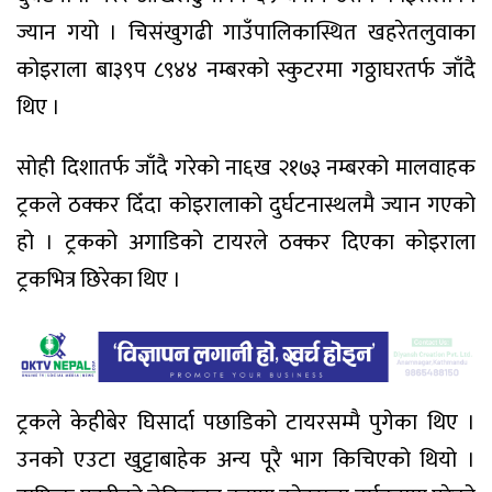
ज्यान गयो । चिसंखुगढी गाउँपालिकास्थित खहरेतलुवाका
कोइराला बा३९प ८९४४ नम्बरको स्कुटरमा गठ्ठाघरतर्फ जाँदै
थिए ।
सोही दिशातर्फ जाँदै गरेको ना६ख २१७३ नम्बरको मालवाहक
ट्रकले ठक्कर दिँदा कोइरालाको दुर्घटनास्थलमै ज्यान गएको
हो । ट्रकको अगाडिको टायरले ठक्कर दिएका कोइराला
ट्रकभित्र छिरेका थिए ।
ट्रकले केहीबेर घिसार्दा पछाडिको टायरसम्मै पुगेका थिए ।
उनको एउटा खुट्टाबाहेक अन्य पूरै भाग किचिएको थियो ।