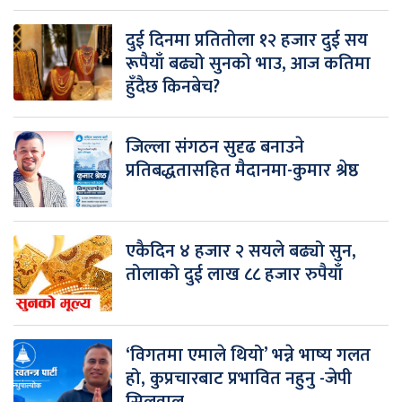
दुई दिनमा प्रतितोला १२ हजार दुई सय
रूपैयाँ बढ्यो सुनको भाउ, आज कतिमा
हुँदैछ किनबेच?
जिल्ला संगठन सुदृढ बनाउने
प्रतिबद्धतासहित मैदानमा-कुमार श्रेष्ठ
एकैदिन ४ हजार २ सयले बढ्यो सुन,
तोलाको दुई लाख ८८ हजार रुपैयाँ
‘विगतमा एमाले थियो’ भन्ने भाष्य गलत
हो, कुप्रचारबाट प्रभावित नहुनु -जेपी
सिलवाल