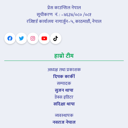
प्रेस काउन्सिल नेपाल
सूचीकरण नंं. : –४६३४/०८० /०८१
रजिष्टर्ड कार्यालयः नागार्जुन–५, काठमाडौं, नेपाल
हाम्रो टीम
अध्यक्ष तथा प्रकाशक
दिपक कार्की
सम्पादक
सुजन थापा
डेक्स इडिटर
सदिक्षा थापा
व्यवस्थापक
नवराज नेपाल