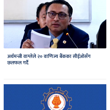
अर्थमन्त्री वाग्लेले २० वाणिज्य बैंकका सीईओसँग
छलफल गर्दै