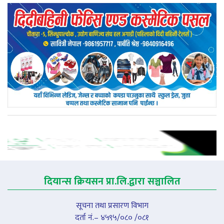
दियान्स क्रियसन प्रा.लि.द्वारा सञ्चालित
सूचना तथा प्रसारण विभाग
दर्ता नं.– ४५९५/०८० /०८१