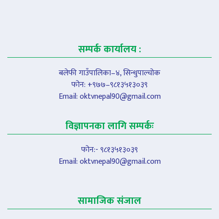
सम्पर्क कार्यालय :
बलेफी गाउँपालिका–४, सिन्धुपाल्चोक
फोन: +९७७–९८१३५१३०३९
Email:
oktvnepal90@gmail.com
विज्ञापनका लागि सम्पर्कः
फोन:- ९८१३५१३०३९
Email:
oktvnepal90@gmail.com
सामाजिक संजाल