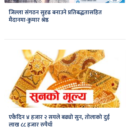
जिल्ला संगठन सुदृढ बनाउने प्रतिबद्धतासहित
मैदानमा-कुमार श्रेष्ठ
एकैदिन ४ हजार २ सयले बढ्यो सुन, तोलाको दुई
लाख ८८ हजार रुपैयाँ