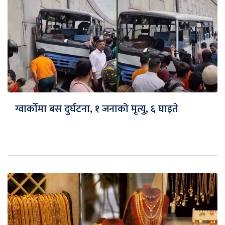
ग्वार्कोमा बस दुर्घटना, १ जनाको मृत्यु, ६ घाइते