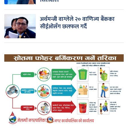
अर्थमन्त्री वाग्लेले २० वाणिज्य बैंकका
सीईओसँग छलफल गर्दै