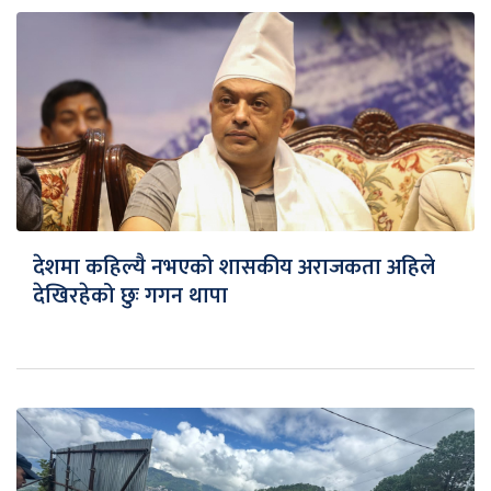
देशमा कहिल्यै नभएको शासकीय अराजकता अहिले
देखिरहेको छुः गगन थापा