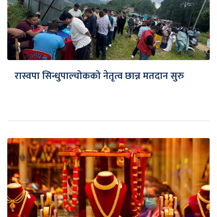
रास्वपा सिन्धुपाल्चोकको नेतृत्व छान्न मतदान सुरु