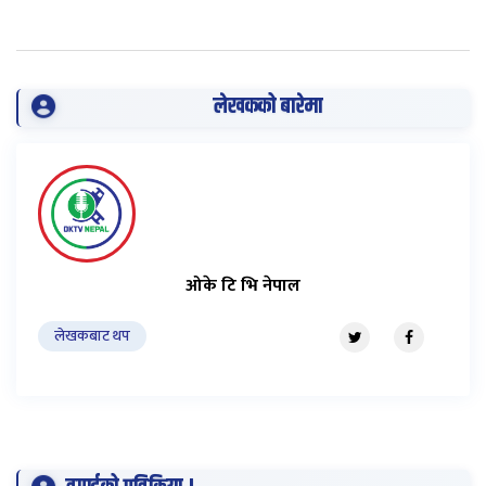
लेखकको बारेमा
ओके टि भि नेपाल
लेखकबाट थप