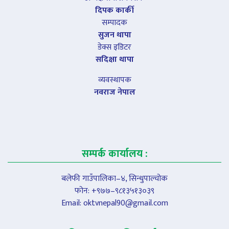
दिपक कार्की
सम्पादक
सुजन थापा
डेक्स इडिटर
सदिक्षा थापा
व्यवस्थापक
नवराज नेपाल
सम्पर्क कार्यालय :
बलेफी गाउँपालिका–४, सिन्धुपाल्चोक
फोन: +९७७–९८१३५१३०३९
Email:
oktvnepal90@gmail.com