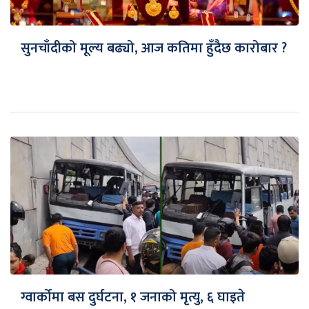
सुनचाँदीको मूल्य बढ्यो, आज कतिमा हुँदैछ कारोबार ?
ग्वार्कोमा बस दुर्घटना, १ जनाको मृत्यु, ६ घाइते