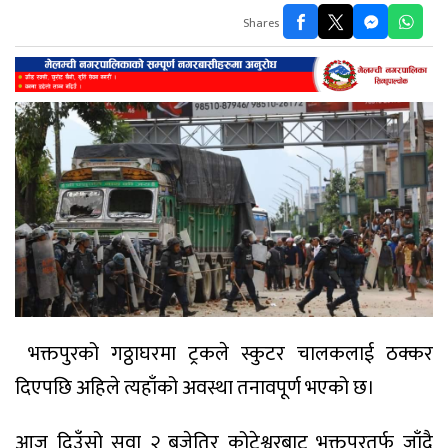
Shares
भक्तपुरको गठ्ठाघरमा ट्रकले स्कुटर चालकलाई ठक्कर
दिएपछि अहिले त्यहाँको अवस्था तनावपूर्ण भएको छ।
आज दिउँसो सवा २ बजेतिर कोटेश्वरबाट भक्तपुरतर्फ जाँदै