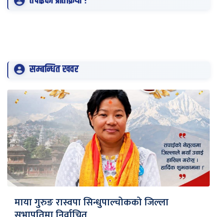
तपाईको प्रतिक्रिया !
सम्बन्धित खवर
माया गुरुङ रास्वपा सिन्धुपाल्चोकको जिल्ला
सभापतिमा निर्वाचित