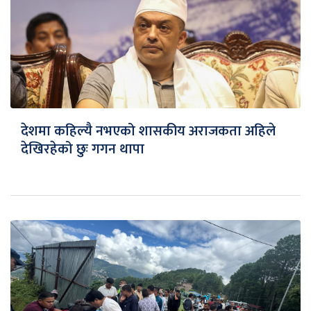
देशमा कहिल्यै नभएको शासकीय अराजकता अहिले
देखिरहेको छुः गगन थापा