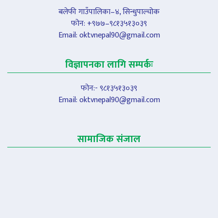
बलेफी गाउँपालिका–४, सिन्धुपाल्चोक
फोन: +९७७–९८१३५१३०३९
Email:
oktvnepal90@gmail.com
विज्ञापनका लागि सम्पर्कः
फोन:- ९८१३५१३०३९
Email:
oktvnepal90@gmail.com
सामाजिक संजाल