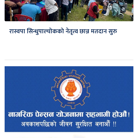
रास्वपा सिन्धुपाल्चोकको नेतृत्व छान्न मतदान सुरु