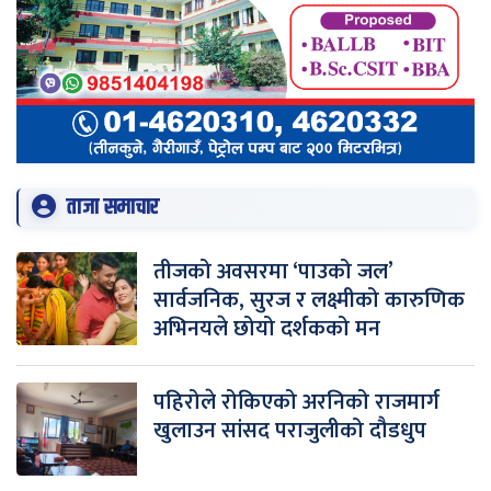
ताजा समाचार
तीजको अवसरमा ‘पाउको जल’
सार्वजनिक, सुरज र लक्ष्मीको कारुणिक
अभिनयले छोयो दर्शकको मन
पहिरोले रोकिएको अरनिको राजमार्ग
खुलाउन सांसद पराजुलीको दौडधुप