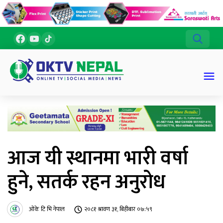
आज यी स्थानमा भारी वर्षा
हुने, सतर्क रहन अनुरोध
ओके टि भि नेपाल
२०८१ श्रावण ३१, बिहीबार ०७:५९