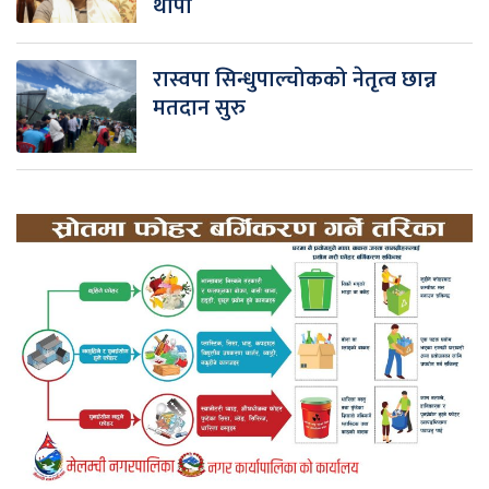
थापा
रास्वपा सिन्धुपाल्चोकको नेतृत्व छान्न
मतदान सुरु