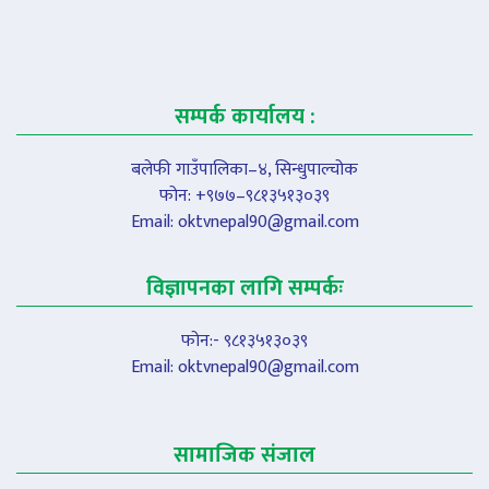
सम्पर्क कार्यालय :
बलेफी गाउँपालिका–४, सिन्धुपाल्चोक
फोन: +९७७–९८१३५१३०३९
Email:
oktvnepal90@gmail.com
विज्ञापनका लागि सम्पर्कः
फोन:- ९८१३५१३०३९
Email:
oktvnepal90@gmail.com
सामाजिक संजाल