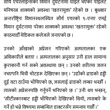
सौर्य एयरलाइन्सको विमान दुर्घटनामा घाइते भएका पाइलट
मनिषरत्न शाक्यको अवस्था ‘खतरामुक्त’ रहेको छ । बुधबार
अन्तर्राष्ट्रिय विमानस्थलस्थित सौर्य एयरको ९–एनए एमई
विमान दुर्घटनामा परेका शाक्यको अवस्था ‘खतरामुक्त’ रहेको
काठमाडौँ मेडिकल कलेजले जनाएको छ ।
उनको आँखाको अप्रेसन गरिएको अस्पतालका एक
अधिकारीले बताए । अस्पतालका अनुसार उनी हाल सामान्य
कुराकानी गर्न सक्ने अवस्थामा छन् । उनको शरीरमा जलन
नभएपनि भित्री चोटहरू देखिएका छन् । ‘उहाँको ढाडको हड्डी
दुई वटा ठाउँमा भाँचिएको छ, जसलाई ढाडको लम्बर भन्छौँ ।
त्यसको अप्रेसनपछि गर्नुपर्ने भनिएको छ ।’ उनी थप भन्छन्,
‘सीटीस्कानबाट हड्डी भाँचिएको देखिएको थियो, त्यसबारे के
गर्ने हो भन्ने विषयमा सम्बन्धित डाक्टरसँग समन्वय गर्छौँ ।’