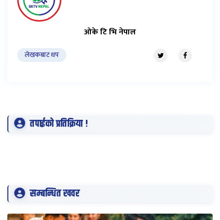
ओके टि भि नेपाल
लेखकबाट थप
तपाईको प्रतिक्रिया !
सम्बन्धित खवर