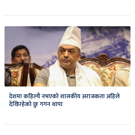
देशमा कहिल्यै नभएको शासकीय अराजकता अहिले
देखिरहेको छुः गगन थापा