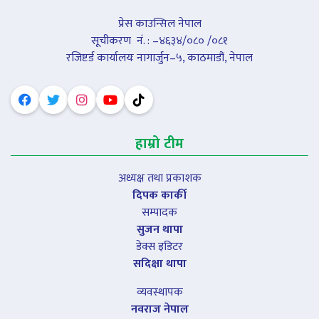
प्रेस काउन्सिल नेपाल
सूचीकरण नंं. : –४६३४/०८० /०८१
रजिष्टर्ड कार्यालयः नागार्जुन–५, काठमाडौं, नेपाल
हाम्रो टीम
अध्यक्ष तथा प्रकाशक
दिपक कार्की
सम्पादक
सुजन थापा
डेक्स इडिटर
सदिक्षा थापा
व्यवस्थापक
नवराज नेपाल