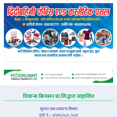
दियान्स क्रियसन प्रा.लि.द्वारा सञ्चालित
सूचना तथा प्रसारण विभाग
दर्ता नं.– ४५९५/०८० /०८१