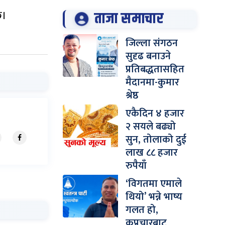
छ।
ताजा समाचार
जिल्ला संगठन
सुदृढ बनाउने
प्रतिबद्धतासहित
मैदानमा-कुमार
श्रेष्ठ
एकैदिन ४ हजार
२ सयले बढ्यो
सुन, तोलाको दुई
लाख ८८ हजार
रुपैयाँ
‘विगतमा एमाले
थियो’ भन्ने भाष्य
गलत हो,
कुप्रचारबाट