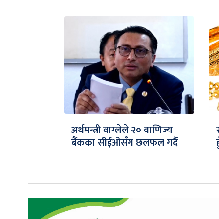
अर्थमन्त्री वाग्लेले २० वाणिज्य
बैंकका सीईओसँग छलफल गर्दै