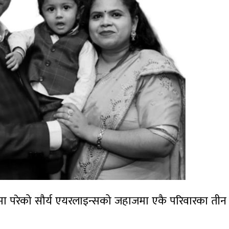
र्घटनामा परेको सौर्य एयरलाइन्सको जहाजमा एकै परिवारका तीन 