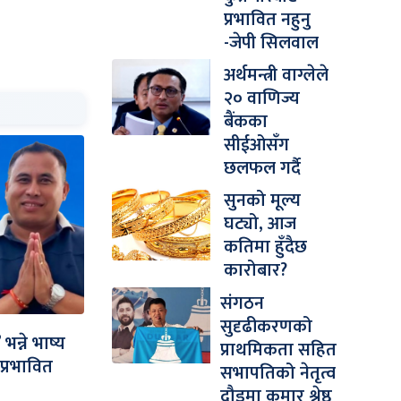
प्रभावित नहुनु
-जेपी सिलवाल
अर्थमन्त्री वाग्लेले
२० वाणिज्य
बैंकका
सीईओसँग
छलफल गर्दै
सुनको मूल्य
घट्यो, आज
कतिमा हुँदैछ
कारोबार?
संगठन
सुदृढीकरणको
न्ने भाष्य
प्राथमिकता सहित
प्रभावित
सभापतिको नेतृत्व
दौडमा कुमार श्रेष्ठ