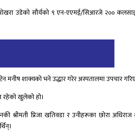
ाट पोखरा उडेको सौर्यको ९ एन-एएमई/सिआरजे २०० कलस
ाप्टेन मनीष शाक्यको भने उद्धार गरेर अस्पतालमा उपचार गर
ा रहेको खुलेको हो।
नकी श्रीमती प्रिजा खतिवडा र उनीहरूका छोरा अधिराज शर्
्थिन्।