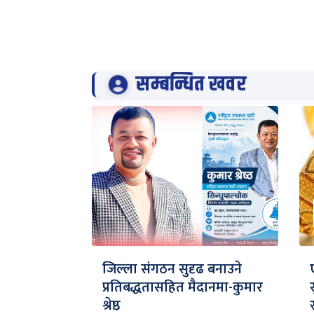
सम्बन्धित खवर
जिल्ला संगठन सुदृढ बनाउने
प्रतिबद्धतासहित मैदानमा-कुमार
श्रेष्ठ