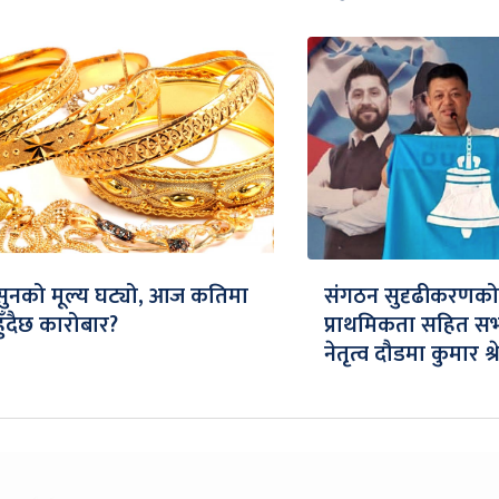
सुनको मूल्य घट्यो, आज कतिमा
संगठन सुदृढीकरणको
हुँदैछ कारोबार?
प्राथमिकता सहित स
नेतृत्व दौडमा कुमार श्रे