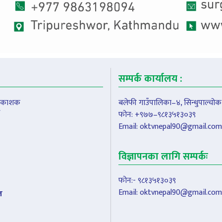
सम्पर्क कार्यालय :
प्रकाशक
बलेफी गाउँपालिका–४, सिन्धुपाल्चोक
फोन: +९७७–९८१३५१३०३९
Email:
oktvnepal90@gmail.com
विज्ञापनका लागि सम्पर्कः
फोन:- ९८१३५१३०३९
Email:
oktvnepal90@gmail.com
ल