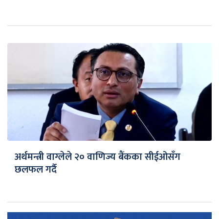
अर्थमन्त्री वाग्लेले २० वाणिज्य बैंकका सीईओसँग
छलफल गर्दै