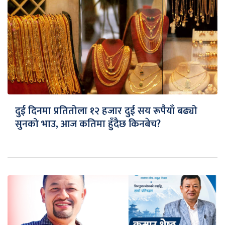
दुई दिनमा प्रतितोला १२ हजार दुई सय रूपैयाँ बढ्यो
सुनको भाउ, आज कतिमा हुँदैछ किनबेच?