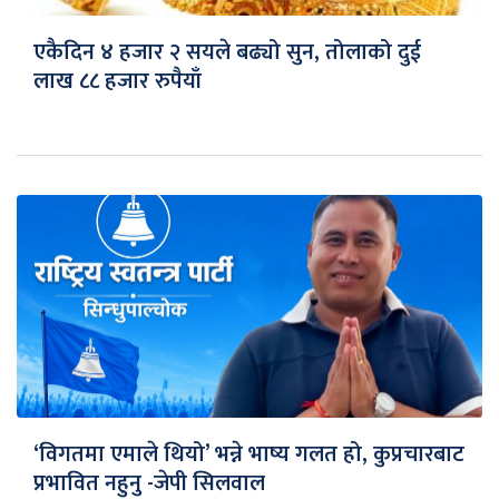
एकैदिन ४ हजार २ सयले बढ्यो सुन, तोलाको दुई
लाख ८८ हजार रुपैयाँ
‘विगतमा एमाले थियो’ भन्ने भाष्य गलत हो, कुप्रचारबाट
प्रभावित नहुनु -जेपी सिलवाल