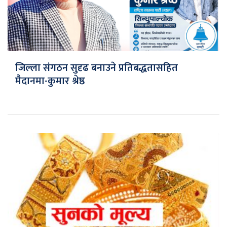
जिल्ला संगठन सुदृढ बनाउने प्रतिबद्धतासहित
मैदानमा-कुमार श्रेष्ठ