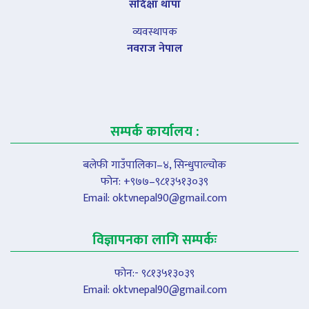
सदिक्षा थापा
व्यवस्थापक
नवराज नेपाल
सम्पर्क कार्यालय :
बलेफी गाउँपालिका–४, सिन्धुपाल्चोक
फोन: +९७७–९८१३५१३०३९
Email:
oktvnepal90@gmail.com
विज्ञापनका लागि सम्पर्कः
फोन:- ९८१३५१३०३९
Email:
oktvnepal90@gmail.com