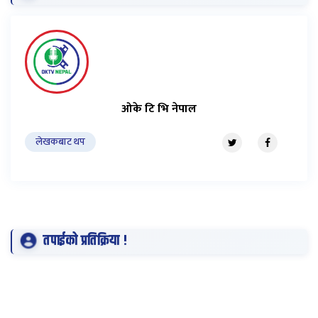
ओके टि भि नेपाल
लेखकबाट थप
तपाईको प्रतिक्रिया !