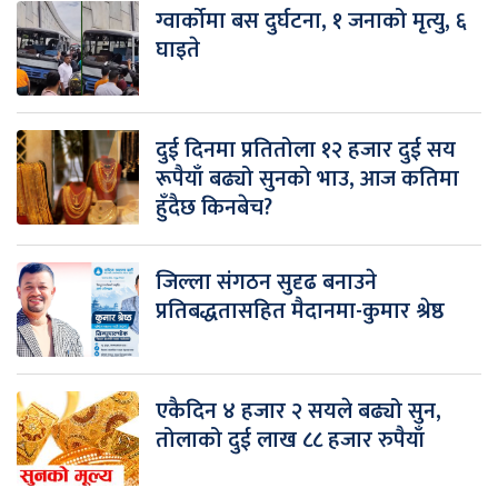
ग्वार्कोमा बस दुर्घटना, १ जनाको मृत्यु, ६
घाइते
दुई दिनमा प्रतितोला १२ हजार दुई सय
रूपैयाँ बढ्यो सुनको भाउ, आज कतिमा
हुँदैछ किनबेच?
जिल्ला संगठन सुदृढ बनाउने
प्रतिबद्धतासहित मैदानमा-कुमार श्रेष्ठ
एकैदिन ४ हजार २ सयले बढ्यो सुन,
तोलाको दुई लाख ८८ हजार रुपैयाँ