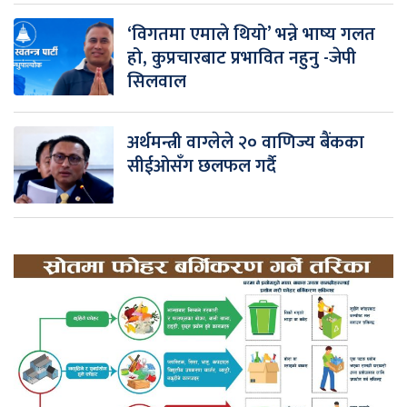
‘विगतमा एमाले थियो’ भन्ने भाष्य गलत
हो, कुप्रचारबाट प्रभावित नहुनु -जेपी
सिलवाल
अर्थमन्त्री वाग्लेले २० वाणिज्य बैंकका
सीईओसँग छलफल गर्दै