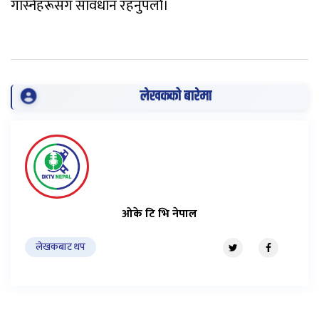
गाँस्नेहरूसँग सावधान रहनुपर्ला।
लेखकको बारेमा
ओके टि भि नेपाल
लेखकबाट थप