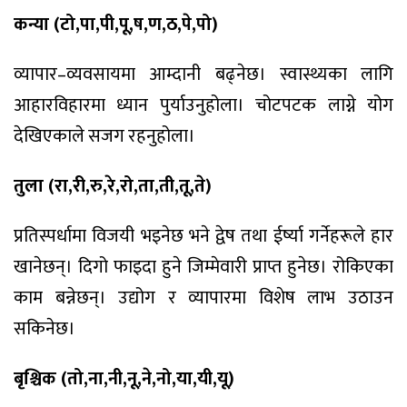
कन्या (टो,पा,पी,पू,ष,ण,ठ,पे,पो)
व्यापार–व्यवसायमा आम्दानी बढ्नेछ। स्वास्थ्यका लागि
आहारविहारमा ध्यान पुर्याउनुहोला। चोटपटक लाग्ने योग
देखिएकाले सजग रहनुहोला।
तुला (रा,री,रु,रे,रो,ता,ती,तू,ते)
प्रतिस्पर्धामा विजयी भइनेछ भने द्वेष तथा ईर्ष्या गर्नेहरूले हार
खानेछन्। दिगो फाइदा हुने जिम्मेवारी प्राप्त हुनेछ। रोकिएका
काम बन्नेछन्। उद्योग र व्यापारमा विशेष लाभ उठाउन
सकिनेछ।
बृश्चिक (तो,ना,नी,नू,ने,नो,या,यी,यू)