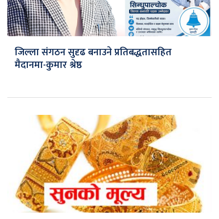
जिल्ला संगठन सुदृढ बनाउने प्रतिबद्धतासहित
मैदानमा-कुमार श्रेष्ठ