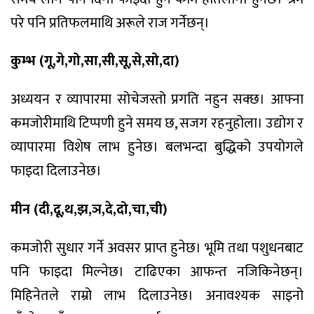
परे पनि प्रतिफलमाथि अरूले राज गर्नेछन्।
कुम्भ (गू,गे,गो,सा,सी,सू,से,सो,दा)
अध्ययन र व्यापारमा सोचेजस्तो प्रगति नहुन सक्छ। आफ्ना
कमजोरीमाथि टिप्पणी हुने समय छ, सजग रहनुहोला। उद्योग र
व्यापारमा विशेष लाभ हुनेछ। बलभन्दा बुद्धिको उपयोगले
फाइदा दिलाउनेछ।
मीन (दी,दू,थ,झ,ञ,दे,दो,चा,ची)
कमजोरी सुधार गर्ने अवसर प्राप्त हुनेछ। भूमि तथा पशुधनबाट
पनि फाइदा मिल्नेछ। टाढिएका आफन्त नजिकिनेछन्।
मिहिनेतले राम्रो लाभ दिलाउनेछ। अनावश्यक साइनो