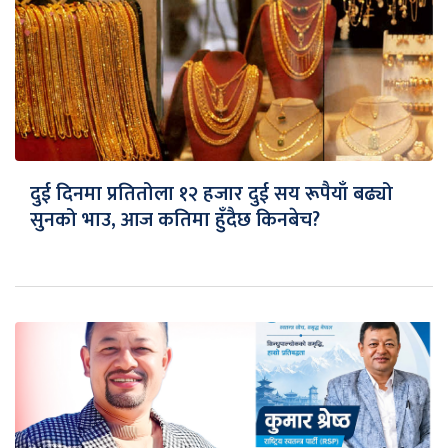
दुई दिनमा प्रतितोला १२ हजार दुई सय रूपैयाँ बढ्यो
सुनको भाउ, आज कतिमा हुँदैछ किनबेच?