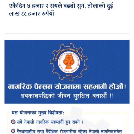
एकैदिन ४ हजार २ सयले बढ्यो सुन, तोलाको दुई
लाख ८८ हजार रुपैयाँ