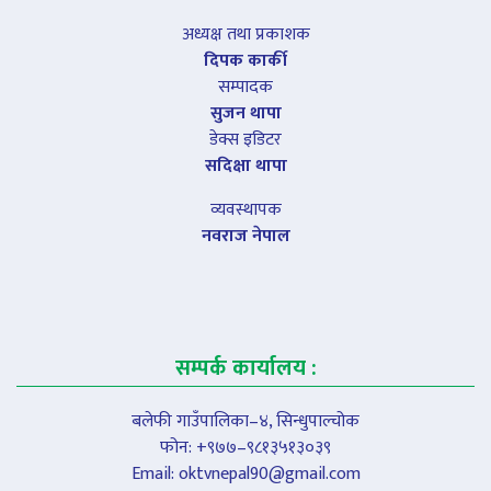
अध्यक्ष तथा प्रकाशक
दिपक कार्की
सम्पादक
सुजन थापा
डेक्स इडिटर
सदिक्षा थापा
व्यवस्थापक
नवराज नेपाल
सम्पर्क कार्यालय :
बलेफी गाउँपालिका–४, सिन्धुपाल्चोक
फोन: +९७७–९८१३५१३०३९
Email:
oktvnepal90@gmail.com