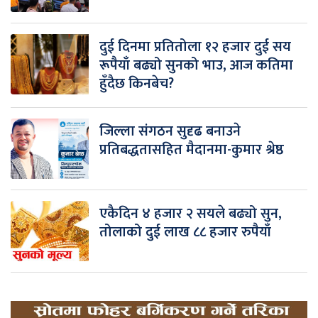
दुई दिनमा प्रतितोला १२ हजार दुई सय
रूपैयाँ बढ्यो सुनको भाउ, आज कतिमा
हुँदैछ किनबेच?
जिल्ला संगठन सुदृढ बनाउने
प्रतिबद्धतासहित मैदानमा-कुमार श्रेष्ठ
एकैदिन ४ हजार २ सयले बढ्यो सुन,
तोलाको दुई लाख ८८ हजार रुपैयाँ