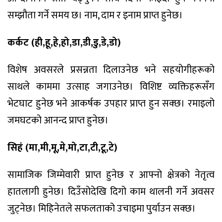
सम्झौता गर्ने समय छ। नाम, दाम र इनाम प्राप्त हुनेछ।
कर्कट (ही,हू,हे,हो,डा,डी,डु,डे,डो)
विशेष अवसरले प्रसन्नता दिलाउनेछ भने सहयोगीहरूको
साथले काममा उत्साह जगाउनेछ। विशिष्ट व्यक्तिहरूसँग
भेटघाट हुनेछ भने आकर्षक उपहार प्राप्त हुन सक्छ। रमाइलो
जमघटको आनन्द प्राप्त हुनेछ।
सिहं (मा,मी,मू,मे,मो,टा,टी,टू,टे)
सामाजिक जिम्मेवारी प्राप्त हुनेछ र आफ्नो क्षेत्रको नेतृत्व
हातलागी हुनेछ। दिउँसोदेखि दिगो काम थालनी गर्ने अवसर
जुट्नेछ। मिहिनेतले सफलताको उचाइमा पुर्याउन सक्छ।