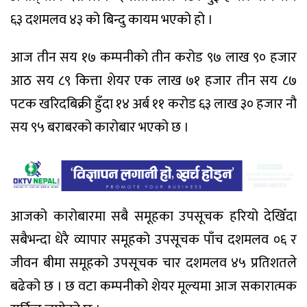
६३ दशमलव ४३ को बिन्दु कायम भएको हो ।
आज तीन सय १७ कम्पनीको तीन करोड ९७ लाख ९० हजार
आठ सय ८९ कित्ता शेयर एक लाख ७१ हजार तीन सय ८७
पटक खरिदबिक्री हुँदा १४ अर्ब ११ करोड ६३ लाख ३० हजार नौ
सय ९५ बराबरको कारोबार भएको छ ।
आजको कारोबारमा सबै समूहका उपसूचक हरियो देखिँदा
सबैभन्दा धेरै व्यापार समूहको उपसूचक पाँच दशमलव ०६ र
जीवन बीमा समूहको उपसूचक चार दशमलव ४५ प्रतिशतले
बढेको छ । छ वटा कम्पनीको शेयर मूल्यमा आज सकारात्मक