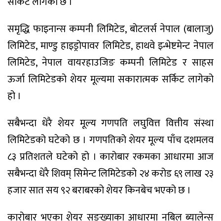
सर्किट लागेको छ ।
समृद्धि फाइनान्स कम्पनी लिमिटेड, बोटलर्स नेपाल (बालाजु)
लिमिटेड, माण्डु हाइड्रोपावर लिमिटेड, हाथवे इन्भेष्टमेन्ट नेपाल
लिमिटेड, नेपाल वायरहाउजिङ कम्पनी लिमिटेड र साहस
ऊर्जा लिमिटेडको शेयर मूल्यमा सकारात्मक सर्किट लागेको
हो ।
सबैभन्दा धेरै शेयर मूल्य गणपति लघुवित्त वित्तीय संस्था
लिमिटेडको घटेको छ । गणपतिको शेयर मूल्य पाँच दशमलव
८३ प्रतिशतले घटेको हो । कारोबार रकमका आधारमा आज
सबैभन्दा धेरै शिवम् सिमेन्ट लिमिटेडको २४ करोड ६९ लाख २३
हजार सात सय ९२ बराबरको शेयर किनबेच भएको छ ।
कारोबार भएका शेयर सङ्ख्याका आधारमा नबिल ब्यालेन्स