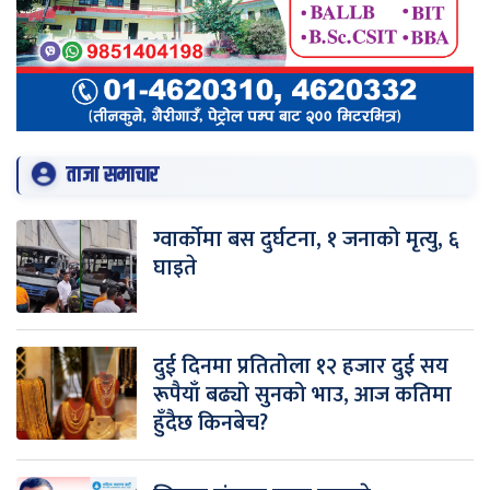
ताजा समाचार
ग्वार्कोमा बस दुर्घटना, १ जनाको मृत्यु, ६
घाइते
दुई दिनमा प्रतितोला १२ हजार दुई सय
रूपैयाँ बढ्यो सुनको भाउ, आज कतिमा
हुँदैछ किनबेच?