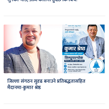
जिल्ला संगठन सुदृढ बनाउने प्रतिबद्धतासहित
मैदानमा-कुमार श्रेष्ठ