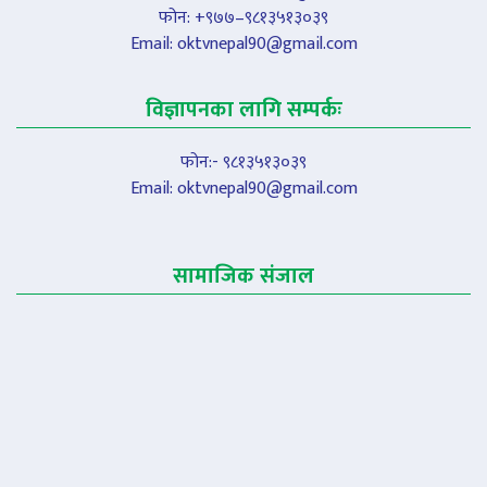
फोन: +९७७–९८१३५१३०३९
Email:
oktvnepal90@gmail.com
विज्ञापनका लागि सम्पर्कः
फोन:- ९८१३५१३०३९
Email:
oktvnepal90@gmail.com
सामाजिक संजाल