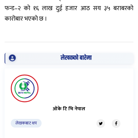
फन्ड–२ को १६ लाख दुई हजार आठ सय ३५ बराबरको
कारोबार भएको छ ।
लेखकको बारेमा
ओके टि भि नेपाल
लेखकबाट थप