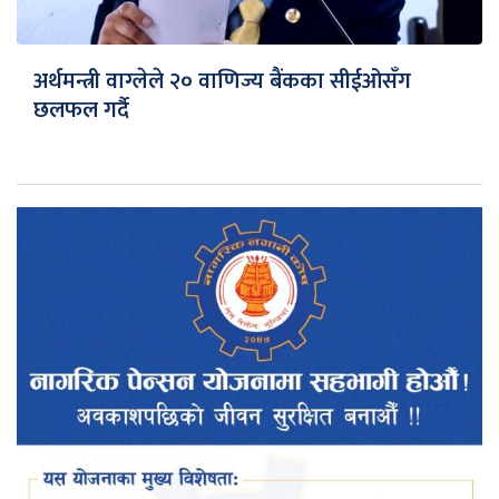
अर्थमन्त्री वाग्लेले २० वाणिज्य बैंकका सीईओसँग
छलफल गर्दै