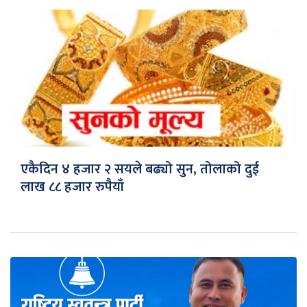
एकैदिन ४ हजार २ सयले बढ्यो सुन, तोलाको दुई
लाख ८८ हजार रुपैयाँ