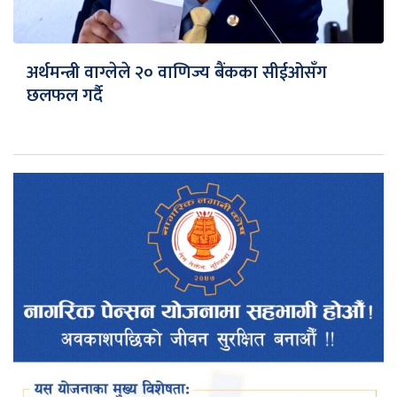
अर्थमन्त्री वाग्लेले २० वाणिज्य बैंकका सीईओसँग
छलफल गर्दै