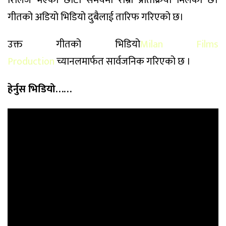
गीतको अडियो भिडियो दुबैलाई तारिफ गरिएको छ।
उक्त गीतको भिडियो
Milan Films
Production
च्यानलमार्फत सार्वजनिक गरिएको छ ।
हेर्नुस भिडियो……