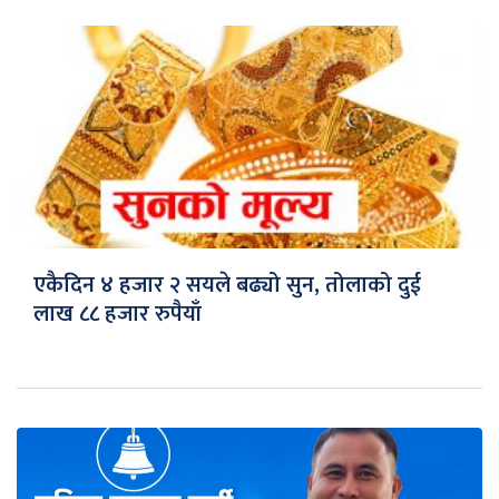
एकैदिन ४ हजार २ सयले बढ्यो सुन, तोलाको दुई
लाख ८८ हजार रुपैयाँ