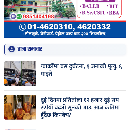
ताजा समाचार
ग्वार्कोमा बस दुर्घटना, १ जनाको मृत्यु, ६
घाइते
दुई दिनमा प्रतितोला १२ हजार दुई सय
रूपैयाँ बढ्यो सुनको भाउ, आज कतिमा
हुँदैछ किनबेच?