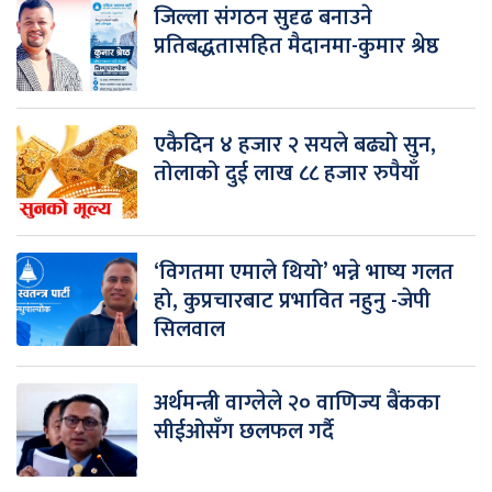
जिल्ला संगठन सुदृढ बनाउने
प्रतिबद्धतासहित मैदानमा-कुमार श्रेष्ठ
एकैदिन ४ हजार २ सयले बढ्यो सुन,
तोलाको दुई लाख ८८ हजार रुपैयाँ
‘विगतमा एमाले थियो’ भन्ने भाष्य गलत
हो, कुप्रचारबाट प्रभावित नहुनु -जेपी
सिलवाल
अर्थमन्त्री वाग्लेले २० वाणिज्य बैंकका
सीईओसँग छलफल गर्दै