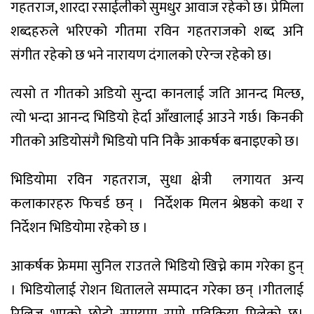
गहतराज, शारदा रसाईलीको सुमधुर आवाज रहेको छ। प्रेमिला
शब्दहरुले भरिएको गीतमा रविन गहतराजको शब्द अनि
संगीत रहेको छ भने नारायण दंगालको एरेन्ज रहेको छ।
त्यसो त गीतको अडियो सुन्दा कानलाई जति आनन्द मिल्छ,
त्यो भन्दा आनन्द भिडियो हेर्दा आँखालाई आउने गर्छ। किनकी
गीतको अडियोसंगै भिडियो पनि निकै आकर्षक बनाइएको छ।
भिडियोमा रविन गहतराज, सुधा क्षेत्री लगायत अन्य
कलाकारहरु फिचर्ड छन् । निर्देशक मिलन श्रेष्ठको कथा र
निर्देशन भिडियोमा रहेको छ ।
आकर्षक फ्रेममा सुनिल राउतले भिडियो खिच्ने काम गरेका हुन्
। भिडियोलाई रोशन धितालले सम्पादन गरेका छन् ।गीतलाई
रिलिज भएको छोटो समयमा राम्रो प्रतिक्रिया मिलेको छ।