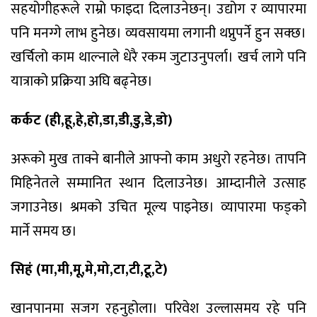
सहयोगीहरूले राम्रो फाइदा दिलाउनेछन्। उद्योग र व्यापारमा
पनि मनग्गे लाभ हुनेछ। व्यवसायमा लगानी थप्नुपर्ने हुन सक्छ।
खर्चिलो काम थाल्नाले धेरै रकम जुटाउनुपर्ला। खर्च लागे पनि
यात्राको प्रक्रिया अघि बढ्नेछ।
कर्कट (ही,हू,हे,हो,डा,डी,डु,डे,डो)
अरूको मुख ताक्ने बानीले आफ्नो काम अधुरो रहनेछ। तापनि
मिहिनेतले सम्मानित स्थान दिलाउनेछ। आम्दानीले उत्साह
जगाउनेछ। श्रमको उचित मूल्य पाइनेछ। व्यापारमा फड्को
मार्ने समय छ।
सिहं (मा,मी,मू,मे,मो,टा,टी,टू,टे)
खानपानमा सजग रहनुहोला। परिवेश उल्लासमय रहे पनि