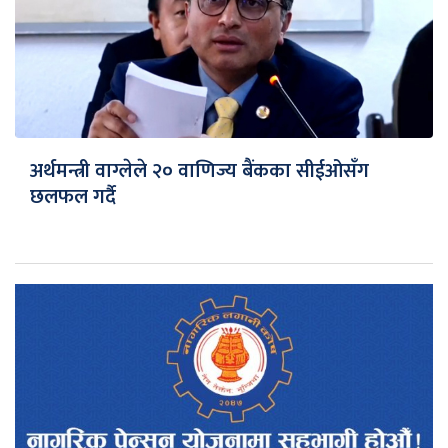
अर्थमन्त्री वाग्लेले २० वाणिज्य बैंकका सीईओसँग
छलफल गर्दै