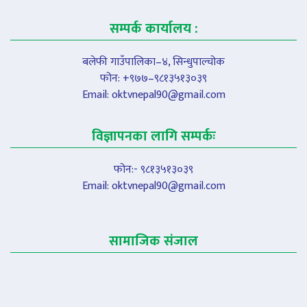
सम्पर्क कार्यालय :
बलेफी गाउँपालिका–४, सिन्धुपाल्चोक
फोन: +९७७–९८१३५१३०३९
Email:
oktvnepal90@gmail.com
विज्ञापनका लागि सम्पर्कः
फोन:- ९८१३५१३०३९
Email:
oktvnepal90@gmail.com
सामाजिक संजाल