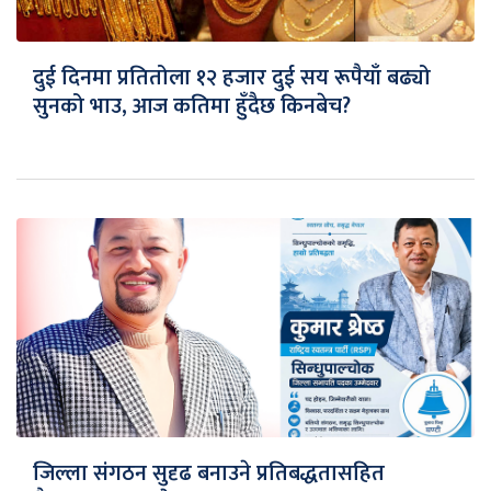
दुई दिनमा प्रतितोला १२ हजार दुई सय रूपैयाँ बढ्यो
सुनको भाउ, आज कतिमा हुँदैछ किनबेच?
जिल्ला संगठन सुदृढ बनाउने प्रतिबद्धतासहित