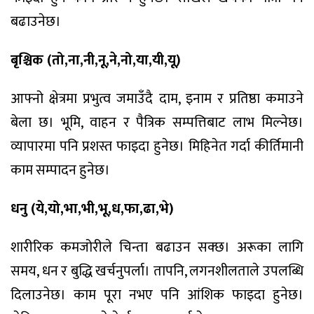
बढाउनेछ।
बृश्चिक (तो,ना,नी,नू,ने,नो,या,यी,यू)
आफ्नो क्षेत्रमा प्रभुत्व जमाउँदै दाम, इनाम र प्रतिष्ठा कमाउने
बेला छ। भूमि, वाहन र पैत्रिक सम्पत्तिबाट लाभ मिल्नेछ।
व्यापारमा पनि प्रशस्त फाइदा हुनेछ। मिहिनेत गर्दा कीर्तिमानी
काम सम्पादन हुनेछ।
धनु (ये,यो,भा,भी,भू,ध,फा,ढा,भे)
शारीरिक कमजोरीले चिन्ता बढाउन सक्छ। अरूका लागि
समय, धन र बुद्धि खर्चनुपर्ला। तापनि, लगनशीलताले उपलब्धि
दिलाउनेछ। काम पूरा नभए पनि आंशिक फाइदा हुनेछ।