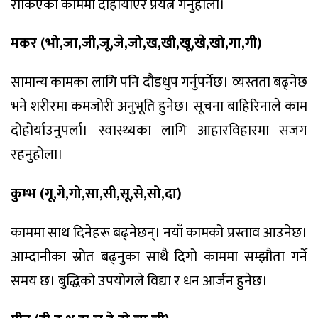
रोकिएका काममा दोहोर्याएर प्रयत्न गर्नुहोला।
मकर (भो,जा,जी,जू,जे,जो,ख,खी,खू,खे,खो,गा,गी)
सामान्य कामका लागि पनि दौडधुप गर्नुपर्नेछ। व्यस्तता बढ्नेछ
भने शरीरमा कमजोरी अनुभूति हुनेछ। सूचना बाहिरिनाले काम
दोहोर्याउनुपर्ला। स्वास्थ्यका लागि आहारविहारमा सजग
रहनुहोला।
कुम्भ (गू,गे,गो,सा,सी,सू,से,सो,दा)
काममा साथ दिनेहरू बढ्नेछन्। नयाँ कामको प्रस्ताव आउनेछ।
आम्दानीका स्रोत बढ्नुका साथै दिगो काममा सम्झौता गर्ने
समय छ। बुद्धिको उपयोगले विद्या र धन आर्जन हुनेछ।