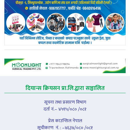
दियान्स क्रियसन प्रा.लि.द्वारा सञ्चालित
सूचना तथा प्रसारण विभाग
दर्ता नं.– ४५९५/०८० /०८१
प्रेस काउन्सिल नेपाल
सूचीकरण नंं. : –४६३४/०८० /०८१