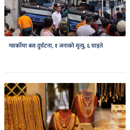
ग्वार्कोमा बस दुर्घटना, १ जनाको मृत्यु, ६ घाइते