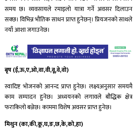
समय छ। व्यवसायले रमाइलो यात्रा गर्ने अवसर दिलाउन
सक्छ। विभिन्न भौतिक साधन प्राप्त हुनेछन्। प्रियजनको साथले
नयाँ आशा जगाउनेछ।
बृष (ई,ऊ,ए,ओ,वा,वी,वू,वे,वो)
स्वादिष्ट भोजनको आनन्द प्राप्त हुनेछ। लक्ष्यअनुसार समयमै
काम सम्पादन हुनेछ। अध्ययनको लगावले बौद्धिक क्षेत्र
फराकिलो बन्नेछ। काममा विशेष अवसर प्राप्त हुनेछ।
मिथुन (का,की,कू,घ,ङ,छ,के,को,हा)