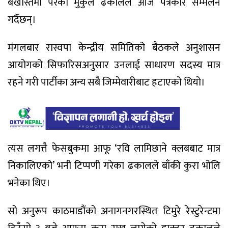
बर्खास्तमा परेका मुकुल ढकालले आज पत्रकार सम्मेलन
गर्दैछन्।
मंगलबार रास्वपा केन्द्रीय समितिको बैठकले अनुशासन
आयोगको सिफारिसअनुसार उनलाई साधारण सदस्य मात्र
रहने गरी पार्टीका अन्य सबै जिम्मेवारीबाट हटाएको थियो।
त्यस लगत्तै फेसबुकमा आफू ‘रवि लामिछाने क्लबबाट मात्र
निकालिएको’ भनी टिप्पणी गरेका ढकालले बाँकी कुरा भोलि
भनेका थिए।
सो अनुरूप काठमाडौंको अनागनगरस्थित टिमुरे रेस्टुरेन्टमा