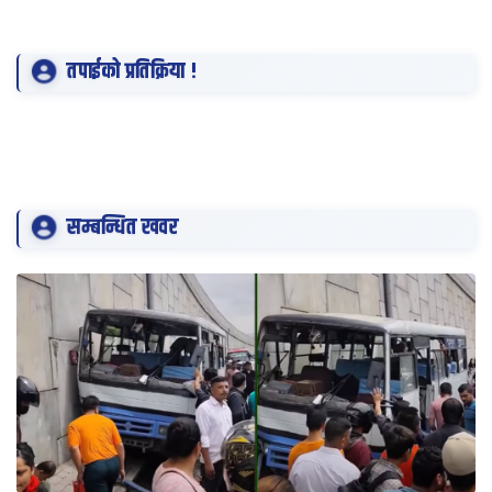
तपाईको प्रतिक्रिया !
सम्बन्धित खवर