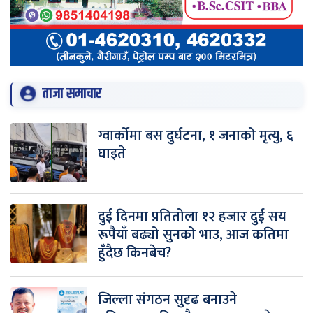
ताजा समाचार
ग्वार्कोमा बस दुर्घटना, १ जनाको मृत्यु, ६
घाइते
दुई दिनमा प्रतितोला १२ हजार दुई सय
रूपैयाँ बढ्यो सुनको भाउ, आज कतिमा
हुँदैछ किनबेच?
जिल्ला संगठन सुदृढ बनाउने