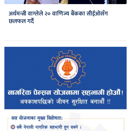
अर्थमन्त्री वाग्लेले २० वाणिज्य बैंकका सीईओसँग
छलफल गर्दै