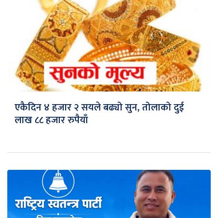
एकैदिन ४ हजार २ सयले बढ्यो सुन, तोलाको दुई
लाख ८८ हजार रुपैयाँ