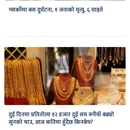
ग्वार्कोमा बस दुर्घटना, १ जनाको मृत्यु, ६ घाइते
दुई दिनमा प्रतितोला १२ हजार दुई सय रूपैयाँ बढ्यो
सुनको भाउ, आज कतिमा हुँदैछ किनबेच?