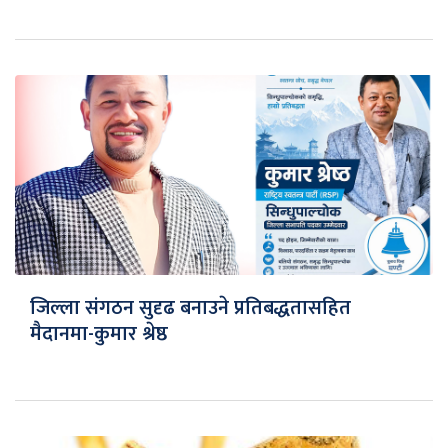
जिल्ला संगठन सुदृढ बनाउने प्रतिबद्धतासहित
मैदानमा-कुमार श्रेष्ठ