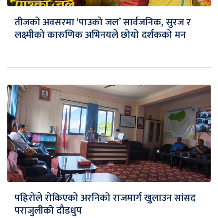
तीजको अवसरमा ‘पाउको जल’ सार्वजनिक, सुरज र
लक्ष्मीको कारुणिक अभिनयले छोयो दर्शकको मन
पहिरोले रोकिएको अरनिको राजमार्ग खुलाउन सांसद
पराजुलीको दौडधुप