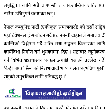
समृद्धिका लागि सबै वामपन्थी र लोकतान्त्रिक शक्ति एक
ठाउँमा उभिनुपर्ने बताएका छन् ।
नेपाल कम्युनिष्ट पार्टी (एकीकृत समाजवादी) को दसौँ राष्ट्रिय
महाधिवेशनलाई सम्बोधन गर्दै प्रधानमन्त्री दाहालले समाजवादी
क्रान्तिको विश्लेषण गर्दै शक्ति तथा सङ्गठन विस्तारका लागि
कार्यदिशा निर्माण गर्न शुभकामना दिए । भ्रष्टाचार न्यूनीकरण
गर्न विभिन्न भ्रष्टाचारका फाइल अगाडि बढाउने उल्लेख गर्दै,
‘केही भएको छैन भन्ने निराशावादी भाष्य गलत छ, भविष्यमुखी,
राष्ट्रको समुन्नतिका लागि प्रतिबद्ध छु ।’
प्रधानमन्त्री दाहालले विगतमा एउटै मोर्चामा रहँदा एकीकृत