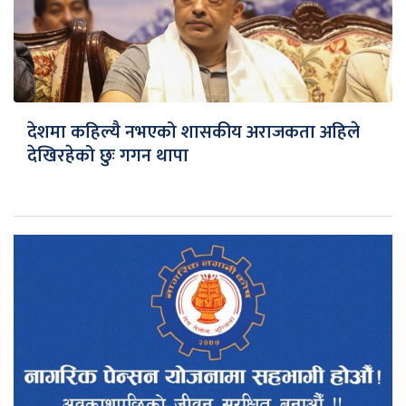
देशमा कहिल्यै नभएको शासकीय अराजकता अहिले
देखिरहेको छुः गगन थापा