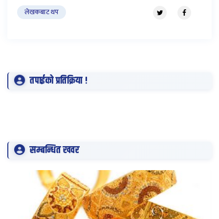
लेखकबाट थप
तपाईको प्रतिक्रिया !
सम्बन्धित खवर