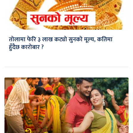
तोलामा फेरि ३ लाख कट्यो सुनको मूल्य, कतिमा
हुँदैछ कारोबार ?