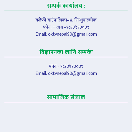
सम्पर्क कार्यालय :
बलेफी गाउँपालिका–४, सिन्धुपाल्चोक
फोन: +९७७–९८१३५१३०३९
Email:
oktvnepal90@gmail.com
विज्ञापनका लागि सम्पर्कः
फोन:- ९८१३५१३०३९
Email:
oktvnepal90@gmail.com
सामाजिक संजाल