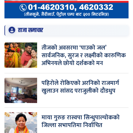
ताजा समाचार
तीजको अवसरमा ‘पाउको जल’
सार्वजनिक, सुरज र लक्ष्मीको कारुणिक
अभिनयले छोयो दर्शकको मन
पहिरोले रोकिएको अरनिको राजमार्ग
खुलाउन सांसद पराजुलीको दौडधुप
माया गुरुङ रास्वपा सिन्धुपाल्चोकको
जिल्ला सभापतिमा निर्वाचित