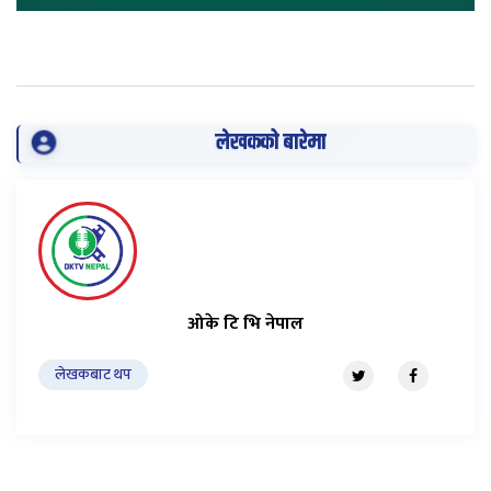
लेखकको बारेमा
ओके टि भि नेपाल
लेखकबाट थप