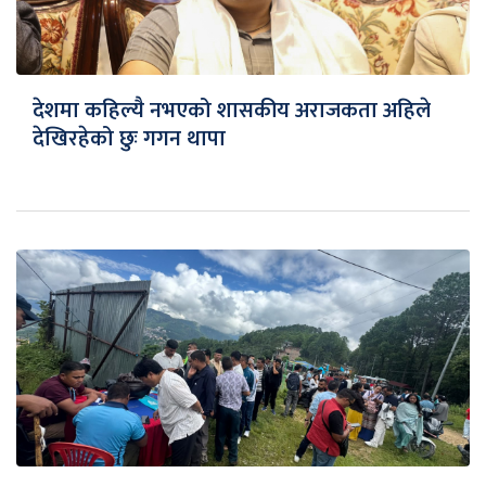
देशमा कहिल्यै नभएको शासकीय अराजकता अहिले
देखिरहेको छुः गगन थापा