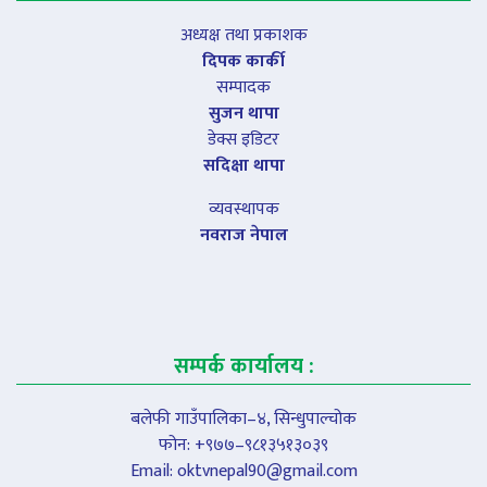
अध्यक्ष तथा प्रकाशक
दिपक कार्की
सम्पादक
सुजन थापा
डेक्स इडिटर
सदिक्षा थापा
व्यवस्थापक
नवराज नेपाल
सम्पर्क कार्यालय :
बलेफी गाउँपालिका–४, सिन्धुपाल्चोक
फोन: +९७७–९८१३५१३०३९
Email:
oktvnepal90@gmail.com