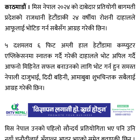
काठमाडौं ।
मिस नेपाल २०२४ को दाबेदार प्रतियोगी बागमती
प्रदेशको राजधानी हेटौंडाकी २४ वर्षीया रोशनी दाहालले
आफूलाई भोटिङ गर्न सबैसँग आग्रह गरेकी छिन।
५ दशमलव ६ फिट अग्ली हाल हेटौंडामा कम्प्युटर
एप्लिकेसनमा स्नातक गर्दै गरेकी दाहालले भोट अपिल गर्दै
आफनो मिहिनेत सफल बनाउनको लागि भोट गर्न हुन समस्त
नेपाली दाजुभाई, दिदी बहिनी, आमाबुबा शुभचिन्तक सबैलाई
आग्रह गरेकी छिन।
मिस नेपाल उनको पहिलो सौन्दर्य प्रतियोगिता भए पनि उनि
नयाँ चुनौतीलाई अँगाल्न आतुर भएको समेत बताएकी छिन ।