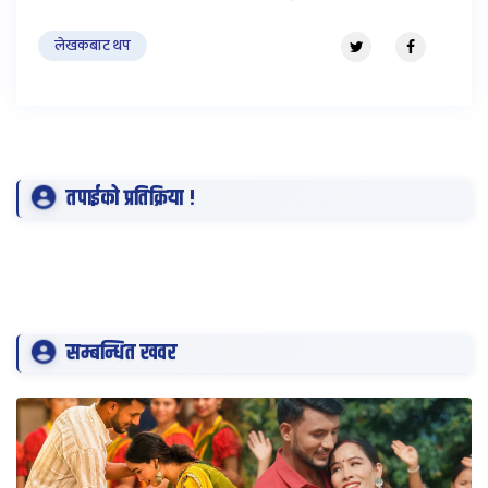
लेखकबाट थप
तपाईको प्रतिक्रिया !
सम्बन्धित खवर