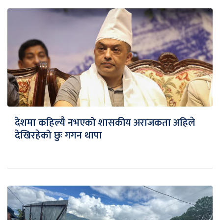
देशमा कहिल्यै नभएको शासकीय अराजकता अहिले
देखिरहेको छुः गगन थापा