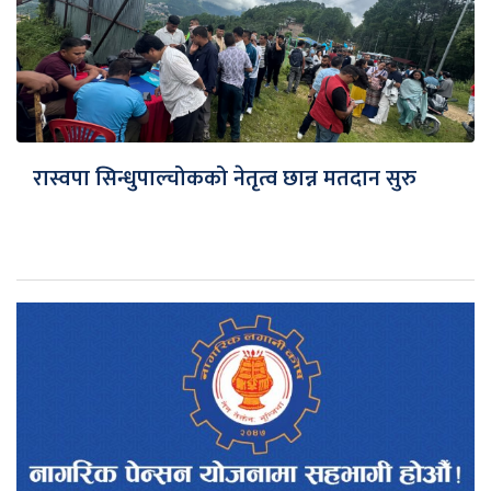
रास्वपा सिन्धुपाल्चोकको नेतृत्व छान्न मतदान सुरु