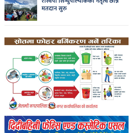
रास्वपा सिन्धुपाल्चोकको नेतृत्व छान्न
मतदान सुरु