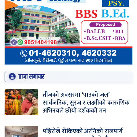
ताजा समाचार
तीजको अवसरमा ‘पाउको जल’
सार्वजनिक, सुरज र लक्ष्मीको कारुणिक
अभिनयले छोयो दर्शकको मन
पहिरोले रोकिएको अरनिको राजमार्ग