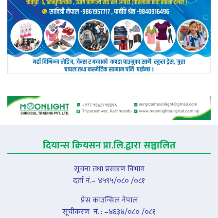
दियान्स क्रियसन प्रा.लि.द्वारा सञ्चालित
सूचना तथा प्रसारण विभाग
दर्ता नं.– ४५९५/०८० /०८१
प्रेस काउन्सिल नेपाल
सूचीकरण नंं. : –४६३४/०८० /०८१