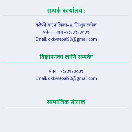
सम्पर्क कार्यालय :
बलेफी गाउँपालिका–४, सिन्धुपाल्चोक
फोन: +९७७–९८१३५१३०३९
Email:
oktvnepal90@gmail.com
विज्ञापनका लागि सम्पर्कः
फोन:- ९८१३५१३०३९
Email:
oktvnepal90@gmail.com
सामाजिक संजाल