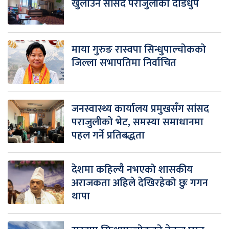
खुलाउन सांसद पराजुलीको दौडधुप
माया गुरुङ रास्वपा सिन्धुपाल्चोकको
जिल्ला सभापतिमा निर्वाचित
जनस्वास्थ्य कार्यालय प्रमुखसँग सांसद
पराजुलीको भेट, समस्या समाधानमा
पहल गर्ने प्रतिबद्धता
देशमा कहिल्यै नभएको शासकीय
अराजकता अहिले देखिरहेको छुः गगन
थापा