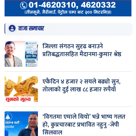
ताजा समाचार
जिल्ला संगठन सुदृढ बनाउने
प्रतिबद्धतासहित मैदानमा-कुमार श्रेष्ठ
एकैदिन ४ हजार २ सयले बढ्यो सुन,
तोलाको दुई लाख ८८ हजार रुपैयाँ
‘विगतमा एमाले थियो’ भन्ने भाष्य गलत
हो, कुप्रचारबाट प्रभावित नहुनु -जेपी
सिलवाल