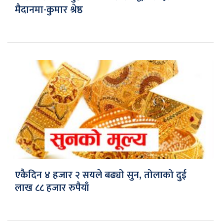
मैदानमा-कुमार श्रेष्ठ
एकैदिन ४ हजार २ सयले बढ्यो सुन, तोलाको दुई
लाख ८८ हजार रुपैयाँ