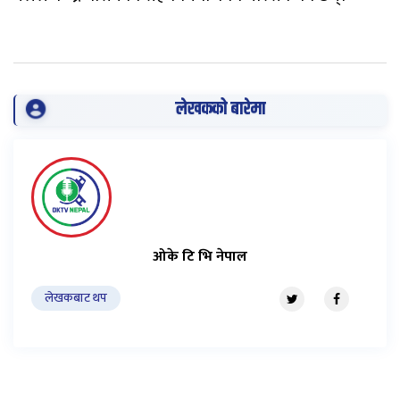
लेखकको बारेमा
ओके टि भि नेपाल
लेखकबाट थप