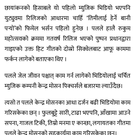
छायांकनको हिसाबले यो पहिलो म्युजिक भिडियो भएपनि
युट्युवमा रिलिजको आधारमा चाहिँ ‘तिमीलाई हेर्ने बानी
पर्‍यो’को फिमेल भर्सन पहिलो हुनेछ । पलले हालै रुकुम
महोत्सवको क्रममा गतवर्ष रिलिज भएको पुष्पन प्रधानद्वारा
गाइएको उक्त हिट गीतको दोस्रो सिक्वेलबाट आफू काममा
फर्कन लागेको बताएका थिए ।
पलले जेल जीवन पश्चात् काम गर्न लागेको भिडियोलाई चर्चित
म्युजिक कम्पनी केन्द्र मोसन पिक्चर्सले बजारमा ल्याउँदैछ।
त्यसो त पलले केन्द्र मोसनका आधा दर्जन बढी भिडियोमा काम
गरिसकेका छन् । फुलबुट्टे सारी, टाढा भएपनि, आँखामा आउने
सपना, गाजल टिकी, तिम्रो मनमा ए कान्छा, लगायतका गीतमा
पलले केन्द्र मोसनको सहकार्यमा काम गरिसकेका छन्।