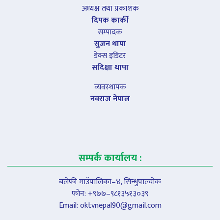
अध्यक्ष तथा प्रकाशक
दिपक कार्की
सम्पादक
सुजन थापा
डेक्स इडिटर
सदिक्षा थापा
व्यवस्थापक
नवराज नेपाल
सम्पर्क कार्यालय :
बलेफी गाउँपालिका–४, सिन्धुपाल्चोक
फोन: +९७७–९८१३५१३०३९
Email:
oktvnepal90@gmail.com