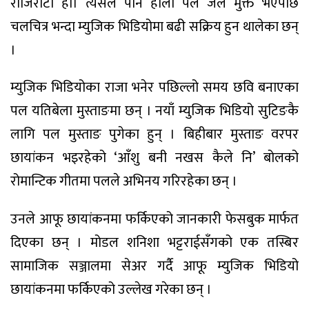
रोजिरोटी हो। त्यसैले पनि होला पल जेल मुक्त भएपछि
चलचित्र भन्दा म्युजिक भिडियोमा बढी सक्रिय हुन थालेका छन्
।
म्युजिक भिडियोका राजा भनेर पछिल्लो समय छवि बनाएका
पल यतिबेला मुस्ताङमा छन् । नयाँ म्युजिक भिडियो सुटिङकै
लागि पल मुस्ताङ पुगेका हुन् । बिहीबार मुस्ताङ वरपर
छायांकन भइरहेको ‘आँशु बनी नखस कैले नि’ बोलको
रोमान्टिक गीतमा पलले अभिनय गरिरहेका छन् ।
उनले आफू छायांकनमा फर्किएको जानकारी फेसबुक मार्फत
दिएका छन् । मोडल शनिशा भट्टराईसँगको एक तस्बिर
सामाजिक सञ्जालमा सेअर गर्दै आफू म्युजिक भिडियो
छायांकनमा फर्किएको उल्लेख गरेका छन् ।