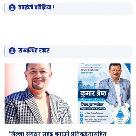
तपाईको प्रतिक्रिया !
सम्बन्धित खवर
जिल्ला संगठन सुदृढ बनाउने प्रतिबद्धतासहित