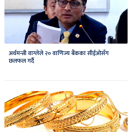
अर्थमन्त्री वाग्लेले २० वाणिज्य बैंकका सीईओसँग
छलफल गर्दै