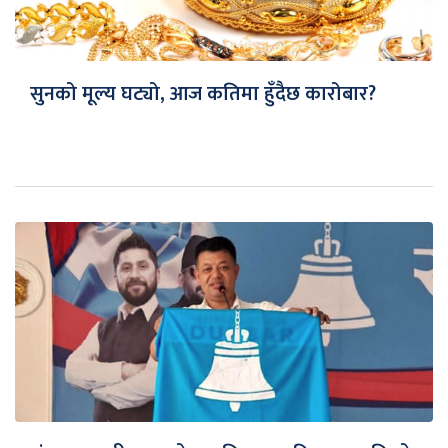
सुनको मूल्य घट्यो, आज कतिमा हुँदैछ कारोबार?