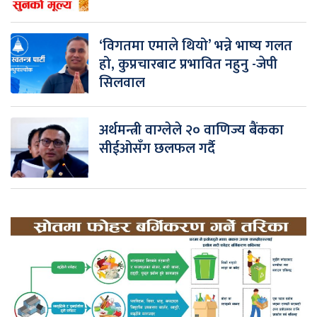
‘विगतमा एमाले थियो’ भन्ने भाष्य गलत
हो, कुप्रचारबाट प्रभावित नहुनु -जेपी
सिलवाल
अर्थमन्त्री वाग्लेले २० वाणिज्य बैंकका
सीईओसँग छलफल गर्दै