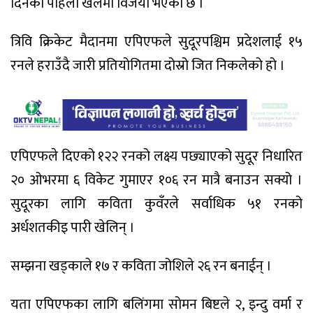
दिनको पहिलो खेलमा विजयी भएको छ ।
त्रिवि क्रिकेट मैदानमा एपिएफले सुदूरपश्चिम प्रदेशलाई १५
रनले हराउँदै जारी प्रतियोगितमा दोस्रो जित निकलेको हो ।
एपिएफले दिएको १२२ रनको लक्ष्य पछ्याएको सुदूर निधारित
२० ओभरमा ६ विकेट गुमाएर १०६ रन मात्रै बनाउन सक्यो ।
सुदूरका लागि कविता कुवँरले सर्वाधिक ५१ रनको
अर्धशतकीइ पारी खेलिन् ।
सम्झना खड्काले १७ र कविता जोशिले २६ रन बनाईन् ।
यता एपिएफका लागि बलिंगमा सोमन बिष्टले २, इन्दु वर्मा र