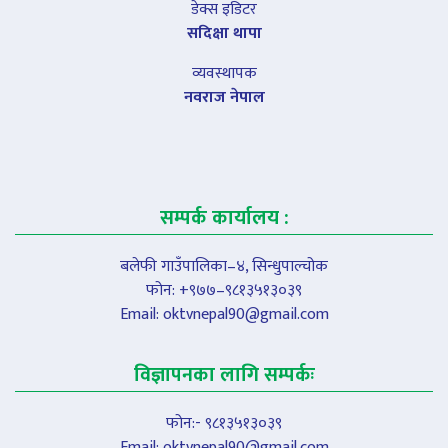
डेक्स इडिटर
सदिक्षा थापा
व्यवस्थापक
नवराज नेपाल
सम्पर्क कार्यालय :
बलेफी गाउँपालिका–४, सिन्धुपाल्चोक
फोन: +९७७–९८१३५१३०३९
Email:
oktvnepal90@gmail.com
विज्ञापनका लागि सम्पर्कः
फोन:- ९८१३५१३०३९
Email:
oktvnepal90@gmail.com