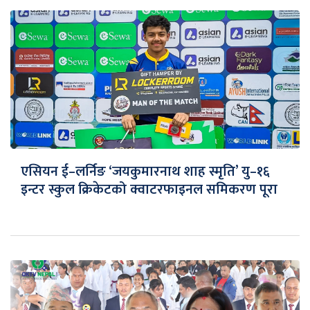
एसियन ई–लर्निङ ‘जयकुमारनाथ शाह स्मृति’ यु–१६
इन्टर स्कुल क्रिकेटको क्वाटरफाइनल समिकरण पूरा