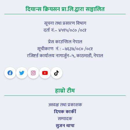
दियान्स क्रियसन प्रा.लि.द्वारा सञ्चालित
सूचना तथा प्रसारण विभाग
दर्ता नं.– ४५९५/०८० /०८१
प्रेस काउन्सिल नेपाल
सूचीकरण नंं. : –४६३४/०८० /०८१
रजिष्टर्ड कार्यालयः नागार्जुन–५, काठमाडौं, नेपाल
हाम्रो टीम
अध्यक्ष तथा प्रकाशक
दिपक कार्की
सम्पादक
सुजन थापा