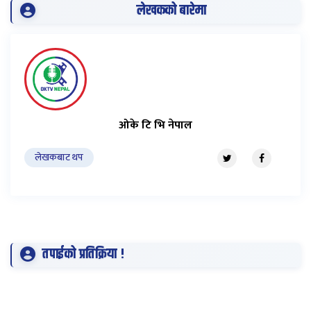
लेखकको बारेमा
ओके टि भि नेपाल
लेखकबाट थप
तपाईको प्रतिक्रिया !